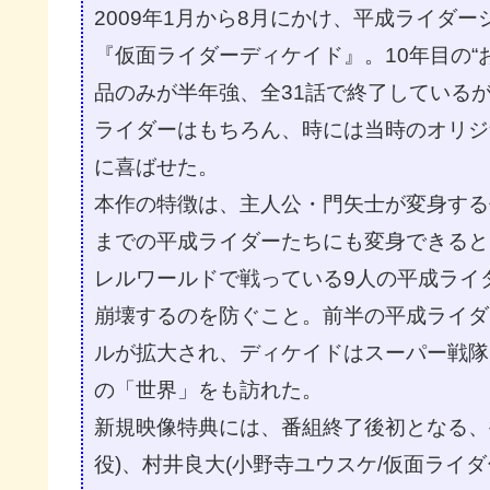
2009年1月から8月にかけ、平成ライダ
『仮面ライダーディケイド』。10年目の“
品のみが半年強、全31話で終了している
ライダーはもちろん、時には当時のオリジ
に喜ばせた。
本作の特徴は、主人公・門矢士が変身する
までの平成ライダーたちにも変身できると
レルワールドで戦っている9人の平成ライ
崩壊するのを防ぐこと。前半の平成ライダー
ルが拡大され、ディケイドはスーパー戦隊
の「世界」をも訪れた。
新規映像特典には、番組終了後初となる、
役)、村井良大(小野寺ユウスケ/仮面ライダ