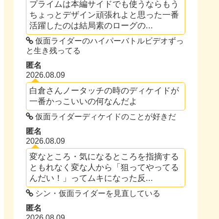
プライムは本編サイドでも使うならもう
ちょっとデザイン頑張れよと思った一番
活躍したのは結局素のローグの...
仮面ライダーのハイパーバトルビデオずっ
と生き残ってる
匿名
2026.08.09
白倉さんノータッチの時のディケイドが
一番かっこいいの何なんだよ
仮面ライダーディケイドのことが好きだ
匿名
2026.08.09
変なところ・気になるところを指摘する
ともれなく変な人から「狙ってやってる
んだい！」ってムキになった反...
シン・仮面ライダーを見直している
匿名
2026.08.09