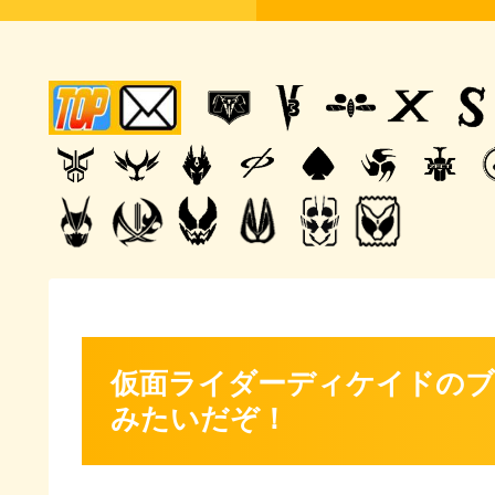
仮面ライダーディケイドのブ
みたいだぞ！