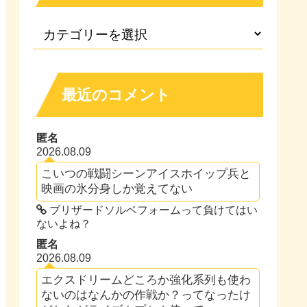
最近のコメント
匿名
2026.08.09
こいつの戦闘シーンアイスホイップ兵と
映画の氷分身しか覚えてない
ブリザードソルベフォームって負けてはい
ないよね？
匿名
2026.08.09
エクスドリームどころか強化系列も使わ
ないのはなんかの作戦か？ってなったけ