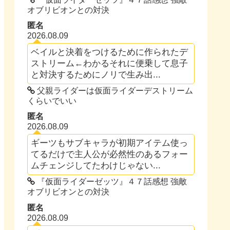
オブリビオンとの対決
匿名
2026.08.09
ベイルと決着をつけるために作られたデ
ストリーム←わかるそれに便乗して息子
と対決するためにノリで生み出...
父親ライダーは仮面ライダーデストリーム
くらいでいい
匿名
2026.08.09
ギーツもサブキャラが初期アイテム使っ
てるだけで主人公が必然性のあるフォー
ムチェンジしてたわけじゃない...
『仮面ライダーゼッツ』４７話感想 強敵
オブリビオンとの対決
匿名
2026.08.09