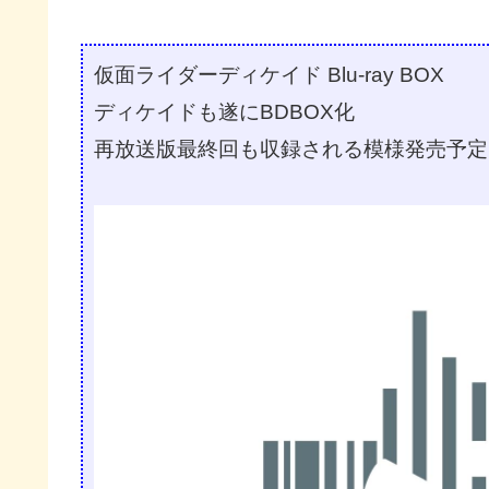
仮面ライダーディケイド Blu-ray BOX
ディケイドも遂にBDBOX化
再放送版最終回も収録される模様発売予定日