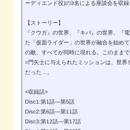
ーディエンド役)の3名による座談会を収録
【ストーリー】
『クウガ』の世界、『キバ』の世界、『電
た「仮面ライダー」の世界が融合を始めて
の敵、すべてが同時に現れる。このままで
=門矢士に与えられたミッションは、世界
だった…。
<収録話>
Disc1:第1話―第5話
Disc2:第6話―第11話
Disc3:第12話―第17話