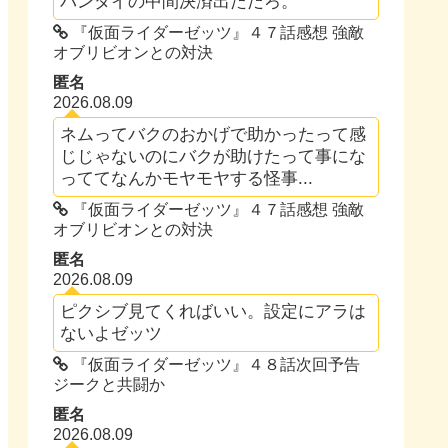
バンダイの中間決済出ただろ。
『仮面ライダーゼッツ』４７話感想 強敵
オブリビオンとの対決
匿名
2026.08.09
ネムってバクのおかげで助かったって感
じじゃないのにバクが助けたって事にな
っててなんかモヤモヤする怪事...
『仮面ライダーゼッツ』４７話感想 強敵
オブリビオンとの対決
匿名
2026.08.09
ピクシブ見てくればいい。設定にアラは
ないよゼッツ
『仮面ライダーゼッツ』４８話次回予告
ジークと共闘か
匿名
2026.08.09