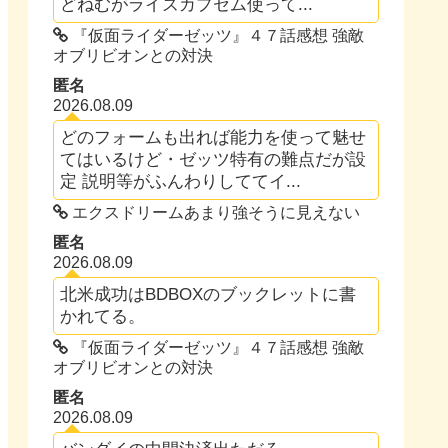
どねむがライズカプセム使って...
『仮面ライダーゼッツ』４７話感想 強敵
オブリビオンとの対決
匿名
2026.08.09
どのフォームも出れば能力を使って魅せ
てはいるけど・ゼッツ特有の難点だが設
定 説明等がふんわりしててイ...
エクスドリームあまり強そうに見えない
匿名
2026.08.09
北米成功はBDBOXのブックレットに書
かれてる。
『仮面ライダーゼッツ』４７話感想 強敵
オブリビオンとの対決
匿名
2026.08.09