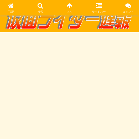
TOP
検索
上へ
サイドバー
コメント