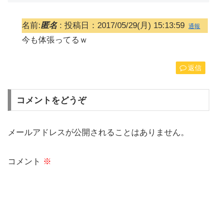
名前:
匿名
:
投稿日：2017/05/29(月) 15:13:59
通報
今も体張ってるｗ
返信
コメントをどうぞ
メールアドレスが公開されることはありません。
コメント
※