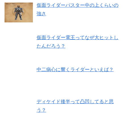
仮面ライダーバスター中の上くらいの
強さ
仮面ライダー電王ってなぜ大ヒットし
たんだろう？
中二病心に響くライダーといえば？
ディケイド後半って凸凹してると思
う？