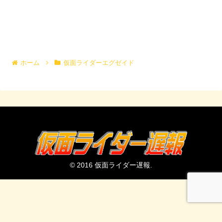
ホーム
仮面ライダーエグゼイド
© 2016 仮面ライダー遅報.