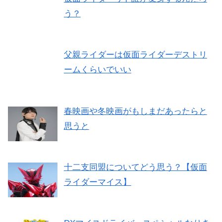
う？
父親ライダーは仮面ライダーデストリ
ームくらいでいい
春映画や冬映画がもしまだあったらと
思うと
十二支同盟についてどう思う？【仮面
ライダーマイス】