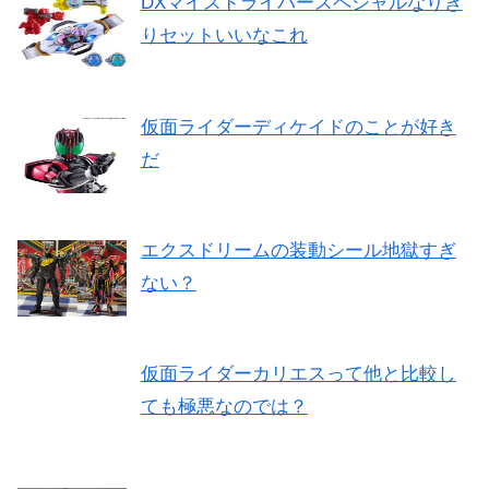
DXマイスドライバースペシャルなりき
りセットいいなこれ
仮面ライダーディケイドのことが好き
だ
エクスドリームの装動シール地獄すぎ
ない？
仮面ライダーカリエスって他と比較し
ても極悪なのでは？