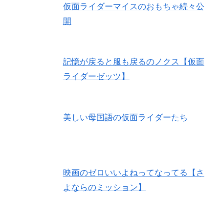
仮面ライダーマイスのおもちゃ続々公
開
記憶が戻ると服も戻るのノクス【仮面
ライダーゼッツ】
美しい母国語の仮面ライダーたち
映画のゼロいいよねってなってる【さ
よならのミッション】