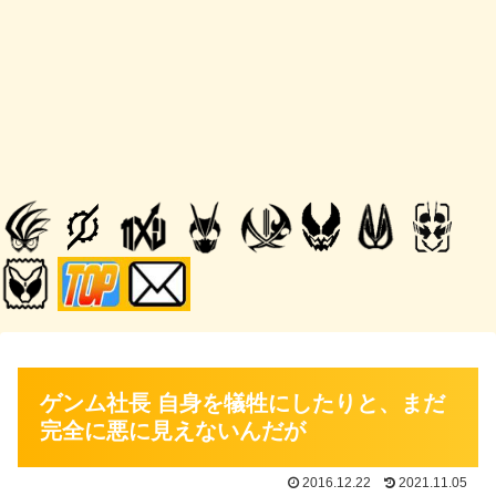
ゲンム社長 自身を犠牲にしたりと、まだ
完全に悪に見えないんだが
2016.12.22
2021.11.05