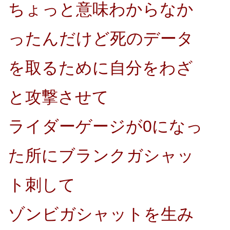
ちょっと意味わからなか
ったんだけど死のデータ
を取るために自分をわざ
と攻撃させて
ライダーゲージが0になっ
た所にブランクガシャッ
ト刺して
ゾンビガシャットを生み