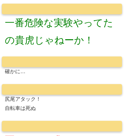
一番危険な実験やってた
の貴虎じゃねーか！
確かに…
尻尾アタック！
自転車は死ぬ