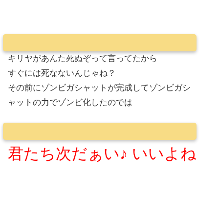
キリヤがあんた死ぬぞって言ってたから
すぐには死なないんじゃね？
その前にゾンビガシャットが完成してゾンビガシ
ャットの力でゾンビ化したのでは
君たち次だぁい♪ いいよね