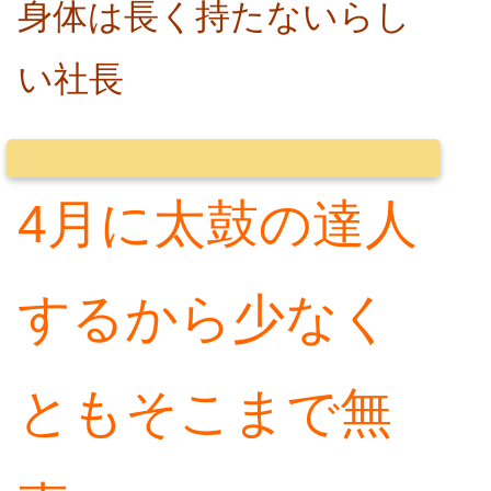
身体は長く持たないらし
い社長
4月に太鼓の達人
するから少なく
ともそこまで無