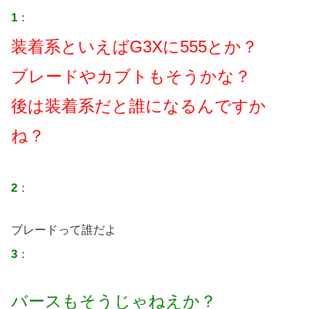
1
：
装着系といえばG3Xに555とか？
ブレードやカブトもそうかな？
後は装着系だと誰になるんですか
ね？
2
：
ブレードって誰だよ
3
：
バースもそうじゃねえか？