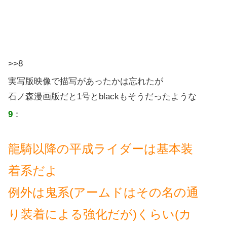
>>8
実写版映像で描写があったかは忘れたが
石ノ森漫画版だと1号とblackもそうだったような
9
：
龍騎以降の平成ライダーは基本装
着系だよ
例外は鬼系(アームドはその名の通
り装着による強化だが)くらい(カ