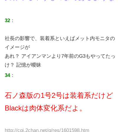
32
：
社長の影響で、装着系といえばメット内モニタの
イメージが
あれ？ アイアンマンより7年前のG3もやってたっ
け？ 記憶が曖昧
34
：
石ノ森版の1号2号は装着系だけど
Blackは肉体変化系だよ。
http://cgi.2chan.net/g/res/1601598.htm