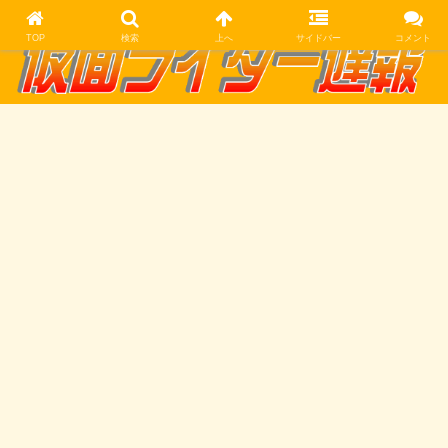
TOP
検索
上へ
サイドバー
コメント