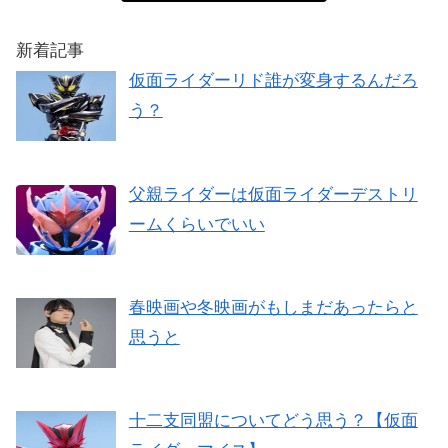
新着記事
仮面ライダーリド誰が変身するんだろ
う？
父親ライダーは仮面ライダーデストリ
ームくらいでいい
春映画や冬映画がもしまだあったらと
思うと
十二支同盟についてどう思う？【仮面