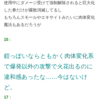
使用中にダメージ受けて強制解除されると巨大化
した拳だけが霧散消滅してるし
もちろんスモールやエキサイトみたいに肉体変化
魔法もあるだろうが
15
：
鎧っぽいならともかく肉体変化系
で爆発以外の攻撃で火花出るのに
違和感あったな……今はないけ
ど。
17
：