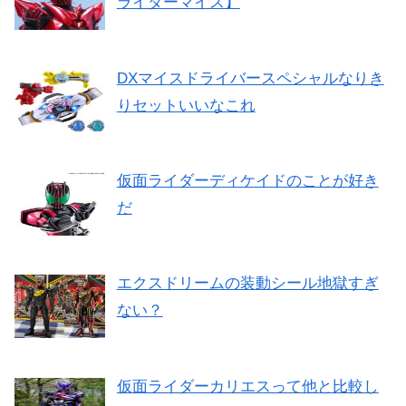
ライダーマイス】
DXマイスドライバースペシャルなりき
りセットいいなこれ
仮面ライダーディケイドのことが好き
だ
エクスドリームの装動シール地獄すぎ
ない？
仮面ライダーカリエスって他と比較し