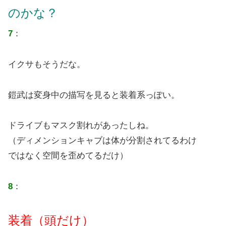
のかな？
7
：
イクサもそうだな。
鎧武は変身中の描写を見ると装着系っぽい。
ドライブもマスク割れがあったしね。
（ディメンションキャブは体が分割されてるわけ
ではなく空間を歪めてるだけ）
8
：
装着（頭だけ）