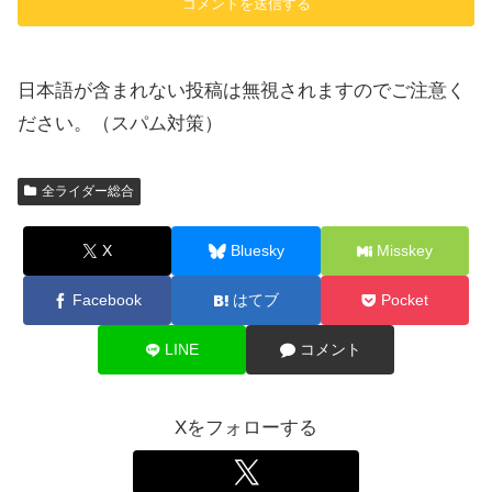
日本語が含まれない投稿は無視されますのでご注意く
ださい。（スパム対策）
全ライダー総合
X
Bluesky
Misskey
Facebook
はてブ
Pocket
LINE
コメント
Xをフォローする