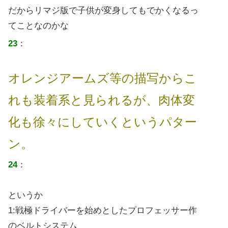
だからリマジ版で子供が変身してもでかくなるっ
てことなのかな
23
：
オレンジアームズ等の描写からこ
れも装着系と見られるが、肉体変
化も徐々にしていくというパター
ン。
24
：
というか
1:戦極ドライバーを始めとしたプロフェッサー作
のベルトシステム