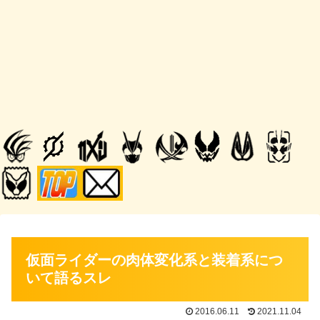
仮面ライダーの肉体変化系と装着系につ
いて語るスレ
2016.06.11
2021.11.04