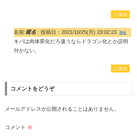
返信
名前:
匿名
:
投稿日：2021/10/25(月) 23:02:23
通報
キバは肉体変化だろ違うならドラゴン化とか説明
付かない。
返信
コメントをどうぞ
メールアドレスが公開されることはありません。
コメント
※