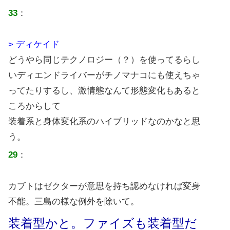
33
：
> ディケイド
どうやら同じテクノロジー（？）を使ってるらし
いディエンドライバーがチノマナコにも使えちゃ
ってたりするし、激情態なんて形態変化もあると
ころからして
装着系と身体変化系のハイブリッドなのかなと思
う。
29
：
カブトはゼクターが意思を持ち認めなければ変身
不能。三島の様な例外を除いて。
装着型かと。ファイズも装着型だ