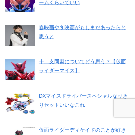
ームくらいでいい
春映画や冬映画がもしまだあったらと
思うと
十二支同盟についてどう思う？【仮面
ライダーマイス】
DXマイスドライバースペシャルなりき
りセットいいなこれ
仮面ライダーディケイドのことが好き