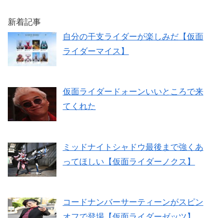
新着記事
自分の干支ライダーが楽しみだ【仮面
ライダーマイス】
仮面ライダードォーンいいところで来
てくれた
ミッドナイトシャドウ最後まで強くあ
ってほしい【仮面ライダーノクス】
コードナンバーサーティーンがスピン
オフで登場【仮面ライダーゼッツ】