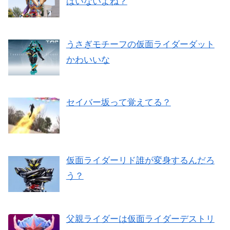
はいないよね？
うさぎモチーフの仮面ライダーダット
かわいいな
セイバー坂って覚えてる？
仮面ライダーリド誰が変身するんだろ
う？
父親ライダーは仮面ライダーデストリ