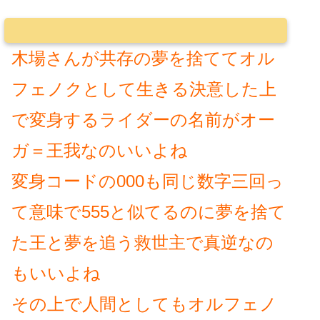
木場さんが共存の夢を捨ててオル
フェノクとして生きる決意した上
で変身するライダーの名前がオー
ガ＝王我なのいいよね
変身コードの000も同じ数字三回っ
て意味で555と似てるのに夢を捨て
た王と夢を追う救世主で真逆なの
もいいよね
その上で人間としてもオルフェノ