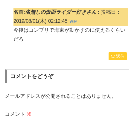
名前:
名無しの仮面ライダー好きさん
:
投稿日：
2019/08/01(木) 02:12:45
通報
今後はコンプリで海東が動かすのに使えるぐらい
だろ
返信
コメントをどうぞ
メールアドレスが公開されることはありません。
コメント
※