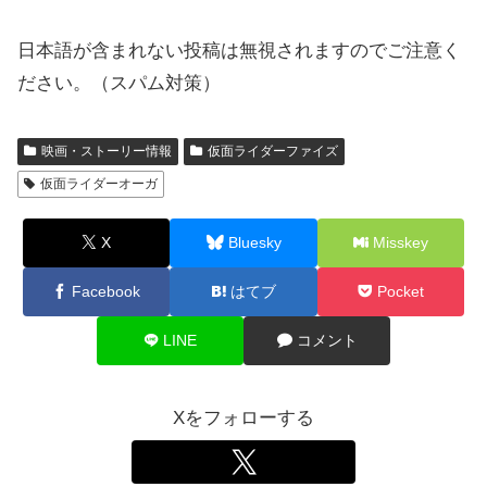
日本語が含まれない投稿は無視されますのでご注意く
ださい。（スパム対策）
映画・ストーリー情報
仮面ライダーファイズ
仮面ライダーオーガ
X
Bluesky
Misskey
Facebook
はてブ
Pocket
LINE
コメント
Xをフォローする