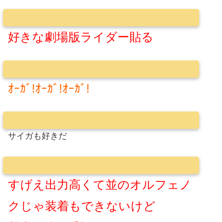
好きな劇場版ライダー貼る
ｵｰｶﾞ!ｵｰｶﾞ!ｵｰｶﾞ!
サイガも好きだ
すげえ出力高くて並のオルフェノ
クじゃ装着もできないけど