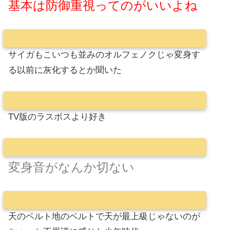
基本は防御重視ってのがいいよね
サイガもこいつも並みのオルフェノクじゃ変身す
る以前に灰化するとか聞いた
TV版のラスボスより好き
変身音がなんか切ない
天のベルト地のベルトで天が最上級じゃないのが