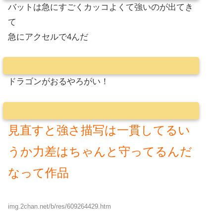
バットは急にすごくカッコよくて強いのが出てき
て
急にアクセルで4んだ
ドラゴンがおるやろがい！
見直すと強さ描写は一貫してるい
うか力差はちゃんと守ってるんだ
なって作品
img.2chan.net/b/res/609264429.htm