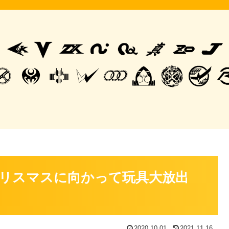
リスマスに向かって玩具大放出
2020.10.01
2021.11.16