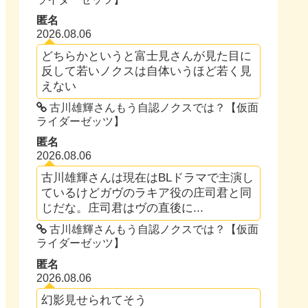
匿名
2026.08.06
どちらかというと富士見さんが見た目に
反して若いノクスは自体いうほど若く見
えない
古川雄輝さんもう自認ノクスでは？【仮面
ライダーゼッツ】
匿名
2026.08.06
古川雄輝さんは現在はBLドラマで主演し
ているけどガヴのラキア役の庄司君と同
じだな。庄司君はヴの直後に...
古川雄輝さんもう自認ノクスでは？【仮面
ライダーゼッツ】
匿名
2026.08.06
幻影見せられてそう