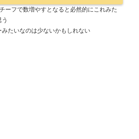
モチーフで数増やすとなると必然的にこれみた
思う
ーみたいなのは少ないかもしれない