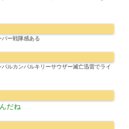
ーパー戦隊感ある
ンバルカンバルキリーサウザー滅亡迅雷でライ
んだね