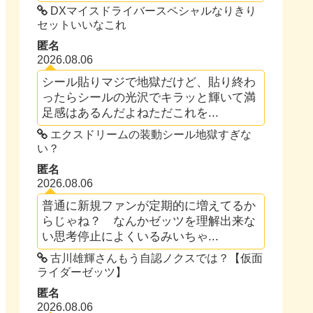
DXマイスドライバースペシャルなりきり
セットいいなこれ
匿名
2026.08.06
シール貼りマジで地獄だけど、貼り終わ
ったらシールの光沢でキラッと輝いて満
足感はあるんだよねただこれを...
エクスドリームの装動シール地獄すぎな
い？
匿名
2026.08.06
普通に新規ファンが定期的に増えてるか
らじゃね？ なんかゼッツを理解出来な
い思考停止によくいるみいちゃ...
古川雄輝さんもう自認ノクスでは？【仮面
ライダーゼッツ】
匿名
2026.08.06