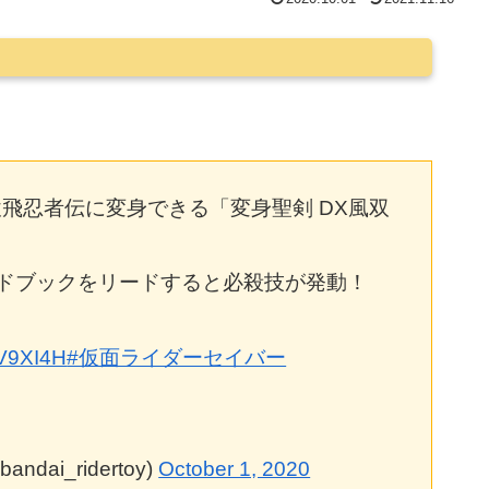
飛忍者伝に変身できる「変身聖剣 DX風双
ドブックをリードすると必殺技が発動！
RV9XI4H
#仮面ライダーセイバー
i_ridertoy)
October 1, 2020