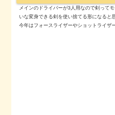
メインのドライバーが3人用なので剣って
いな変身できる剣を使い捨てる形になると
今年はフォースライザーやショットライザ