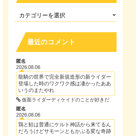
最近のコメント
匿名
2026.08.06
龍騎の世界で完全新規造形の新ライダー
登場した時のワクワク感は凄かったああ
いうのまたやれ
仮面ライダーディケイドのことが好きだ
匿名
2026.08.06
鶏と鮭は普通にケルト神話から来てるん
だろうけどサモーンともかぶる変な奇跡