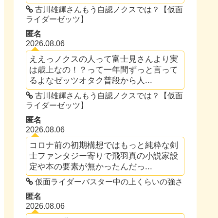
古川雄輝さんもう自認ノクスでは？【仮面
ライダーゼッツ】
匿名
2026.08.06
ええっノクスの人って富士見さんより実
は歳上なの！？って一年間ずっと言って
るよなゼッツオタク普段から人...
古川雄輝さんもう自認ノクスでは？【仮面
ライダーゼッツ】
匿名
2026.08.06
コロナ前の初期構想ではもっと純粋な剣
士ファンタジー寄りで飛羽真の小説家設
定や本の要素が無かったんだっ...
仮面ライダーバスター中の上くらいの強さ
匿名
2026.08.06