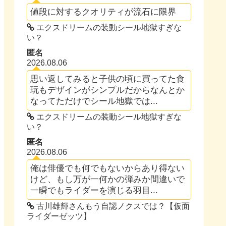
値段に対するクオリティが流石に限界
エクスドリームの装動シール地獄すぎな
い？
匿名
2026.08.06
思い返してみると子供の頃に買ってた食
玩もデザインがシンプルだからなんとか
なってただけでシール地獄では...
エクスドリームの装動シール地獄すぎな
い？
匿名
2026.08.06
俺は俳優でも何でもないからあり得ない
けど、もし万が一何かの弾みか間違いで
一瞬でもライダーを演じる羽目...
古川雄輝さんもう自認ノクスでは？【仮面
ライダーゼッツ】