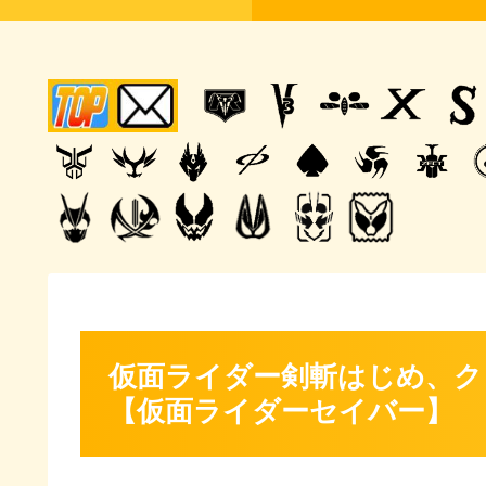
仮面ライダー剣斬はじめ、ク
【仮面ライダーセイバー】