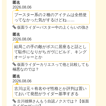
匿名
2026.08.06
ブースター系の２種のアイテムは全然使
ってなかった気がするけどね……
仮面ライダーバスター中の上くらいの強さ
匿名
2026.08.06
結局この手の敵がボスに居座ると話とし
て駄作になりがちガヴにビルド、キング
オージャーとか
仮面ライダーカリエスって他と比較しても
極悪なのでは？
匿名
2026.08.06
古川は元々有名やぞ性格とか評判は置い
ておいて発想がライダー基準すぎる
古川雄輝さんもう自認ノクスでは？【仮面
ライダーゼッツ】