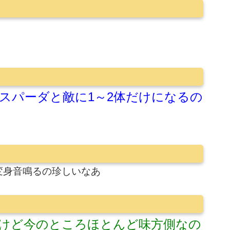
スパーダと敵に1～2体だけになるの
変身音鳴るの珍しいなあ
けど今のところほとんど味方側なの