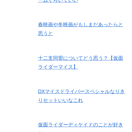
ームくらいでいい
春映画や冬映画がもしまだあったらと
思うと
十二支同盟についてどう思う？【仮面
ライダーマイス】
DXマイスドライバースペシャルなりき
りセットいいなこれ
仮面ライダーディケイドのことが好き