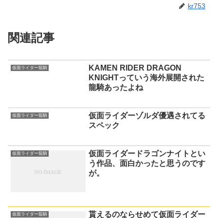
kr753
関連記事
KAMEN RIDER DRAGON
仮面ライダー龍騎
KNIGHTっていう海外展開された
龍騎あったよね
仮面ライダーゾルダ優遇されてる
仮面ライダー龍騎
スペック
仮面ライダードラゴンナイトとい
仮面ライダー龍騎
う作品、面白かったと思うのです
が。
貰えるのならせめて仮面ライダー
仮面ライダー龍騎