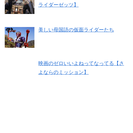
ライダーゼッツ】
美しい母国語の仮面ライダーたち
映画のゼロいいよねってなってる【さ
よならのミッション】