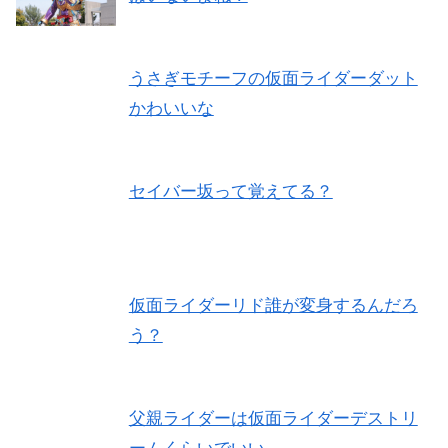
うさぎモチーフの仮面ライダーダット
かわいいな
セイバー坂って覚えてる？
仮面ライダーリド誰が変身するんだろ
う？
父親ライダーは仮面ライダーデストリ