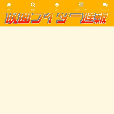
TOP
検索
上へ
サイドバー
コメント