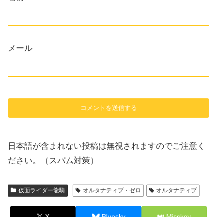
メール
日本語が含まれない投稿は無視されますのでご注意く
ださい。（スパム対策）
仮面ライダー龍騎
オルタナティブ・ゼロ
オルタナティブ
X
Bluesky
Misskey