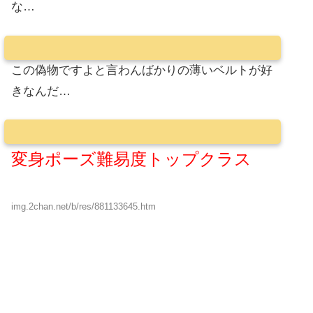
な…
この偽物ですよと言わんばかりの薄いベルトが好
きなんだ…
変身ポーズ難易度トップクラス
img.2chan.net/b/res/881133645.htm