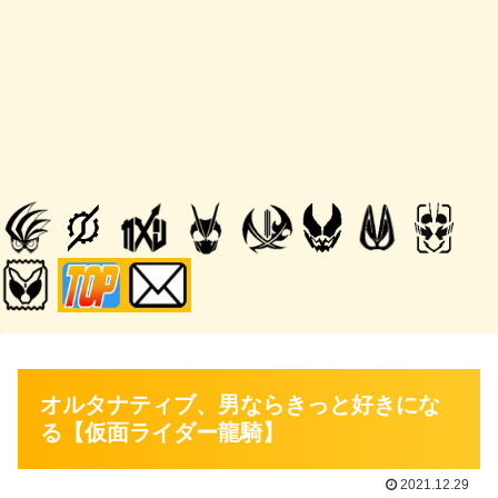
オルタナティブ、男ならきっと好きにな
る【仮面ライダー龍騎】
2021.12.29