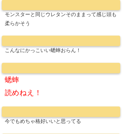
モンスターと同じウレタンそのままって感じ頭も
柔らかそう
こんなにかっこいい蟋蟀おらん！
蟋蟀
読めねえ！
今でもめちゃ格好いいと思ってる