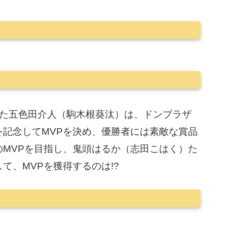
いた五色田介人（駒木根葵汰）は、ドンブラザ
記念してMVPを決め、優勝者には素敵な賞品
MVPを目指し、鬼頭はるか（志田こはく）た
て、MVPを獲得するのは!?