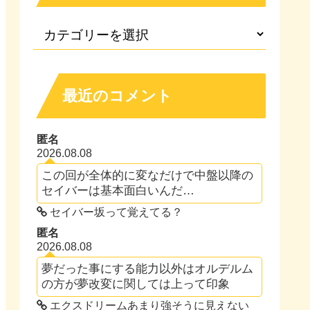
最近のコメント
匿名
2026.08.08
この回が全体的に変なだけで中盤以降の
セイバーは基本面白いんだ…
セイバー坂って覚えてる？
匿名
2026.08.08
夢だった事にする能力以外はオルデルム
の方が夢改変に関しては上って印象
エクスドリームあまり強そうに見えない