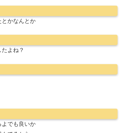
たとかなんとか
したよね？
るよでも良いか