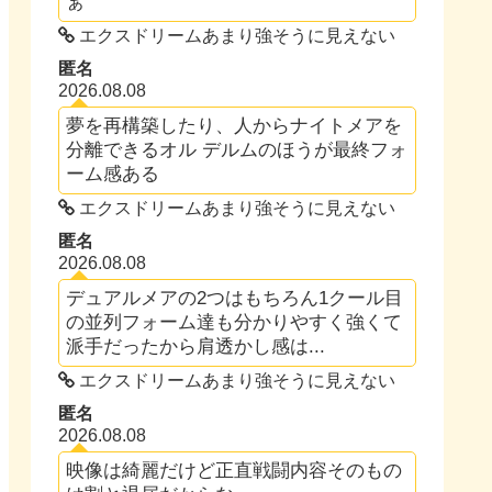
ぁ
エクスドリームあまり強そうに見えない
匿名
2026.08.08
夢を再構築したり、人からナイトメアを
分離できるオル デルムのほうが最終フォ
ーム感ある
エクスドリームあまり強そうに見えない
匿名
2026.08.08
デュアルメアの2つはもちろん1クール目
の並列フォーム達も分かりやすく強くて
派手だったから肩透かし感は...
エクスドリームあまり強そうに見えない
匿名
2026.08.08
映像は綺麗だけど正直戦闘内容そのもの