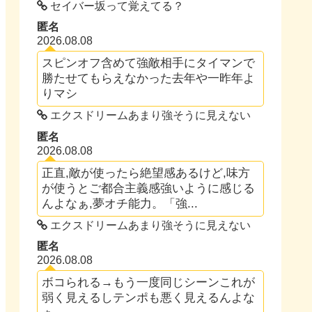
セイバー坂って覚えてる？
匿名
2026.08.08
スピンオフ含めて強敵相手にタイマンで
勝たせてもらえなかった去年や一昨年よ
りマシ
エクスドリームあまり強そうに見えない
匿名
2026.08.08
正直,敵が使ったら絶望感あるけど,味方
が使うとご都合主義感強いように感じる
んよなぁ,夢オチ能力。「強...
エクスドリームあまり強そうに見えない
匿名
2026.08.08
ボコられる→もう一度同じシーンこれが
弱く見えるしテンポも悪く見えるんよな