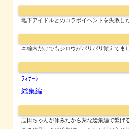
地下アイドルとのコラボイベントを失敗し
本編内だけでもジロウがバリバリ覚えてま
ﾌｨﾅｰﾚ
総集編
志田ちゃんが休みだから変な総集編で繋げ