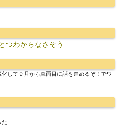
とつわからなさそう
魔化して９月から真面目に話を進めるぞ！でワ
った