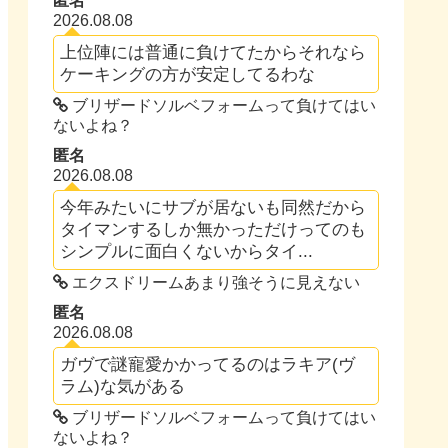
匿名
2026.08.08
上位陣には普通に負けてたからそれなら
ケーキングの方が安定してるわな
ブリザードソルベフォームって負けてはい
ないよね？
匿名
2026.08.08
今年みたいにサブが居ないも同然だから
タイマンするしか無かっただけってのも
シンプルに面白くないからタイ...
エクスドリームあまり強そうに見えない
匿名
2026.08.08
ガヴで謎寵愛かかってるのはラキア(ヴ
ラム)な気がある
ブリザードソルベフォームって負けてはい
ないよね？