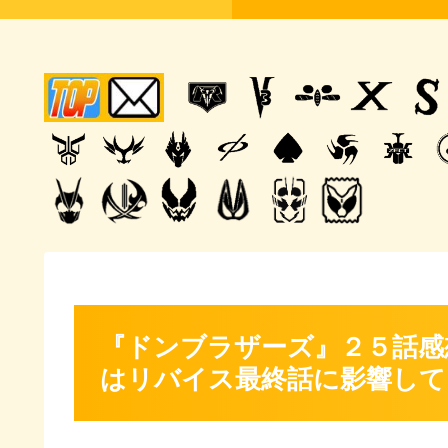
『ドンブラザーズ』２５話感
はリバイス最終話に影響して