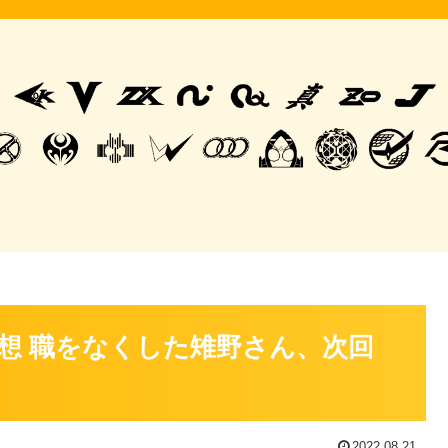
想 職をなくした雉野さん、次回
2022.08.21