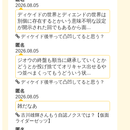
2026.08.05
ディケイドの世界とディエンドの世界は
別個に存在するとかいう意味不明な設定
が開示された回でもあるから面...
ディケイド後半って凸凹してると思う？
匿名
2026.08.05
ジオウの終盤も順当に継承していくとか
どうとか投げ捨ててオリキャス出せるや
つ並べまくってもうどういう状...
ディケイド後半って凸凹してると思う？
匿名
2026.08.05
雑だなあ
古川雄輝さんもう自認ノクスでは？【仮面
ライダーゼッツ】
匿名