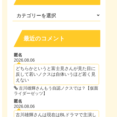
最近のコメント
匿名
2026.08.06
どちらかというと富士見さんが見た目に
反して若いノクスは自体いうほど若く見
えない
古川雄輝さんもう自認ノクスでは？【仮面
ライダーゼッツ】
匿名
2026.08.06
古川雄輝さんは現在はBLドラマで主演し