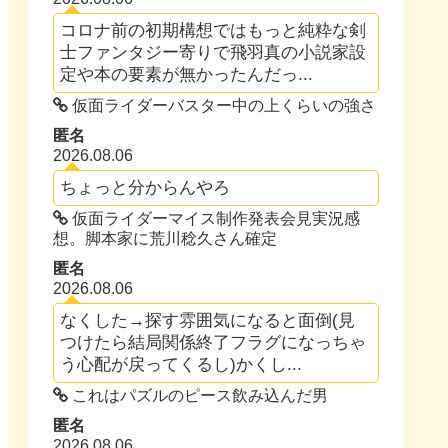
コロナ前の初期構想ではもっと純粋な剣
士ファンタジー寄りで飛羽真の小説家設
定や本の要素が無かったんだっ...
仮面ライダーバスター中の上くらいの強さ
匿名
2026.08.06
ちょっと分からんやろ
仮面ライダーマイス制作発表会見実況感
想。脚本家に荒川稔久さん確定
匿名
2026.08.06
なくした→探す雰囲気になると面倒(見
つけたら結局関係終了フラグになっちゃ
う心配が戻ってくるし)かくし...
これはパズルのピース飲み込んだ男
匿名
2026.08.06