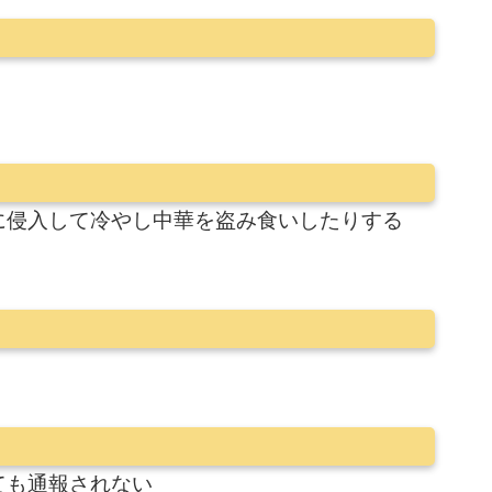
に侵入して冷やし中華を盗み食いしたりする
ても通報されない