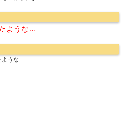
たような…
たような