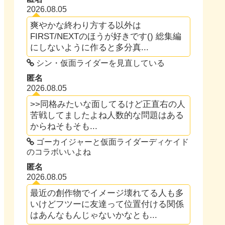
2026.08.05
爽やかな終わり方する以外は
FIRST/NEXTのほうが好きです() 総集編
にしないように作ると多分真...
シン・仮面ライダーを見直している
匿名
2026.08.05
>>同格みたいな面してるけど正直右の人
苦戦してましたよね人数的な問題はある
からねそもそも...
ゴーカイジャーと仮面ライダーディケイド
のコラボいいよね
匿名
2026.08.05
最近の創作物でイメージ壊れてる人も多
いけどフツーに友達って位置付ける関係
はあんなもんじゃないかなとも...