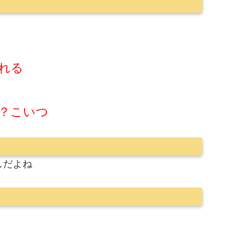
れる
？こいつ
しだよね