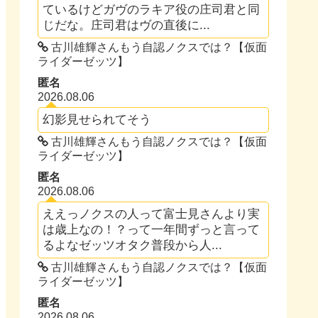
ているけどガヴのラキア役の庄司君と同
じだな。庄司君はヴの直後に...
古川雄輝さんもう自認ノクスでは？【仮面
ライダーゼッツ】
匿名
2026.08.06
幻影見せられてそう
古川雄輝さんもう自認ノクスでは？【仮面
ライダーゼッツ】
匿名
2026.08.06
ええっノクスの人って富士見さんより実
は歳上なの！？って一年間ずっと言って
るよなゼッツオタク普段から人...
古川雄輝さんもう自認ノクスでは？【仮面
ライダーゼッツ】
匿名
2026.08.06