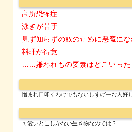
高所恐怖症
泳ぎが苦手
見ず知らずの奴のために悪魔にな
料理が得意
……嫌われもの要素はどこいった
憎まれ口叩くわけでもないしすげーお人好
可愛いとこしかない生き物なのでは？