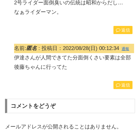
2号ライダー面倒臭いの伝統は昭和からだし…
なぁライダーマン。
返信
名前:
匿名
:
投稿日：2022/08/28(日) 00:12:34
通報
伊達さんが人間できてた分面倒くさい要素は全部
後藤ちゃんに行ってた
返信
コメントをどうぞ
メールアドレスが公開されることはありません。