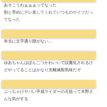
あそこうわぁぁぁってなった
割と早めにデレ直してくれていつものゲイツだっ
てなった
本当に文字通り隙がない…
ゆあちゃんはぽんこつかわいいで誤魔化されるけ
どやってることはかなり支離滅裂気味だぞ
ぶっちゃけヤバい平成ライダーの元祖って木野さ
んな気がする