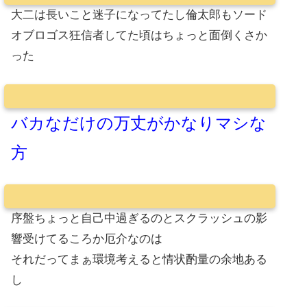
大二は長いこと迷子になってたし倫太郎もソード
オブロゴス狂信者してた頃はちょっと面倒くさか
った
バカなだけの万丈がかなりマシな
方
序盤ちょっと自己中過ぎるのとスクラッシュの影
響受けてるころか厄介なのは
それだってまぁ環境考えると情状酌量の余地ある
し