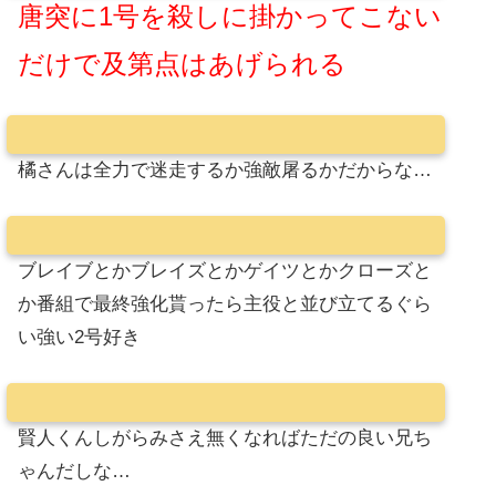
唐突に1号を殺しに掛かってこない
だけで及第点はあげられる
橘さんは全力で迷走するか強敵屠るかだからな…
ブレイブとかブレイズとかゲイツとかクローズと
か番組で最終強化貰ったら主役と並び立てるぐら
い強い2号好き
賢人くんしがらみさえ無くなればただの良い兄ち
ゃんだしな…