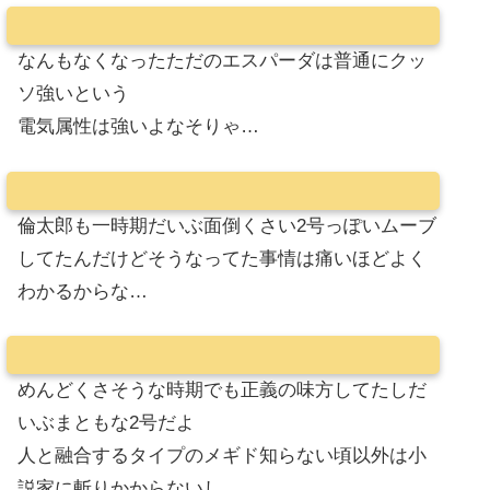
なんもなくなったただのエスパーダは普通にクッ
ソ強いという
電気属性は強いよなそりゃ…
倫太郎も一時期だいぶ面倒くさい2号っぽいムーブ
してたんだけどそうなってた事情は痛いほどよく
わかるからな…
めんどくさそうな時期でも正義の味方してたしだ
いぶまともな2号だよ
人と融合するタイプのメギド知らない頃以外は小
説家に斬りかからないし