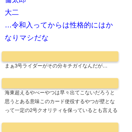
大二
…令和入ってからは性格的にはか
なりマシだな
まぁ3号ライダーがその分キチガイなんだが…
海東超えるやべーやつは早々出てこないだろうと
思うとある意味このカード使役するやつが壁とな
って一定の2号クオリティを保っているとも言える