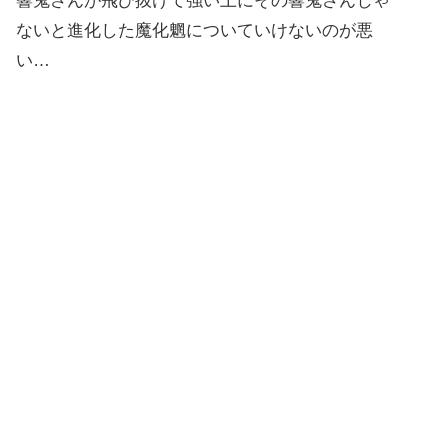
響鬼さんが飛び抜けて強い上にその響鬼さんじゃ
ないと進化した魔化魍についていけないのが悪
い…