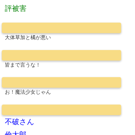
評被害
大体草加と橘が悪い
皆まで言うな！
お！魔法少女じゃん
不破さん
倫太郎