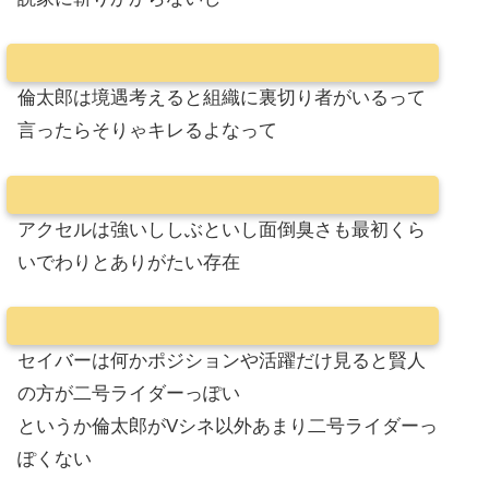
倫太郎は境遇考えると組織に裏切り者がいるって
言ったらそりゃキレるよなって
アクセルは強いししぶといし面倒臭さも最初くら
いでわりとありがたい存在
セイバーは何かポジションや活躍だけ見ると賢人
の方が二号ライダーっぽい
というか倫太郎がVシネ以外あまり二号ライダーっ
ぽくない