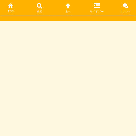
TOP
検索
上へ
サイドバー
コメント