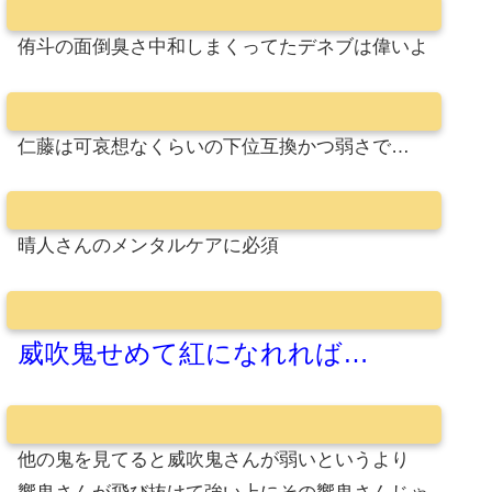
侑斗の面倒臭さ中和しまくってたデネブは偉いよ
仁藤は可哀想なくらいの下位互換かつ弱さで…
晴人さんのメンタルケアに必須
威吹鬼せめて紅になれれば…
他の鬼を見てると威吹鬼さんが弱いというより