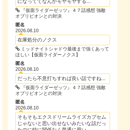
になっててなんかモヤモヤする...
『仮面ライダーゼッツ』４７話感想 強敵
オブリビオンとの対決
匿名
2026.08.10
在庫処分のノクス
ミッドナイトシャドウ最後まで強くあって
ほしい【仮面ライダーノクス】
匿名
2026.08.10
だったら不意打ちすれば良い話ですね...
『仮面ライダーゼッツ』４７話感想 強敵
オブリビオンとの対決
匿名
2026.08.10
そもそもエクスドリームライズカプセム
じゃないと思い出せないみたいな話だっ
たのに特に関係なく普通に思い...