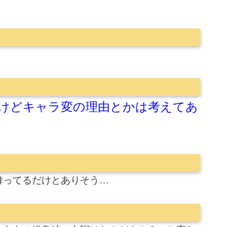
けどキャラ変の理由とかは考えてあ
舞ってるだけとありそう…