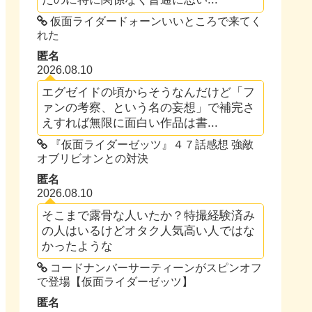
仮面ライダードォーンいいところで来てく
れた
匿名
2026.08.10
エグゼイドの頃からそうなんだけど「フ
ァンの考察、という名の妄想」で補完さ
えすれば無限に面白い作品は書...
『仮面ライダーゼッツ』４７話感想 強敵
オブリビオンとの対決
匿名
2026.08.10
そこまで露骨な人いたか？特撮経験済み
の人はいるけどオタク人気高い人ではな
かったような
コードナンバーサーティーンがスピンオフ
で登場【仮面ライダーゼッツ】
匿名