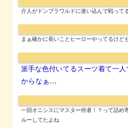
介人がドンブラワルドに迷い込んで戦って
まぁ確かに長いことヒーローやってるけど
派手な色付いてるスーツ着て一人
からなぁ…
一回オニシスにマスター何者！？って詰め
ルーしてたよね