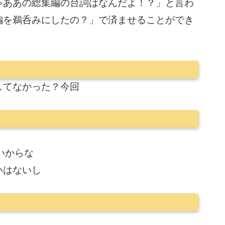
ゃああの総集編の台詞はなんだよ！？」と言わ
編を鵜呑みにしたの？」で済ませることができ
してなかった？今回
いからな
いはないし