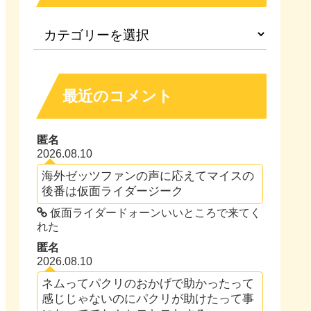
最近のコメント
匿名
2026.08.10
海外ゼッツファンの声に応えてマイスの
後番は仮面ライダージーク
仮面ライダードォーンいいところで来てく
れた
匿名
2026.08.10
ネムってパクリのおかげで助かったって
感じじゃないのにパクリが助けたって事