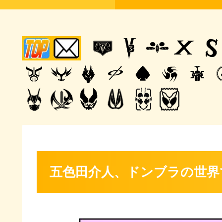
五色田介人、ドンブラの世界