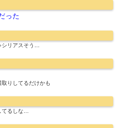
だった
ゃシリアスそう…
横取りしてるだけかも
してるしな…