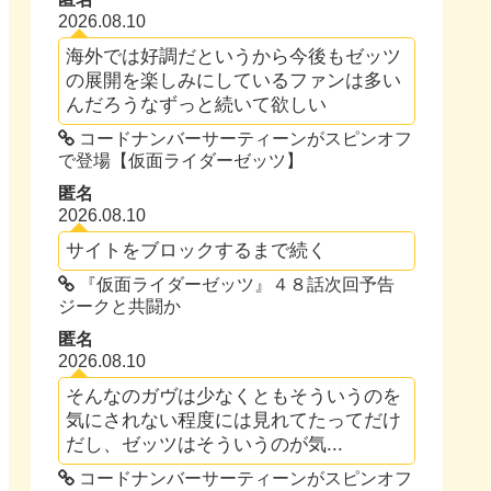
2026.08.10
海外では好調だというから今後もゼッツ
の展開を楽しみにしているファンは多い
んだろうなずっと続いて欲しい
コードナンバーサーティーンがスピンオフ
で登場【仮面ライダーゼッツ】
匿名
2026.08.10
サイトをブロックするまで続く
『仮面ライダーゼッツ』４８話次回予告
ジークと共闘か
匿名
2026.08.10
そんなのガヴは少なくともそういうのを
気にされない程度には見れてたってだけ
だし、ゼッツはそういうのが気...
コードナンバーサーティーンがスピンオフ