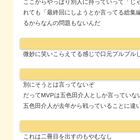
ここからやっぱり別人に持っていって「じ
れても「最終回にしようとか言ってる総集
るからなんの問題もないんだ
微妙に笑いこらえてる感じで口元プルプル
別にそうとは言ってないぞ
だってMVPは五色田介人としか言っていな
五色田介人が去年から戦っていることに違
これは二冊目を出すのもやむなし