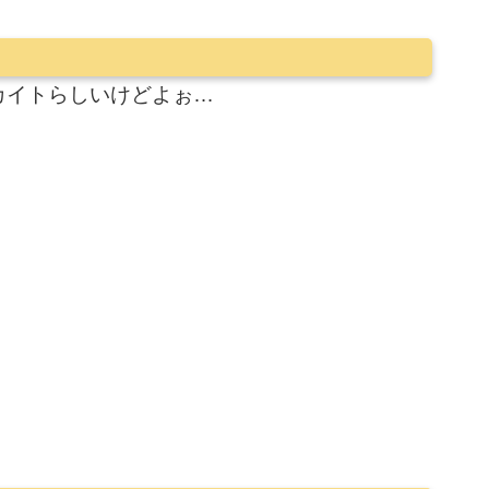
カイトらしいけどよぉ…