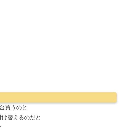
台買うのと
付け替えるのだと
?