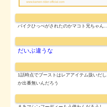
www.kamen-rider-official.com
バイクひっぺがされたのかマコト兄ちゃん
だいぶ違うな
1話時点でブーストはレアアイテム扱いだ
か出番無いんだろう
まあマシンフーディーもう使わんだろうし