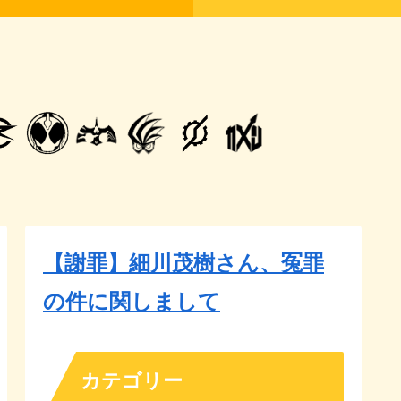
【謝罪】細川茂樹さん、冤罪
の件に関しまして
カテゴリー