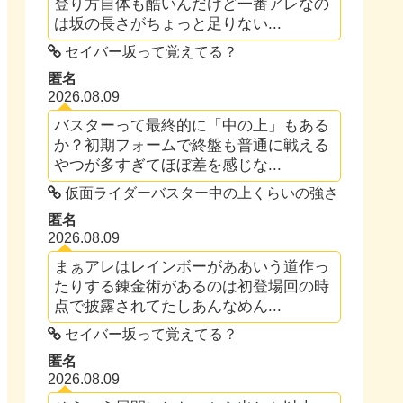
登り方自体も酷いんだけど一番アレなの
は坂の長さがちょっと足りない...
セイバー坂って覚えてる？
匿名
2026.08.09
バスターって最終的に「中の上」もある
か？初期フォームで終盤も普通に戦える
やつが多すぎてほぼ差を感じな...
仮面ライダーバスター中の上くらいの強さ
匿名
2026.08.09
まぁアレはレインボーがああいう道作っ
たりする錬金術があるのは初登場回の時
点で披露されてたしあんなめん...
セイバー坂って覚えてる？
匿名
2026.08.09