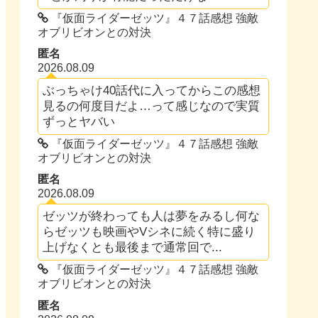
『仮面ライダーゼッツ』４７話感想 強敵
オブリビオンとの対決
匿名
2026.08.09
ぶっちゃけ40話代に入ってからこの感想
見るの何度目だよ…って感じなので実質
ずっとヤバい
『仮面ライダーゼッツ』４７話感想 強敵
オブリビオンとの対決
匿名
2026.08.09
ゼッツが終わっても人は夢をみるし何な
らゼッツも映画やVシネに続く特に盛り
上げなくとも最後まで通常回で...
『仮面ライダーゼッツ』４７話感想 強敵
オブリビオンとの対決
匿名