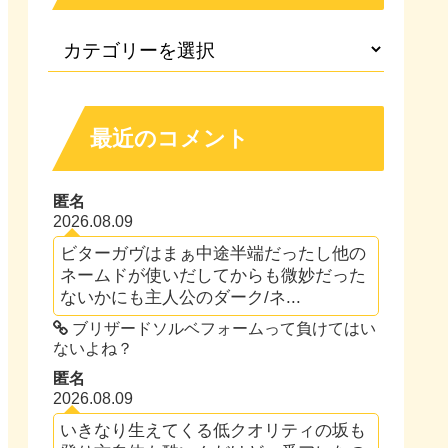
最近のコメント
匿名
2026.08.09
ビターガヴはまぁ中途半端だったし他の
ネームドが使いだしてからも微妙だった
ないかにも主人公のダーク/ネ...
ブリザードソルベフォームって負けてはい
ないよね？
匿名
2026.08.09
いきなり生えてくる低クオリティの坂も