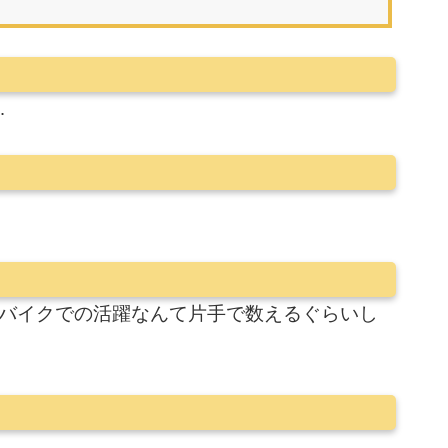
…
しバイクでの活躍なんて片手で数えるぐらいし
…