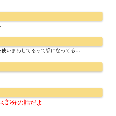
…
を使いまわしてるって話になってる…
ス部分の話だよ