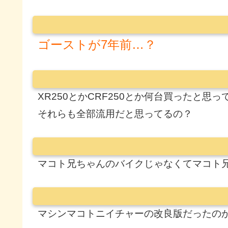
ゴーストが7年前…？
XR250とかCRF250とか何台買ったと思っ
それらも全部流用だと思ってるの？
マコト兄ちゃんのバイクじゃなくてマコト
マシンマコトニイチャーの改良版だったの