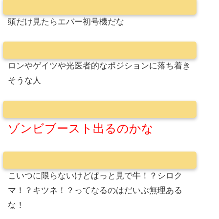
頭だけ見たらエバー初号機だな
ロンやゲイツや光医者的なポジションに落ち着き
そうな人
ゾンビブースト出るのかな
こいつに限らないけどぱっと見で牛！？シロク
マ！？キツネ！？ってなるのはだいぶ無理ある
な！