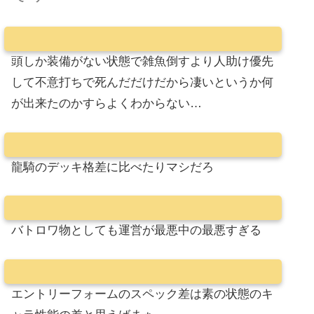
頭しか装備がない状態で雑魚倒すより人助け優先
して不意打ちで死んだだけだから凄いというか何
が出来たのかすらよくわからない…
龍騎のデッキ格差に比べたりマシだろ
バトロワ物としても運営が最悪中の最悪すぎる
エントリーフォームのスペック差は素の状態のキ