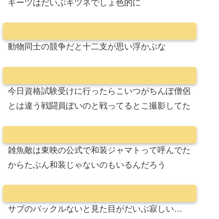
ギーツはだいぶキツネでしょ色的に
動物同士の競争だと十二支が思い浮かぶな
今日資格試験受けに行ったらこいつがちんぽ僧侶
とは違う戦闘員ぽいのと戦ってるとこ撮影してた
雑魚敵は東映の公式で和装ジャマトって呼んでた
からたぶん和装じゃないのもいるんだろう
サブのバックルないと見た目がだいぶ寂しい…