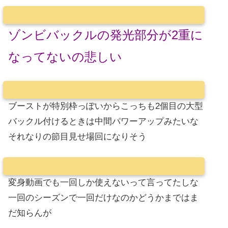
ゾンビバックルの発光部分が2重に
なってないの悲しい
ブーストが特別枠っぽいからこっちも2個目の大型
バックル付けるときは中間パワーアップみたいな
それなりの節目見せ場回になりそう
変身動画でも一回しか使えないって言ってたしな
一回のシーズンで一回だけなのかどうかまではま
だ知らんが