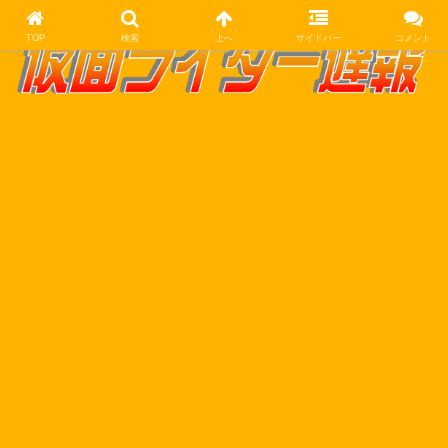
TOP
検索
上へ
サイドバー
コメント