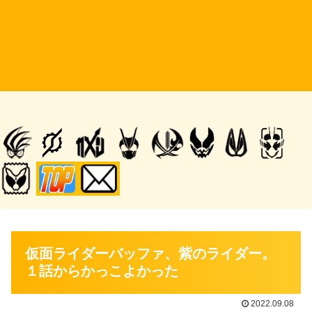
仮面ライダーバッファ、紫のライダー。
１話からかっこよかった
2022.09.08