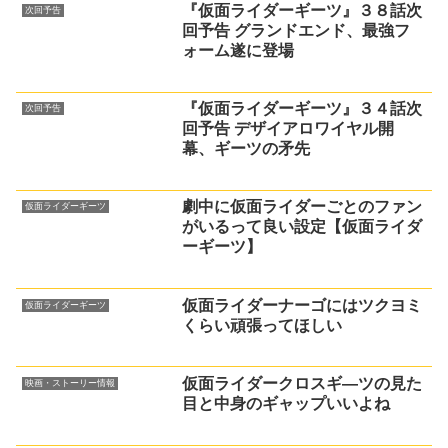
『仮面ライダーギーツ』３８話次
次回予告
回予告 グランドエンド、最強フ
ォーム遂に登場
『仮面ライダーギーツ』３４話次
次回予告
回予告 デザイアロワイヤル開
幕、ギーツの矛先
劇中に仮面ライダーごとのファン
仮面ライダーギーツ
がいるって良い設定【仮面ライダ
ーギーツ】
仮面ライダーナーゴにはツクヨミ
仮面ライダーギーツ
くらい頑張ってほしい
仮面ライダークロスギ―ツの見た
映画・ストーリー情報
目と中身のギャップいいよね