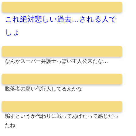
これ絶対悲しい過去…される人で
しょ
なんかスーパー弁護士っぽい主人公来たな…
脱落者の願い代行人してるんかな
騙すというか代わりに戦ってあげたって感じだっ
たね