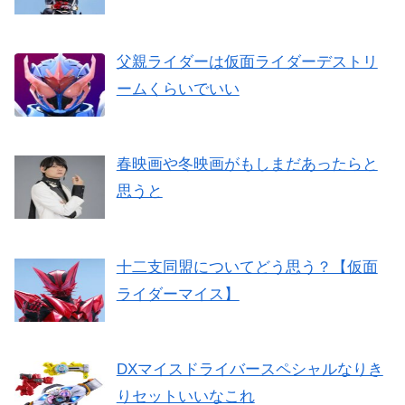
父親ライダーは仮面ライダーデストリ
ームくらいでいい
春映画や冬映画がもしまだあったらと
思うと
十二支同盟についてどう思う？【仮面
ライダーマイス】
DXマイスドライバースペシャルなりき
りセットいいなこれ