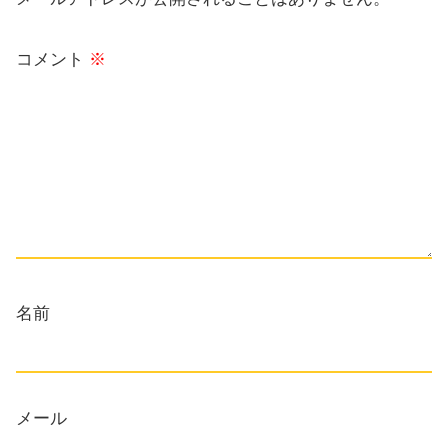
コメント
※
名前
メール