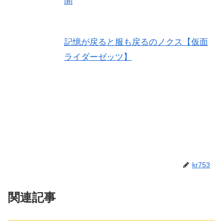
開
記憶が戻ると服も戻るのノクス【仮面
ライダーゼッツ】
kr753
関連記事