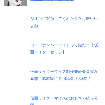
ジオウに客演してくれたタケル殿いい
よね
コードナンバーエイトって誰だ？【仮
面ライダーゼッツ】
仮面ライダーマイス制作発表会見実況
感想。脚本家に荒川稔久さん確定
仮面ライダーマイスのおもちゃ続々公