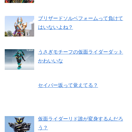
ブリザードソルベフォームって負けて
はいないよね？
うさぎモチーフの仮面ライダーダット
かわいいな
セイバー坂って覚えてる？
仮面ライダーリド誰が変身するんだろ
う？