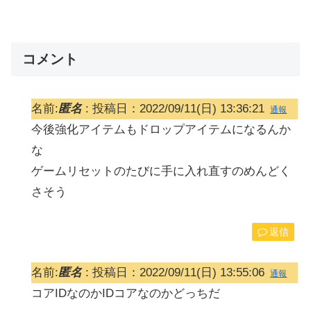
コメント
名前:
匿名
:
投稿日：2022/09/11(日) 13:36:21
通報
今後強化アイテムもドロップアイテムになるんか
な
ゲームリセットのたびに手に入れ直すのめんどく
さそう
返信
名前:
匿名
:
投稿日：2022/09/11(日) 13:55:06
通報
コアIDなのかIDコアなのかどっちだ