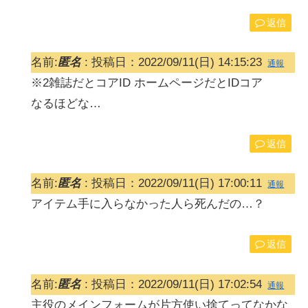
返信
名前:
匿名
:
投稿日：2022/09/11(日) 14:15:23
通報
※2雑誌だとコアID ホームページだとIDコア
なるほどな…
返信
名前:
匿名
:
投稿日：2022/09/11(日) 17:00:11
通報
アイテム手に入らなかった人ら死んだの…？
返信
名前:
匿名
:
投稿日：2022/09/11(日) 17:02:54
通報
主役のメインフォームが片方使い捨てってなかな