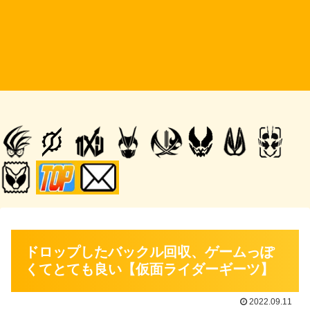
ドロップしたバックル回収、ゲームっぽ
くてとても良い【仮面ライダーギーツ】
2022.09.11