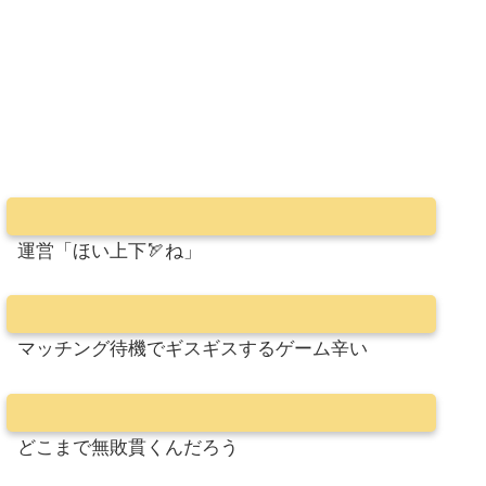
運営「ほい上下🏹ね」
マッチング待機でギスギスするゲーム辛い
どこまで無敗貫くんだろう