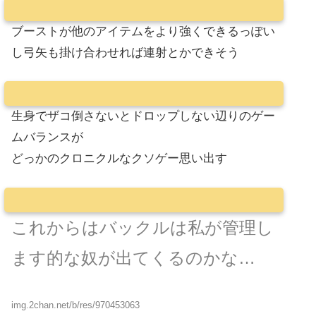
ブーストが他のアイテムをより強くできるっぽい
し弓矢も掛け合わせれば連射とかできそう
生身でザコ倒さないとドロップしない辺りのゲー
ムバランスが
どっかのクロニクルなクソゲー思い出す
これからはバックルは私が管理し
ます的な奴が出てくるのかな…
img.2chan.net/b/res/970453063