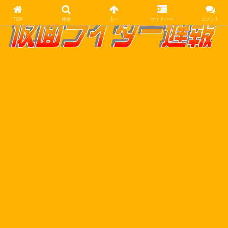
TOP
検索
上へ
サイドバー
コメント