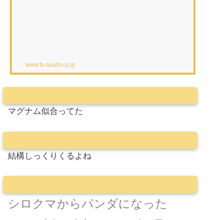
www.tv-asahi.co.jp
マグナム似合ってた
結構しっくりくるよね
シロクマからパンダになった