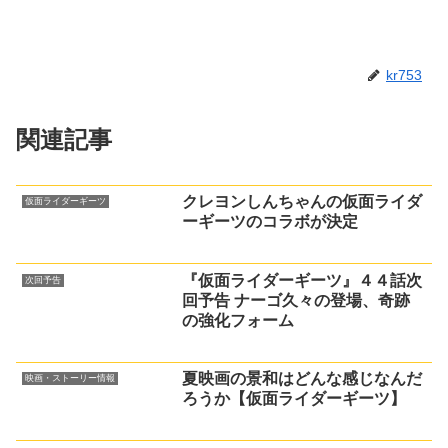
kr753
関連記事
クレヨンしんちゃんの仮面ライダ
仮面ライダーギーツ
ーギーツのコラボが決定
『仮面ライダーギーツ』４４話次
次回予告
回予告 ナーゴ久々の登場、奇跡
の強化フォーム
夏映画の景和はどんな感じなんだ
映画・ストーリー情報
ろうか【仮面ライダーギーツ】