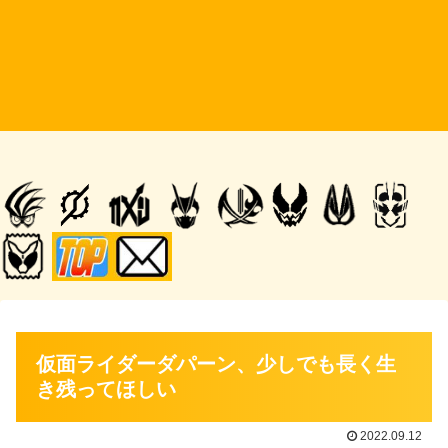
仮面ライダーダパーン、少しでも長く生
き残ってほしい
2022.09.12