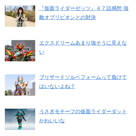
『仮面ライダーゼッツ』４７話感想 強
敵オブリビオンとの対決
エクスドリームあまり強そうに見えな
い
ブリザードソルベフォームって負けて
はいないよね？
うさぎモチーフの仮面ライダーダット
かわいいな