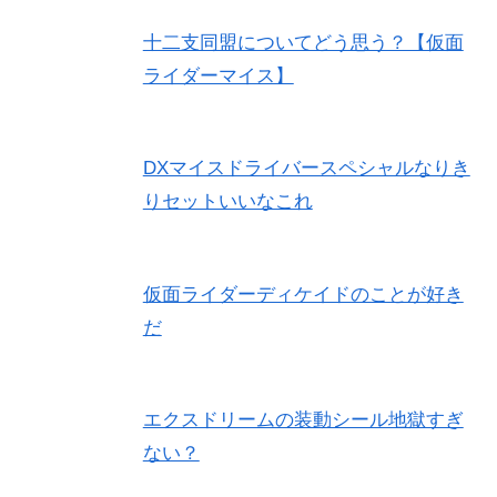
十二支同盟についてどう思う？【仮面
ライダーマイス】
DXマイスドライバースペシャルなりき
りセットいいなこれ
仮面ライダーディケイドのことが好き
だ
エクスドリームの装動シール地獄すぎ
ない？