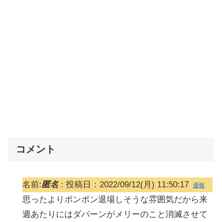
コメント
名前:
匿名
:
投稿日：2022/09/12(月) 11:50:17
通報
思ったよりポンポン退場しそうな雰囲気だから来
週あたりにはダパーンがメリーのこと消滅させて