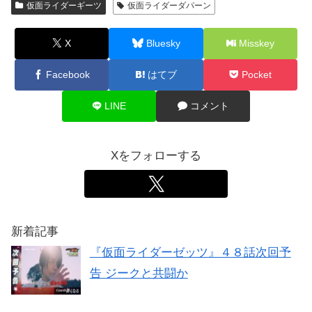
仮面ライダーギーツ
仮面ライダーダパーン
X
Bluesky
Misskey
Facebook
はてブ
Pocket
LINE
コメント
Xをフォローする
新着記事
『仮面ライダーゼッツ』４８話次回予
告 ジークと共闘か