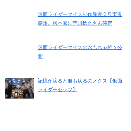
仮面ライダーマイス制作発表会見実況
感想。脚本家に荒川稔久さん確定
仮面ライダーマイスのおもちゃ続々公
開
記憶が戻ると服も戻るのノクス【仮面
ライダーゼッツ】