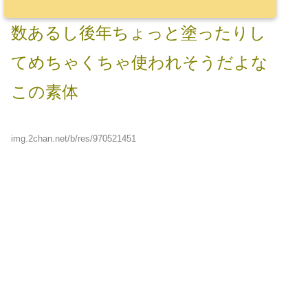
数あるし後年ちょっと塗ったりし
てめちゃくちゃ使われそうだよな
この素体
img.2chan.net/b/res/970521451