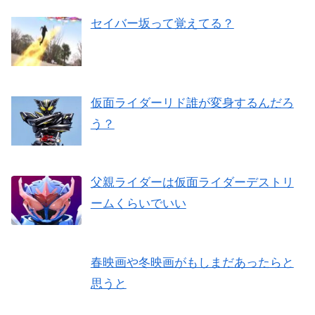
セイバー坂って覚えてる？
仮面ライダーリド誰が変身するんだろ
う？
父親ライダーは仮面ライダーデストリ
ームくらいでいい
春映画や冬映画がもしまだあったらと
思うと