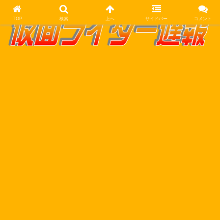
TOP
検索
上へ
サイドバー
コメント