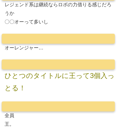
レジェンド系は継続ならロボの力借りる感じだろ
うか
〇〇オーって多いし
オーレンジャー…
ひとつのタイトルに王って3個入っ
とる！
全員
王。