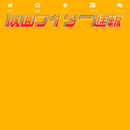
TOP
検索
上へ
サイドバー
コメント