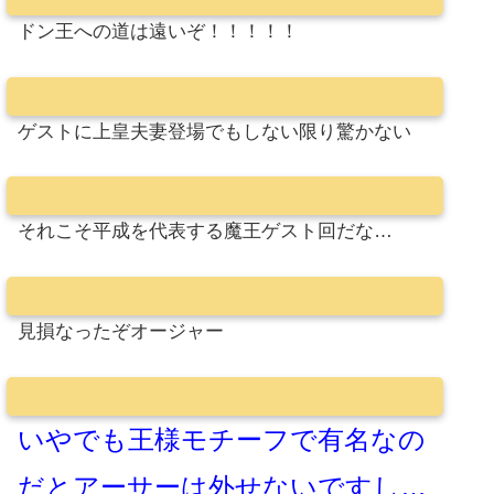
ドン王への道は遠いぞ！！！！！
ゲストに上皇夫妻登場でもしない限り驚かない
それこそ平成を代表する魔王ゲスト回だな…
見損なったぞオージャー
いやでも王様モチーフで有名なの
だとアーサーは外せないですし…