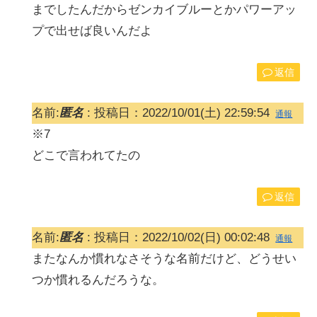
までしたんだからゼンカイブルーとかパワーアッ
プで出せば良いんだよ
返信
名前:
匿名
:
投稿日：2022/10/01(土) 22:59:54
通報
※7
どこで言われてたの
返信
名前:
匿名
:
投稿日：2022/10/02(日) 00:02:48
通報
またなんか慣れなさそうな名前だけど、どうせい
つか慣れるんだろうな。