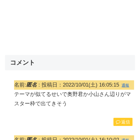
コメント
名前:
匿名
:
投稿日：2022/10/01(土) 16:05:15
通報
テーマが似てるせいで奥野君か小山さん辺りがマ
スター枠で出てきそう
返信
名前:
匿名
:
投稿日：2022/10/01(土) 16:10:02