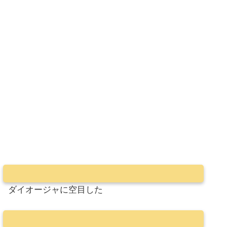
ダイオージャに空目した