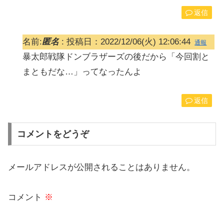
返信
名前:
匿名
:
投稿日：2022/12/06(火) 12:06:44
通報
暴太郎戦隊ドンブラザーズの後だから「今回割と
まともだな…」ってなったんよ
返信
コメントをどうぞ
メールアドレスが公開されることはありません。
コメント
※