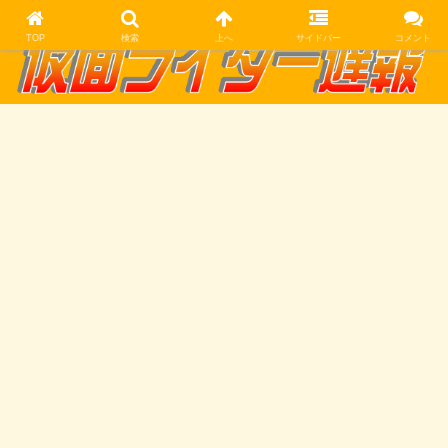
TOP
検索
上へ
サイドバー
コメント