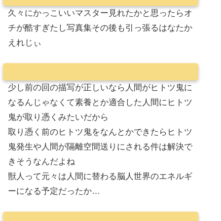
久々にかっこいいマスター見れたかと思ったらオ
チが酷すぎたし写真集その後も引っ張るはなたか
えれじぃ
少し前の回の描写が正しいなら人間がヒトツ鬼に
なるんじゃなくて素養とか適合した人間にヒトツ
鬼が取り憑くみたいだから
取り憑く前のヒトツ鬼をなんとかできたらヒトツ
鬼発生や人間が隔離空間送りにされる件は解決で
きそうなんだよね
獣人って元々は人間に替わる脳人世界のエネルギ
ーになる予定だったか…