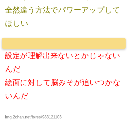
全然違う方法でパワーアップして
ほしい
設定が理解出来ないとかじゃない
んだ
絵面に対して脳みそが追いつかな
いんだ
img.2chan.net/b/res/983121103