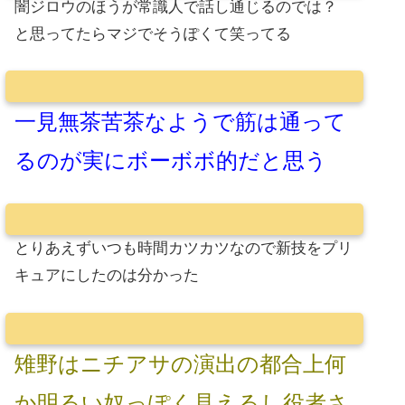
闇ジロウのほうが常識人で話し通じるのでは？
と思ってたらマジでそうぽくて笑ってる
一見無茶苦茶なようで筋は通って
るのが実にボーボボ的だと思う
とりあえずいつも時間カツカツなので新技をプリ
キュアにしたのは分かった
雉野はニチアサの演出の都合上何
か明るい奴っぽく見えるし役者さ