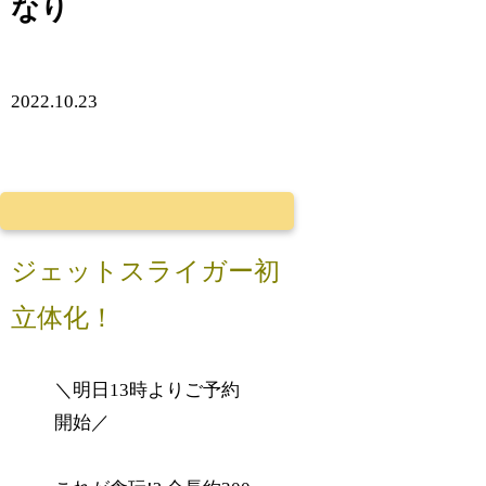
なり
2022.10.23
ジェットスライガー初
立体化！
＼明日13時よりご予約
開始／