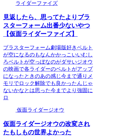
ライダーファイズ
見返したら、思ってたよりブラ
スターフォーム出番少ないやつ
【仮面ライダーファイズ】
ブラスターフォーム劇場版好きベルト
が空になるのもなんかかっこいいむし
ろベルトが空っぽなのがダサいジオウ
の映画で各ライダーのベルトがアップ
になったときのあの感じ今まで通りメ
モリでロック解除でも良かったんじゃ
ないかなとは思った今までより強固に
ロ
仮面ライダージオウ
仮面ライダージオウの改変され
たもしもの世界よかった