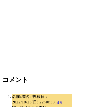
コメント
名前:
匿名
:
投稿日：
2022/10/23(日) 22:40:33
通報