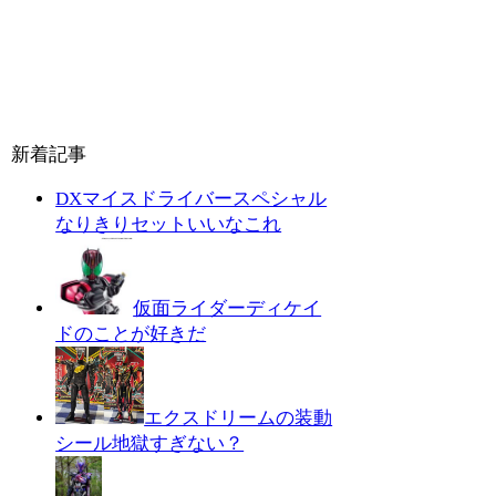
新着記事
DXマイスドライバースペシャル
なりきりセットいいなこれ
仮面ライダーディケイ
ドのことが好きだ
エクスドリームの装動
シール地獄すぎない？