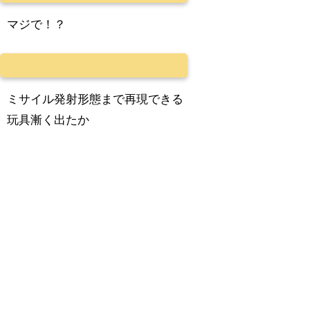
マジで！？
ミサイル発射形態まで再現できる
玩具漸く出たか