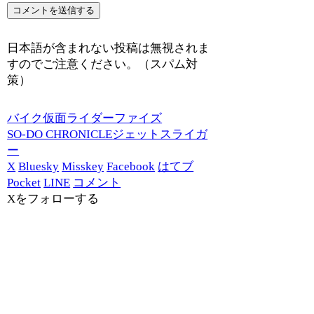
日本語が含まれない投稿は無視されま
すのでご注意ください。（スパム対
策）
バイク
仮面ライダーファイズ
SO-DO CHRONICLE
ジェットスライガ
ー
X
Bluesky
Misskey
Facebook
はてブ
Pocket
LINE
コメント
Xをフォローする