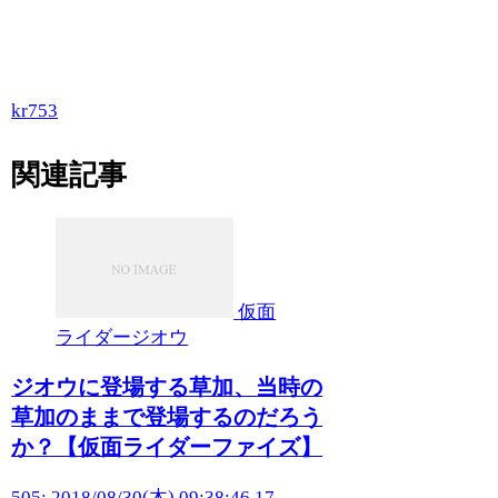
kr753
関連記事
仮面
ライダージオウ
ジオウに登場する草加、当時の
草加のままで登場するのだろう
か？【仮面ライダーファイズ】
505: 2018/08/30(木) 09:38:46.17