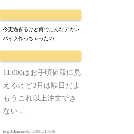
今更過ぎるけど何でこんなデカい
バイク作っちゃったの
11,000はお手頃値段に見
えるけど3月は駄目だよ
もうこれ以上注文でき
ない…
img.2chan.net/b/res/985210336