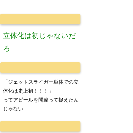
立体化は初じゃないだ
ろ
「ジェットスライガー単体での立
体化は史上初！！！」
ってアピールを間違って捉えたん
じゃない