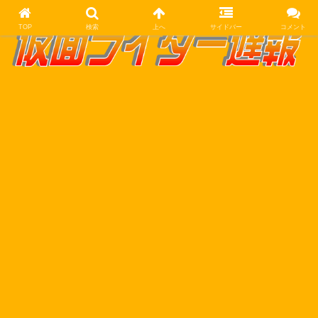
TOP
検索
上へ
サイドバー
コメント