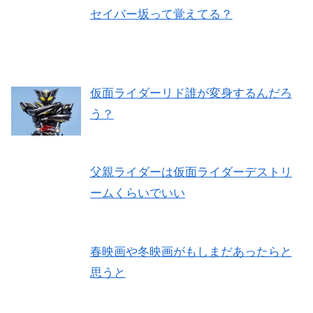
セイバー坂って覚えてる？
仮面ライダーリド誰が変身するんだろ
う？
父親ライダーは仮面ライダーデストリ
ームくらいでいい
春映画や冬映画がもしまだあったらと
思うと