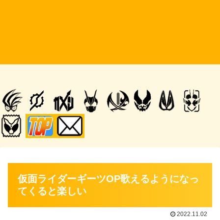
仮面ライダーギーツOP歌えるようになっ
てくると楽しい
2022.11.02