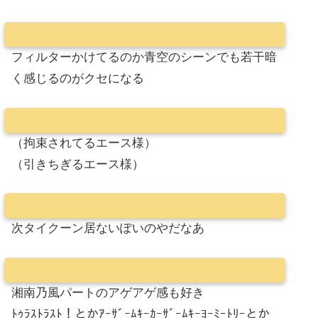
フィルターかけてるのか青空のシーンでも若干暗
く感じるのがクセになる
（拘束されてるエース様）
（引きちぎるエース様）
次タイクーン居ないぽいのやだなあ
湘南乃風パートのアゲアゲ感も好き
ﾄｩﾗｽﾄﾗｽﾄ！とかｱｰｻﾞｰﾑｷｰｶｰｻﾞｰﾑｷｰﾖｰﾐｰﾄﾘｰとか