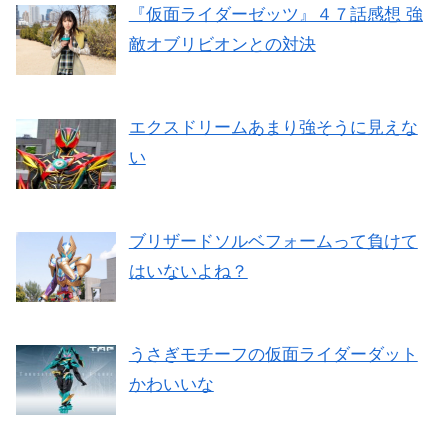
『仮面ライダーゼッツ』４７話感想 強
敵オブリビオンとの対決
エクスドリームあまり強そうに見えな
い
ブリザードソルベフォームって負けて
はいないよね？
うさぎモチーフの仮面ライダーダット
かわいいな