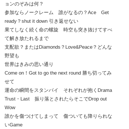
ョンのぞみは何？
参加ならノークレーム 誰がなるの？Ace Get
ready？shut it down 引き返せない
果てしなく続く命の螺旋 時空も突き抜けてすべ
て解き放たれるまで
支配欲？またはDiamonds？Love&Peace？どんな
野望も
世界はきみの思い通り
Come on！Got to go the next round 勝ち切ってみ
せて
運命の瞬間をスタンバイ それぞれが抱くDrama
Trust・Last 振り落とされたらそこでDrop out
Wow
誰かを傷つけてしまって 傷ついても降りられな
いGame