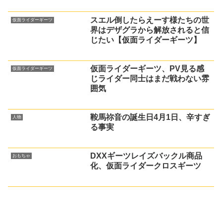
スエル倒したらえーす様たちの世
仮面ライダーギーツ
界はデザグラから解放されると信
じたい【仮面ライダーギーツ】
仮面ライダーギーツ、PV見る感
仮面ライダーギーツ
じライダー同士はまだ戦わない雰
囲気
鞍馬祢音の誕生日4月1日、辛すぎ
人物
る事実
DXXギーツレイズバックル商品
おもちゃ
化、仮面ライダークロスギーツ