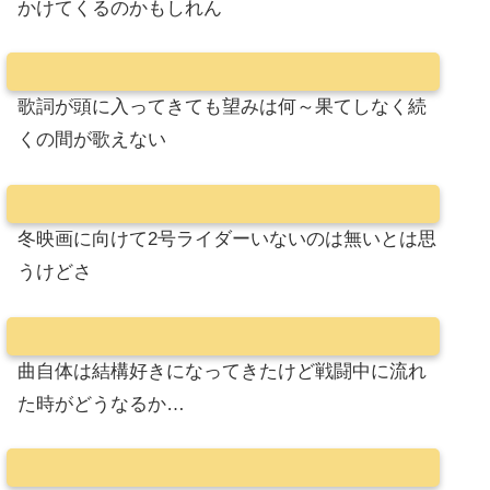
かけてくるのかもしれん
歌詞が頭に入ってきても望みは何～果てしなく続
くの間が歌えない
冬映画に向けて2号ライダーいないのは無いとは思
うけどさ
曲自体は結構好きになってきたけど戦闘中に流れ
た時がどうなるか…