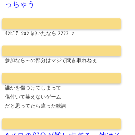
っちゃう
ｲﾝﾋﾞﾃｰｼｮﾝ 届いたなら ﾌﾌﾌﾌｰﾝ
参加なら～の部分はマジで聞き取れねぇ
誰かを傷つけてしまって
傷付いて笑えないゲーム
だと思ってたら違った歌詞