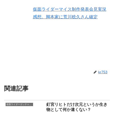
仮面ライダーマイス制作発表会見実況
感想。脚本家に荒川稔久さん確定
kr753
関連記事
釘宮リヒトだけ次元というか生き
仮面ライダーガッチャード
物として何か違くない？