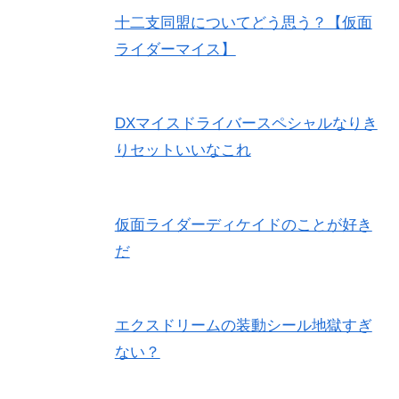
十二支同盟についてどう思う？【仮面
ライダーマイス】
DXマイスドライバースペシャルなりき
りセットいいなこれ
仮面ライダーディケイドのことが好き
だ
エクスドリームの装動シール地獄すぎ
ない？