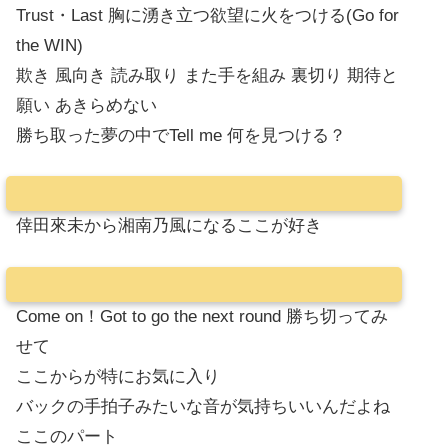
Trust・Last 胸に湧き立つ欲望に火をつける(Go for
the WIN)
欺き 風向き 読み取り また手を組み 裏切り 期待と
願い あきらめない
勝ち取った夢の中でTell me 何を見つける？
倖田來未から湘南乃風になるここが好き
Come on！Got to go the next round 勝ち切ってみ
せて
ここからが特にお気に入り
バックの手拍子みたいな音が気持ちいいんだよね
ここのパート