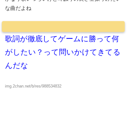
な曲だよね
歌詞が徹底してゲームに勝って何
がしたい？って問いかけてきてる
んだな
img.2chan.net/b/res/988534832