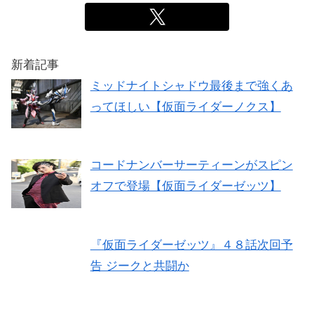
新着記事
ミッドナイトシャドウ最後まで強くあ
ってほしい【仮面ライダーノクス】
コードナンバーサーティーンがスピン
オフで登場【仮面ライダーゼッツ】
『仮面ライダーゼッツ』４８話次回予
告 ジークと共闘か