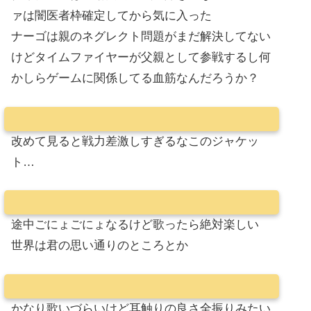
ァは闇医者枠確定してから気に入った
ナーゴは親のネグレクト問題がまだ解決してない
けどタイムファイヤーが父親として参戦するし何
かしらゲームに関係してる血筋なんだろうか？
改めて見ると戦力差激しすぎるなこのジャケッ
ト…
途中ごにょごにょなるけど歌ったら絶対楽しい
世界は君の思い通りのところとか
かなり歌いづらいけど耳触りの良さ全振りみたい