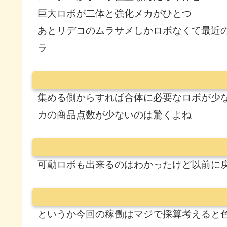
巨大ロボが二体と強化メカがひとつ
あとリデコのムラサメしかロボなくて最近
ラ
集める側からすれば合体に必要なロボが少
カの商品点数が少ないのは驚くよね
可動ロボも出来るのはわかったけど以前に
というか今回の稼働はマジで採算考えると