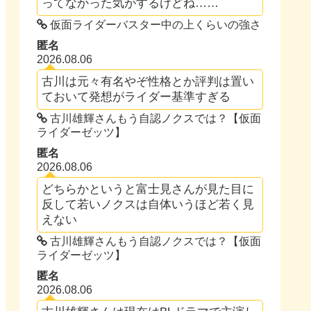
ってなかった気がするけどね……
仮面ライダーバスター中の上くらいの強さ
匿名
2026.08.06
古川は元々有名やぞ性格とか評判は置い
ておいて発想がライダー基準すぎる
古川雄輝さんもう自認ノクスでは？【仮面
ライダーゼッツ】
匿名
2026.08.06
どちらかというと富士見さんが見た目に
反して若いノクスは自体いうほど若く見
えない
古川雄輝さんもう自認ノクスでは？【仮面
ライダーゼッツ】
匿名
2026.08.06