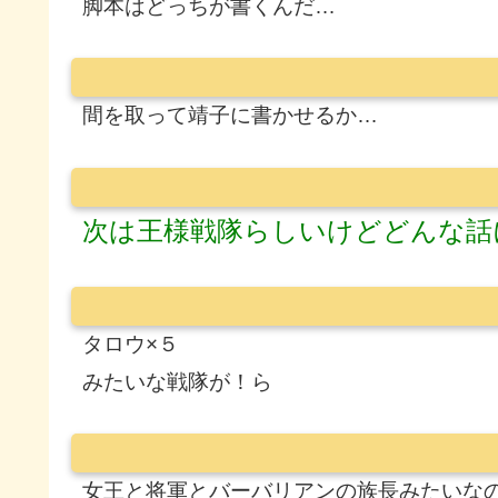
脚本はどっちが書くんだ…
間を取って靖子に書かせるか…
次は王様戦隊らしいけどどんな話
タロウ×５
みたいな戦隊が！ら
女王と将軍とバーバリアンの族長みたいな