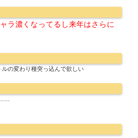
ャラ濃くなってるし来年はさらに
トルの変わり種突っ込んで欲しい
……