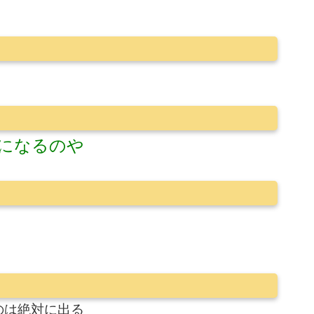
になるのや
のは絶対に出る