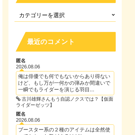
最近のコメント
匿名
2026.08.06
俺は俳優でも何でもないからあり得ない
けど、もし万が一何かの弾みか間違いで
一瞬でもライダーを演じる羽目...
古川雄輝さんもう自認ノクスでは？【仮面
ライダーゼッツ】
匿名
2026.08.06
ブースター系の２種のアイテムは全然使