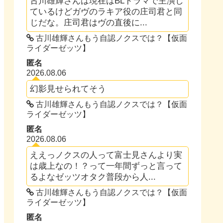
古川雄輝さんは現在はBLドラマで主演し
ているけどガヴのラキア役の庄司君と同
じだな。庄司君はヴの直後に...
古川雄輝さんもう自認ノクスでは？【仮面
ライダーゼッツ】
匿名
2026.08.06
幻影見せられてそう
古川雄輝さんもう自認ノクスでは？【仮面
ライダーゼッツ】
匿名
2026.08.06
ええっノクスの人って富士見さんより実
は歳上なの！？って一年間ずっと言って
るよなゼッツオタク普段から人...
古川雄輝さんもう自認ノクスでは？【仮面
ライダーゼッツ】
匿名