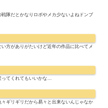
の戦隊だとかなりロボやメカ少ないよねドンブ
ない方がありがたいけど近年の作品に比べてメ
戻ってくれてもいいかな…
色々ギリギリだから易々と出来ないんじゃなか