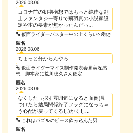
2026.08.06
コロナ前の初期構想ではもっと純粋な剣
士ファンタジー寄りで飛羽真の小説家設
定や本の要素が無かったんだっ...
仮面ライダーバスター中の上くらいの強さ
匿名
2026.08.06
ちょっと分からんやろ
仮面ライダーマイス制作発表会見実況感
想。脚本家に荒川稔久さん確定
匿名
2026.08.06
なくした→探す雰囲気になると面倒(見
つけたら結局関係終了フラグになっちゃ
う心配が戻ってくるし)かくし...
これはパズルのピース飲み込んだ男
匿名