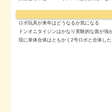
ロボ玩具が来年はどうなるか気になる
ドンオニタイジンはかなり実験的な面が強
現に単体合体はともかく2号ロボと合体し