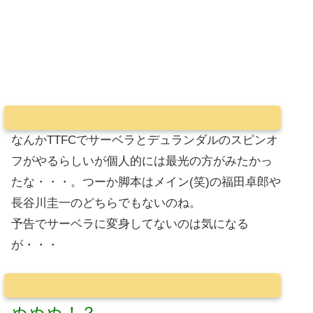
なんかTTFCでサーベラとデュランダルのスピンオ
フがやるらしいが個人的には最光の方がみたかっ
たな・・・。つーか脚本はメイン(笑)の福田卓郎や
長谷川圭一のどちらでもないのね。
予告でサーベラに変身してないのは気になる
が・・・
ぬぬぬ！？