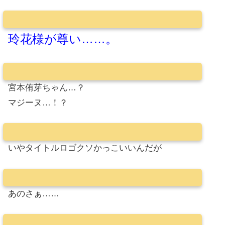
玲花様が尊い……。
宮本侑芽ちゃん…？
マジーヌ…！？
いやタイトルロゴクソかっこいいんだが
あのさぁ……