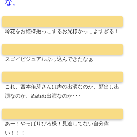
な。
玲花をお姫様抱っこするお兄様かっこよすぎる！
スゴイビジュアルぶっ込んできたなぁ
これ、宮本侑芽さんは声の出演なのか、顔出し出
演なのか、ぬぬぬ出演なのか･･･
あー！やっぱりぴろ様！見逃してない自分偉
い！！！