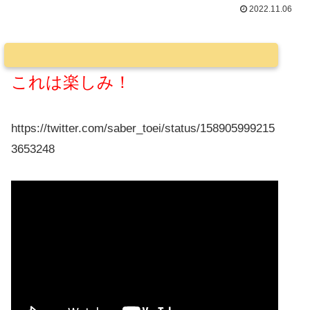
2022.11.06
これは楽しみ！
https://twitter.com/saber_toei/status/158905999215
3653248