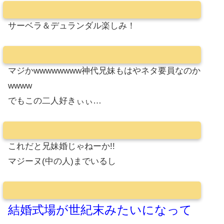
サーベラ＆デュランダル楽しみ！
マジかwwwwwwww神代兄妹もはやネタ要員なのか
wwww
でもこの二人好きぃぃ…
これだと兄妹婚じゃねーか!!
マジーヌ(中の人)までいるし
結婚式場が世紀末みたいになって