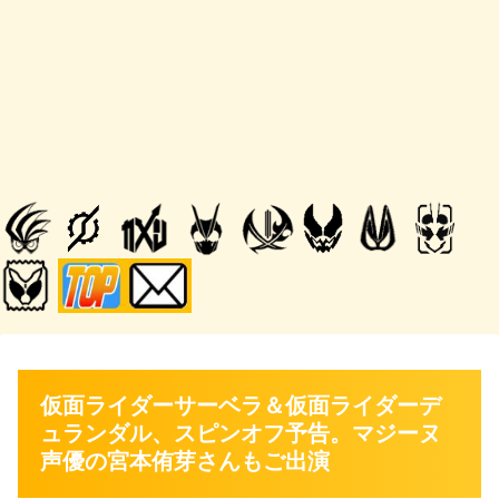
仮面ライダーサーベラ＆仮面ライダーデ
ュランダル、スピンオフ予告。マジーヌ
声優の宮本侑芽さんもご出演