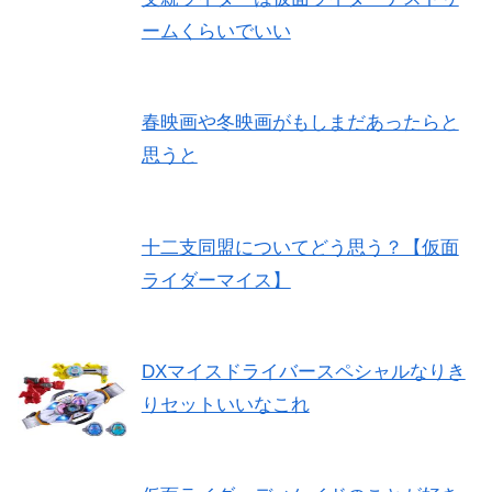
ームくらいでいい
春映画や冬映画がもしまだあったらと
思うと
十二支同盟についてどう思う？【仮面
ライダーマイス】
DXマイスドライバースペシャルなりき
りセットいいなこれ