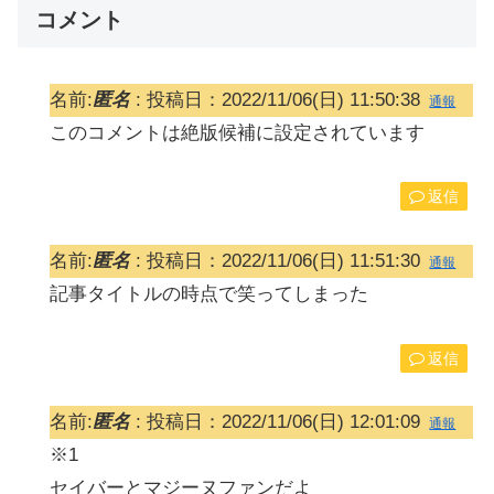
コメント
名前:
匿名
:
投稿日：2022/11/06(日) 11:50:38
通報
このコメントは絶版候補に設定されています
返信
名前:
匿名
:
投稿日：2022/11/06(日) 11:51:30
通報
記事タイトルの時点で笑ってしまった
返信
名前:
匿名
:
投稿日：2022/11/06(日) 12:01:09
通報
※1
セイバーとマジーヌファンだよ