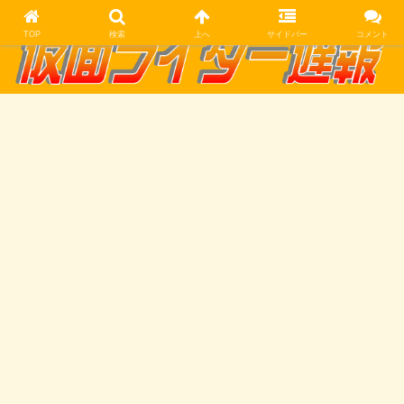
TOP
検索
上へ
サイドバー
コメント