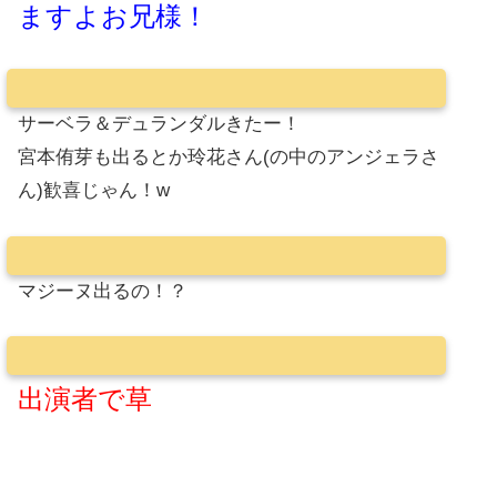
ますよお兄様！
サーベラ＆デュランダルきたー！
宮本侑芽も出るとか玲花さん(の中のアンジェラさ
ん)歓喜じゃん！w
マジーヌ出るの！？
出演者で草