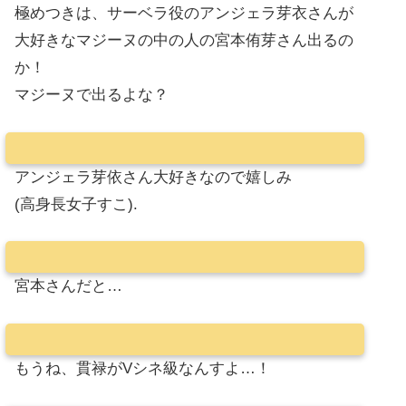
極めつきは、サーベラ役のアンジェラ芽衣さんが
大好きなマジーヌの中の人の宮本侑芽さん出るの
か！
マジーヌで出るよな？
アンジェラ芽依さん大好きなので嬉しみ
(高身長女子すこ).
宮本さんだと…
もうね、貫禄がVシネ級なんすよ…！