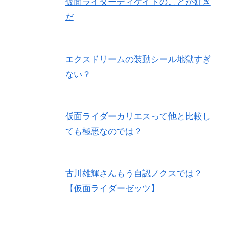
仮面ライダーディケイドのことが好き
だ
エクスドリームの装動シール地獄すぎ
ない？
仮面ライダーカリエスって他と比較し
ても極悪なのでは？
古川雄輝さんもう自認ノクスでは？
【仮面ライダーゼッツ】