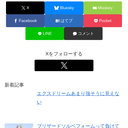
X
Bluesky
Misskey
Facebook
はてブ
Pocket
LINE
コメント
Xをフォローする
新着記事
エクスドリームあまり強そうに見えな
い
ブリザードソルベフォームって負けて