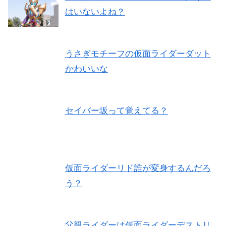
はいないよね？
うさぎモチーフの仮面ライダーダット
かわいいな
セイバー坂って覚えてる？
仮面ライダーリド誰が変身するんだろ
う？
父親ライダーは仮面ライダーデストリ