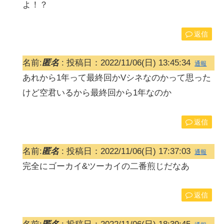
よ！？
返信
名前:
匿名
:
投稿日：2022/11/06(日) 13:45:34
通報
あれから1年って最終回かVシネなのかって思った
けど空君いるから最終回から1年なのか
返信
名前:
匿名
:
投稿日：2022/11/06(日) 17:37:03
通報
完全にゴーカイ&ツーカイの二番煎じだなあ
返信