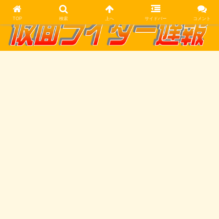
TOP
検索
上へ
サイドバー
コメント