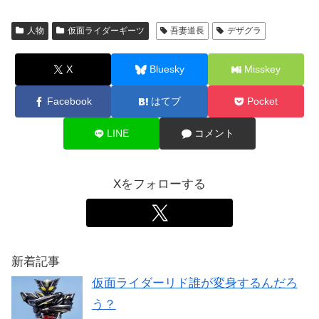
人物
仮面ライダーギーツ
吾妻道長
デザグラ
X
Bluesky
Misskey
Facebook
はてブ
Pocket
LINE
コメント
Xをフォローする
新着記事
仮面ライダーリド誰が変身するんだろ
う？