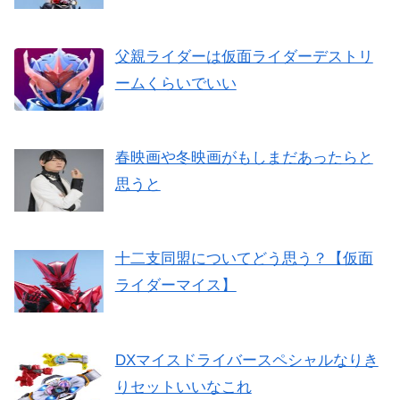
父親ライダーは仮面ライダーデストリ
ームくらいでいい
春映画や冬映画がもしまだあったらと
思うと
十二支同盟についてどう思う？【仮面
ライダーマイス】
DXマイスドライバースペシャルなりき
りセットいいなこれ