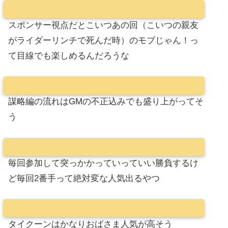
スポンサー視点だとこいつあの回（こいつの親友
がライダーリンチで死んだ時）のモブじゃん！っ
て目線でも楽しめるんだろうな
謀略編の流れはGMの不正込みでも盛り上がってそ
う
毎回参加して突っかかっていっていい勝負するけ
ど毎回2番手って絶対変な人気出るやつ
タイクーンはかなりおばさま人気が高そう