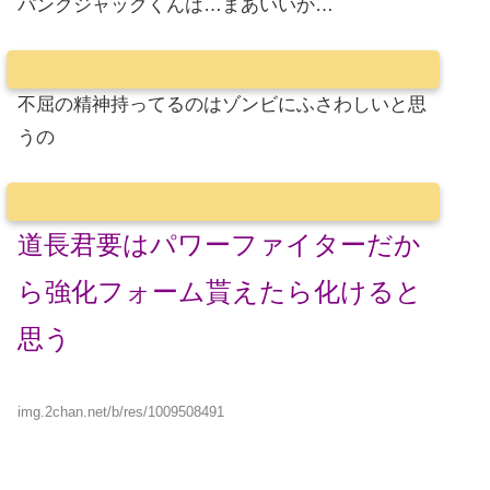
パンクジャックくんは…まあいいか…
不屈の精神持ってるのはゾンビにふさわしいと思
うの
道長君要はパワーファイターだか
ら強化フォーム貰えたら化けると
思う
img.2chan.net/b/res/1009508491