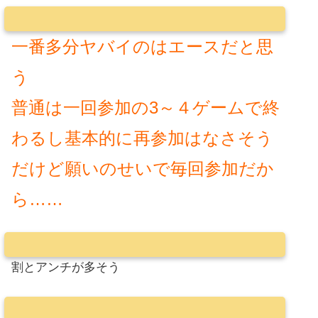
一番多分ヤバイのはエースだと思
う
普通は一回参加の3～４ゲームで終
わるし基本的に再参加はなさそう
だけど願いのせいで毎回参加だか
ら……
割とアンチが多そう