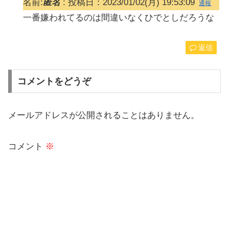
名前:
匿名
:
投稿日：2023/01/02(月) 19:53:09
通報
一番嫌われてるのは間違いなくひでとしだろうな
返信
コメントをどうぞ
メールアドレスが公開されることはありません。
コメント
※