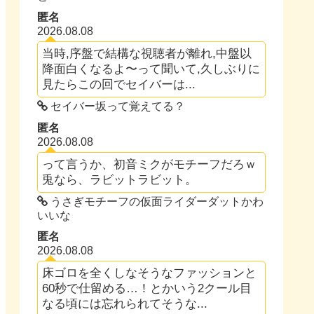
匿名
2026.08.08
当時,序盤で結構な視聴者が離れ,中盤以
降面白くなるよ〜って聞いて,久しぶりに
見たらこの回でセイバーは...
セイバー坂って覚えてる？
匿名
2026.08.08
って言うか、初音ミクがモチーフだろｗ
兎なら、ラビットラビット。
うさぎモチーフの仮面ライダーダットかわ
いいな
匿名
2026.08.08
床ゴロを全くしなそうなファッションと
60秒で仕留める…！とかいう2クール目
なる頃には忘れられてそうな...