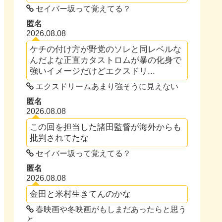
セイバー坂って覚えてる？
匿名
2026.08.08
ケチの付け方が野党のソレと同レベルな
んだよな正直カタストロムが暴の化身で
強いイメージだけどエクスドリ...
エクスドリームあまり強そうに見えない
匿名
2026.08.08
この回を担当した諸田監督が海外からも
批判されてたな
セイバー坂って覚えてる？
匿名
2026.08.08
金田と米村生きてんのかな
春映画や冬映画がもしまだあったらと思う
と