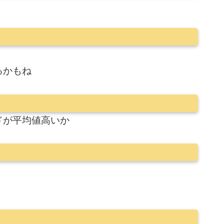
るかもね
ドが平均値高いか