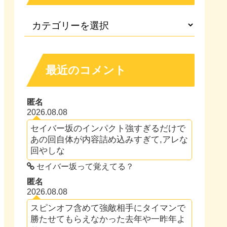
最近のコメント
匿名
2026.08.08
セイバー坂のインパクト強すぎるだけで
あの回自体が内容詰め込みすぎて,アレな
回やしな
セイバー坂って覚えてる？
匿名
2026.08.08
スピンオフ含めて強敵相手にタイマンで
勝たせてもらえなかった去年や一昨年よ