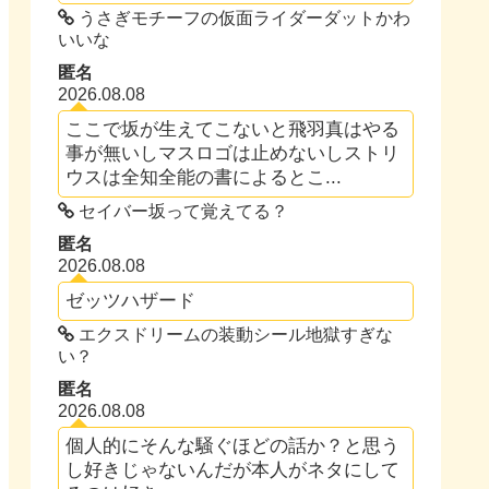
うさぎモチーフの仮面ライダーダットかわ
いいな
匿名
2026.08.08
ここで坂が生えてこないと飛羽真はやる
事が無いしマスロゴは止めないしストリ
ウスは全知全能の書によるとこ...
セイバー坂って覚えてる？
匿名
2026.08.08
ゼッツハザード
エクスドリームの装動シール地獄すぎな
い？
匿名
2026.08.08
個人的にそんな騒ぐほどの話か？と思う
し好きじゃないんだが本人がネタにして