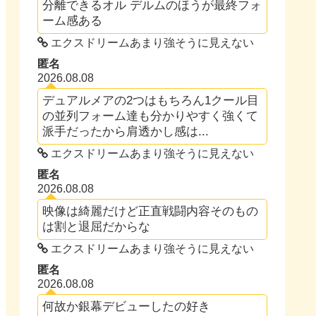
分離できるオル デルムのほうが最終フォ
ーム感ある
エクスドリームあまり強そうに見えない
匿名
2026.08.08
デュアルメアの2つはもちろん1クール目
の並列フォーム達も分かりやすく強くて
派手だったから肩透かし感は...
エクスドリームあまり強そうに見えない
匿名
2026.08.08
映像は綺麗だけど正直戦闘内容そのもの
は割と退屈だからな
エクスドリームあまり強そうに見えない
匿名
2026.08.08
何故か銀幕デビューしたの好き