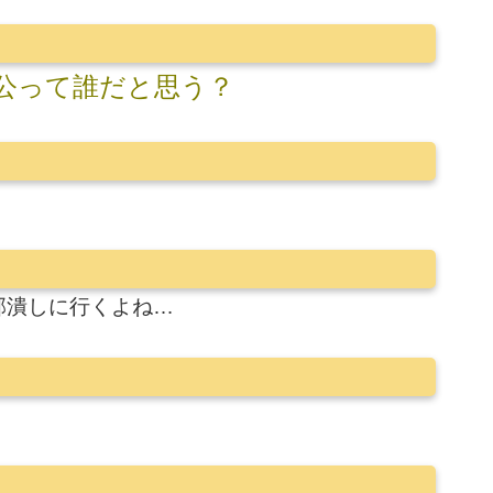
公って誰だと思う？
部潰しに行くよね…