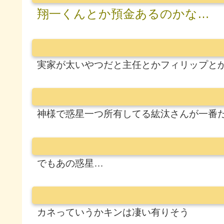
翔一くんとか預金あるのかな…
実家が太いやつだと主任とかフィリップと
神様で惑星一つ所有してる紘汰さんが一番
でもあの惑星…
カネっていうかキンは凄い有りそう