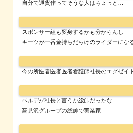
自分で通貨作ってそうな人はちょっと…
スポンサー組も変身するかも分からんし
ギーツが一番金持ちだらけのライダーにな
今の所医者医者医者看護師社長のエグゼイ
ベルデが社長と言うか総帥だったな
高見沢グループの総帥で実業家