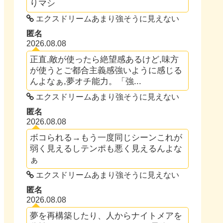
りマシ
エクスドリームあまり強そうに見えない
匿名
2026.08.08
正直,敵が使ったら絶望感あるけど,味方
が使うとご都合主義感強いように感じる
んよなぁ,夢オチ能力。「強...
エクスドリームあまり強そうに見えない
匿名
2026.08.08
ボコられる→もう一度同じシーンこれが
弱く見えるしテンポも悪く見えるんよな
ぁ
エクスドリームあまり強そうに見えない
匿名
2026.08.08
夢を再構築したり、人からナイトメアを