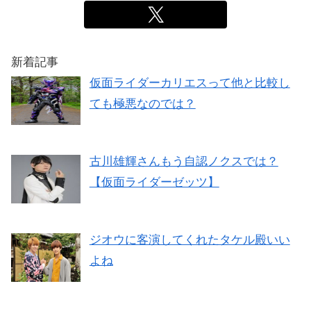
新着記事
仮面ライダーカリエスって他と比較し
ても極悪なのでは？
古川雄輝さんもう自認ノクスでは？
【仮面ライダーゼッツ】
ジオウに客演してくれたタケル殿いい
よね