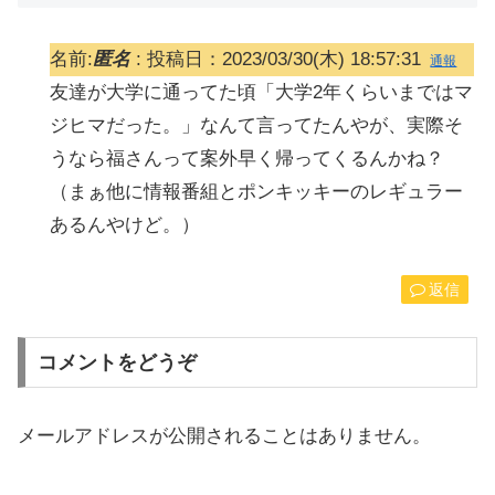
名前:
匿名
:
投稿日：2023/03/30(木) 18:57:31
通報
友達が大学に通ってた頃「大学2年くらいまではマ
ジヒマだった。」なんて言ってたんやが、実際そ
うなら福さんって案外早く帰ってくるんかね？
（まぁ他に情報番組とポンキッキーのレギュラー
あるんやけど。）
返信
コメントをどうぞ
メールアドレスが公開されることはありません。