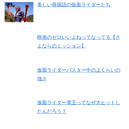
美しい母国語の仮面ライダーたち
映画のゼロいいよねってなってる【さ
よならのミッション】
仮面ライダーバスター中の上くらいの
強さ
仮面ライダー電王ってなぜ大ヒットし
たんだろう？