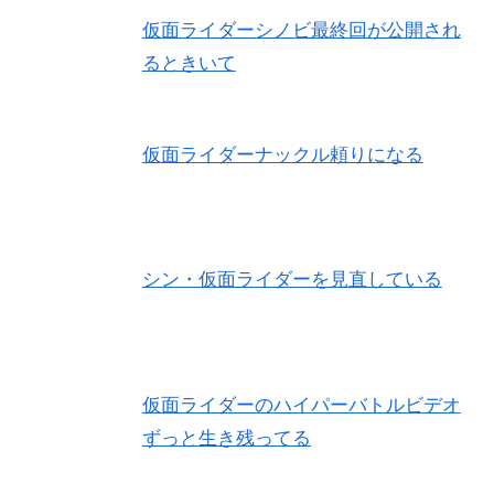
仮面ライダーシノビ最終回が公開され
るときいて
仮面ライダーナックル頼りになる
シン・仮面ライダーを見直している
仮面ライダーのハイパーバトルビデオ
ずっと生き残ってる