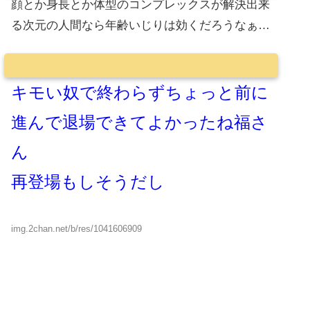
顔とか身長とか体型のコンプレックスが解決出来
る次元の人間なら年齢いじりは効くだろうなぁ…
キモい奴で終わらずちょっと前に
進んで退場できてよかったね福さ
ん
再登場もしそうだし
img.2chan.net/b/res/1041606909