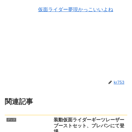
仮面ライダー夢現かっこいいよね
kr753
関連記事
装動仮面ライダーギーツレーザー
グッズ
ブーストセット、プレバンにて登
場