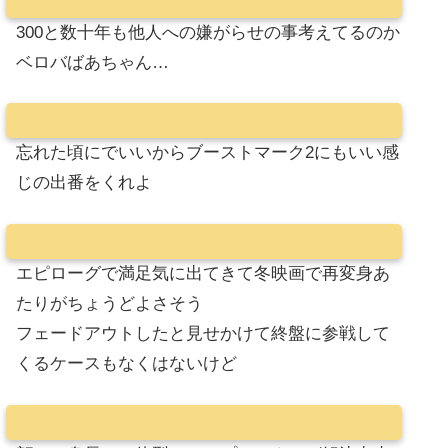
300と数十年も他人への嫌がらせの事考えてるのか
ベロバばあちゃん…
忘れた頃にでいいからブーストマーク2にもいい感
じの出番をくれよ
エピローグで満足気に出てきて冬映画で再変身あ
たりがちょうどよさそう
フェードアウトしたと見せかけて終盤に参戦して
くるケースもなくはないけど