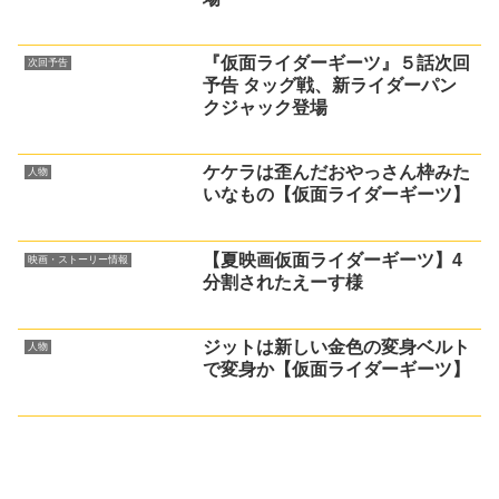
『仮面ライダーギーツ』５話次回
次回予告
予告 タッグ戦、新ライダーパン
クジャック登場
ケケラは歪んだおやっさん枠みた
人物
いなもの【仮面ライダーギーツ】
【夏映画仮面ライダーギーツ】4
映画・ストーリー情報
分割されたえーす様
ジットは新しい金色の変身ベルト
人物
で変身か【仮面ライダーギーツ】