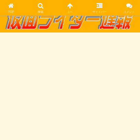
TOP
検索
上へ
サイドバー
コメント