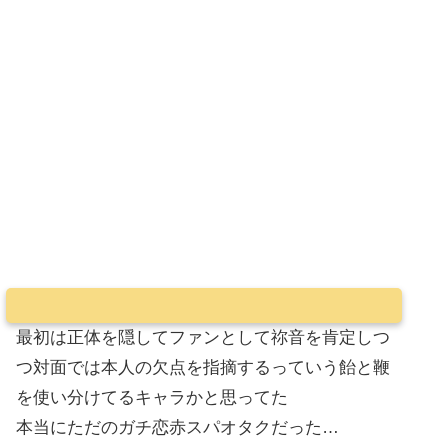
最初は正体を隠してファンとして祢音を肯定しつ
つ対面では本人の欠点を指摘するっていう飴と鞭
を使い分けてるキャラかと思ってた
本当にただのガチ恋赤スパオタクだった…