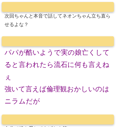
次回ちゃんと本音で話してネオンちゃん立ち直ら
せるよな？
パパが酷いようで実の娘亡くして
ると言われたら流石に何も言えね
ぇ
強いて言えば倫理観おかしいのは
ニラムだが