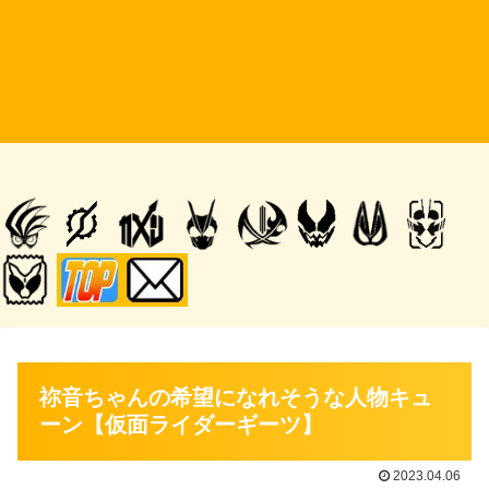
祢音ちゃんの希望になれそうな人物キュ
ーン【仮面ライダーギーツ】
2023.04.06