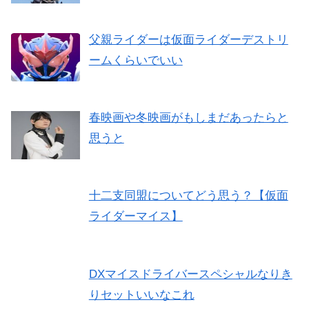
父親ライダーは仮面ライダーデストリ
ームくらいでいい
春映画や冬映画がもしまだあったらと
思うと
十二支同盟についてどう思う？【仮面
ライダーマイス】
DXマイスドライバースペシャルなりき
りセットいいなこれ