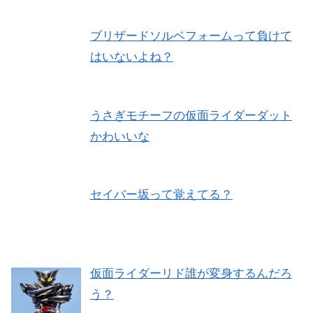
ブリザードソルベフォームって負けて
はいないよね？
うさぎモチーフの仮面ライダーダット
かわいいな
セイバー坂って覚えてる？
仮面ライダーリド誰が変身するんだろ
う？