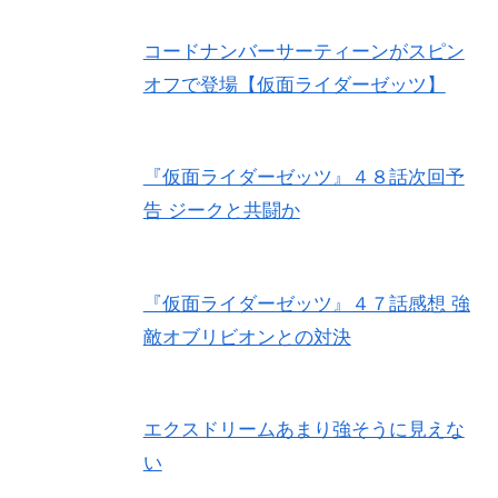
コードナンバーサーティーンがスピン
オフで登場【仮面ライダーゼッツ】
『仮面ライダーゼッツ』４８話次回予
告 ジークと共闘か
『仮面ライダーゼッツ』４７話感想 強
敵オブリビオンとの対決
エクスドリームあまり強そうに見えな
い