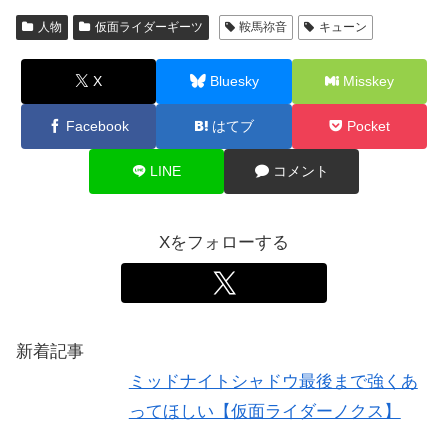
人物
仮面ライダーギーツ
鞍馬祢音
キューン
X
Bluesky
Misskey
Facebook
はてブ
Pocket
LINE
コメント
Xをフォローする
新着記事
ミッドナイトシャドウ最後まで強くあ
ってほしい【仮面ライダーノクス】