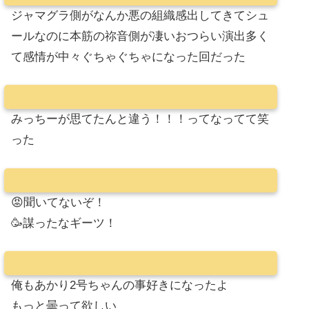
ジャマグラ側がなんか悪の組織感出してきてシュ
ールなのに本筋の祢音側が凄いおつらい演出多く
て感情が中々ぐちゃぐちゃになった回だった
みっちーが思てたんと違う！！！ってなってて笑
った
😡聞いてないぞ！
🥳謀ったなギーツ！
俺もあかり2号ちゃんの事好きになったよ
もっと曇って欲しい