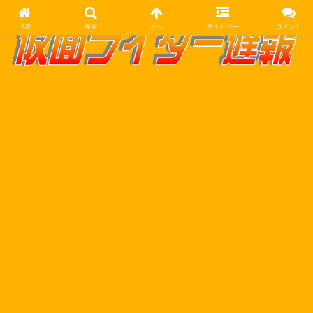
TOP
検索
上へ
サイドバー
コメント