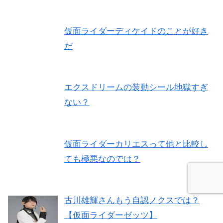
仮面ライダーディケイドのことが好き
だ
エクスドリームの装動シール地獄すぎ
ない？
仮面ライダーカリエスって他と比較し
ても極悪なのでは？
古川雄輝さんもう自認ノクスでは？
【仮面ライダーゼッツ】