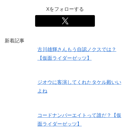
Xをフォローする
新着記事
古川雄輝さんもう自認ノクスでは？
【仮面ライダーゼッツ】
ジオウに客演してくれたタケル殿いい
よね
コードナンバーエイトって誰だ？【仮
面ライダーゼッツ】