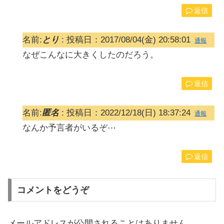
返信
名前:
とり
:
投稿日：2017/08/04(金) 20:58:01
通報
なぜこんなに大きくしたのだろう。
返信
名前:
匿名
:
投稿日：2022/12/18(日) 18:37:24
通報
なんか予言者がいるぞ⋯
返信
コメントをどうぞ
メールアドレスが公開されることはありません。