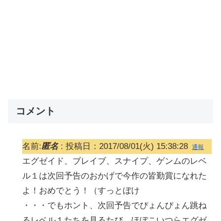
コメント
名前:
匿名
:
投稿日：2017/08/01(火) 15:38:28
通報
エグゼイド、ブレイブ、スナイプ、ゲンムのレベ
ル１は次回予告のおかげで今作の皆勤賞になれた
よ！おめでとう！（すっとぼけ
・・・でもホント、次回予告でぴょんぴょん跳ね
るレベル１たちを見るたび、ほぼこいつらエグゼ