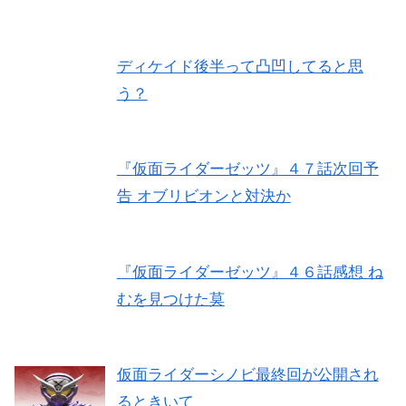
ディケイド後半って凸凹してると思
う？
『仮面ライダーゼッツ』４７話次回予
告 オブリビオンと対決か
『仮面ライダーゼッツ』４６話感想 ね
むを見つけた莫
仮面ライダーシノビ最終回が公開され
るときいて