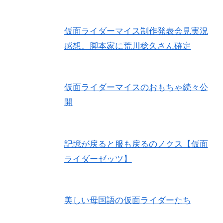
仮面ライダーマイス制作発表会見実況
感想。脚本家に荒川稔久さん確定
仮面ライダーマイスのおもちゃ続々公
開
記憶が戻ると服も戻るのノクス【仮面
ライダーゼッツ】
美しい母国語の仮面ライダーたち