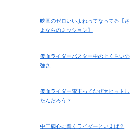
映画のゼロいいよねってなってる【さ
よならのミッション】
仮面ライダーバスター中の上くらいの
強さ
仮面ライダー電王ってなぜ大ヒットし
たんだろう？
中二病心に響くライダーといえば？