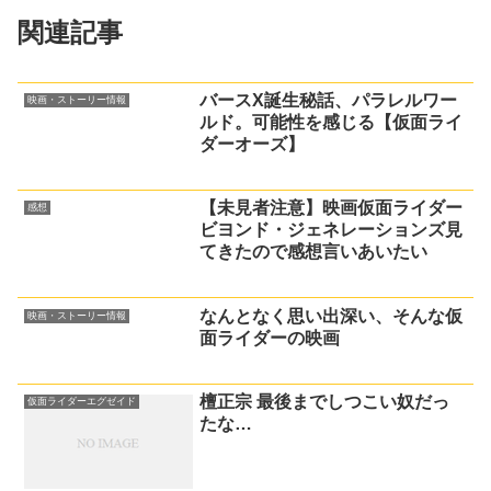
関連記事
バースX誕生秘話、パラレルワー
映画・ストーリー情報
ルド。可能性を感じる【仮面ライ
ダーオーズ】
【未見者注意】映画仮面ライダー
感想
ビヨンド・ジェネレーションズ見
てきたので感想言いあいたい
なんとなく思い出深い、そんな仮
映画・ストーリー情報
面ライダーの映画
檀正宗 最後までしつこい奴だっ
仮面ライダーエグゼイド
たな…