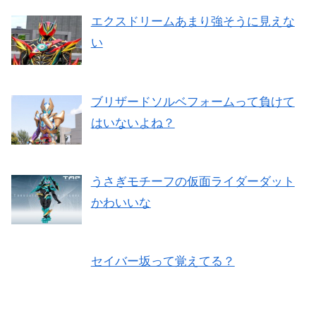
エクスドリームあまり強そうに見えな
い
ブリザードソルベフォームって負けて
はいないよね？
うさぎモチーフの仮面ライダーダット
かわいいな
セイバー坂って覚えてる？