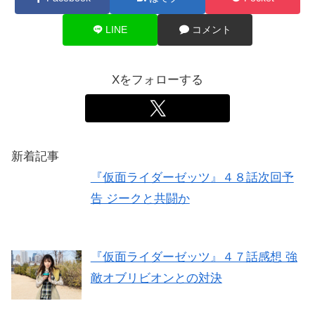
LINE
コメント
Xをフォローする
新着記事
『仮面ライダーゼッツ』４８話次回予
告 ジークと共闘か
『仮面ライダーゼッツ』４７話感想 強
敵オブリビオンとの対決