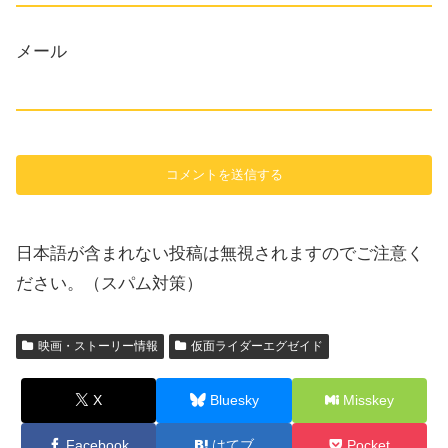
メール
日本語が含まれない投稿は無視されますのでご注意く
ださい。（スパム対策）
映画・ストーリー情報
仮面ライダーエグゼイド
X
Bluesky
Misskey
Facebook
はてブ
Pocket