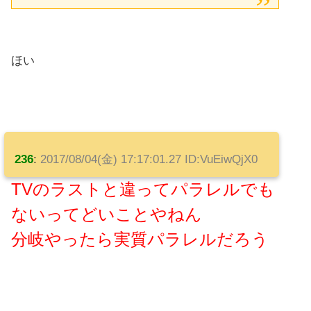
ほい
236
:
2017/08/04(金) 17:17:01.27 ID:VuEiwQjX0
TVのラストと違ってパラレルでも
ないってどいことやねん
分岐やったら実質パラレルだろう