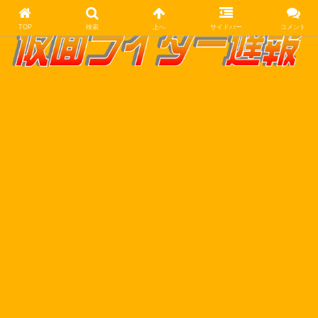
TOP
検索
上へ
サイドバー
コメント