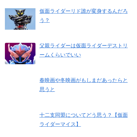
仮面ライダーリド誰が変身するんだろ
う？
父親ライダーは仮面ライダーデストリ
ームくらいでいい
春映画や冬映画がもしまだあったらと
思うと
十二支同盟についてどう思う？【仮面
ライダーマイス】