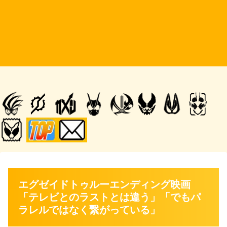
エグゼイドトゥルーエンディング映画
「テレビとのラストとは違う」「でもパ
ラレルではなく繋がっている」