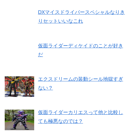
DXマイスドライバースペシャルなりき
りセットいいなこれ
仮面ライダーディケイドのことが好き
だ
エクスドリームの装動シール地獄すぎ
ない？
仮面ライダーカリエスって他と比較し
ても極悪なのでは？