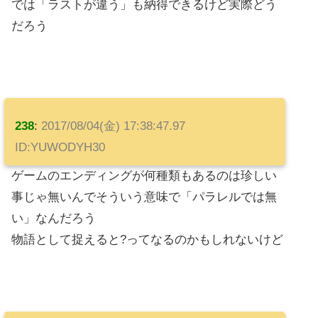
では「ラストが違う」も納得できるけど実際どう
だろう
238
:
2017/08/04(金) 17:38:47.97
ID:YUWODYH30
ゲームのエンディングが何種類もあるのは珍しい
事じゃ無いんでそういう意味で「パラレルでは無
い」なんだろう
物語として捉えると?ってなるのかもしれないけど