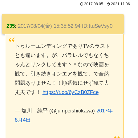
2017.08.05
2021.11.06
235
:
2017/08/04(金) 15:35:52.94 ID:ttuSeVsy0
トゥルーエンディングでありTVのラスト
とも違います。が、パラレルでもなくち
ゃんとリンクしてます＾＾なので映画を
観て、引き続きオンエアを観て、で全然
問題ありません！！順番気にせず観て大
丈夫です！
https://t.co/6yCzB0ZFce
— 塩川 純平 (@jumpeishiokawa)
2017年
8月4日