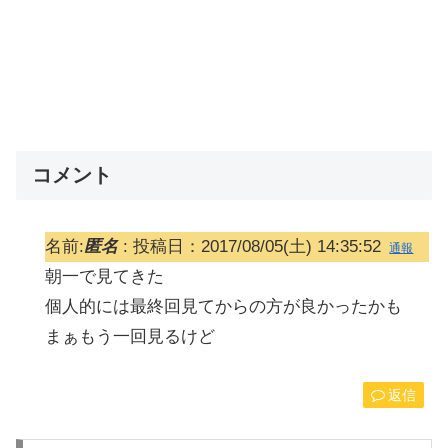
コメント
名前:
匿名
:
投稿日：2017/08/05(土) 14:35:52
通報
朝一で見てきた
個人的には最終回見てからの方が良かったかも
まぁもう一回見るけど
返信