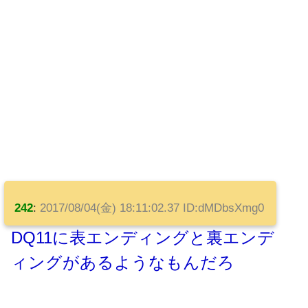
242
:
2017/08/04(金) 18:11:02.37 ID:dMDbsXmg0
DQ11に表エンディングと裏エンデ
ィングがあるようなもんだろ