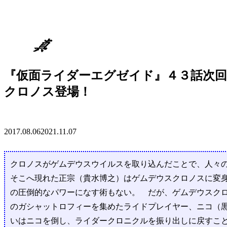
『仮面ライダーエグゼイド』４３話次回
クロノス登場！
2017.08.06
2021.11.07
クロノスがゲムデウスウイルスを取り込んだことで、人々
そこへ現れた正宗（貴水博之）はゲムデウスクロノスに変
の圧倒的なパワーになす術もない。 だが、ゲムデウスク
のガシャットロフィーを集めたライドプレイヤー、ニコ（
いはニコを倒し、ライダークロニクルを振り出しに戻すこと