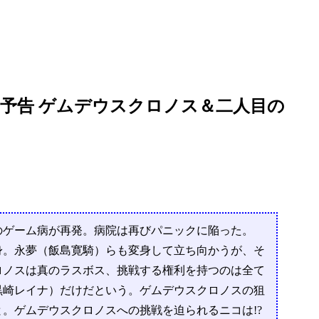
予告 ゲムデウスクロノス＆二人目の
のゲーム病が再発。病院は再びパニックに陥った。
身。永夢（飯島寛騎）らも変身して立ち向かうが、そ
ロノスは真のラスボス、挑戦する権利を持つのは全て
黒崎レイナ）だけだという。ゲムデウスクロノスの狙
。ゲムデウスクロノスへの挑戦を迫られるニコは!?