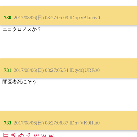
730
:
2017/08/06(日) 08:27:05.09 ID:qxyBkm5v0
ニコクロノスか？
731
:
2017/08/06(日) 08:27:05.54 ID:ydQURF/s0
闇医者死にそう
733
:
2017/08/06(日) 08:27:06.87 ID:r+VK9Har0
目きめえｗｗｗ