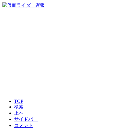
TOP
検索
上へ
サイドバー
コメント