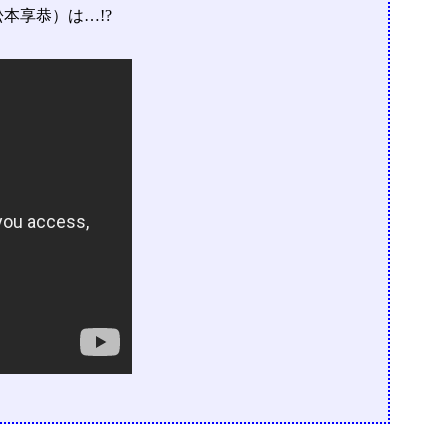
本享恭）は…!?