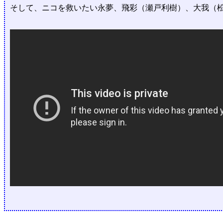
そして、ニコを救いたい永夢、飛彩（瀬戸利樹）、大我（松