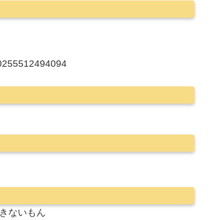
0590255512494094
きないもん