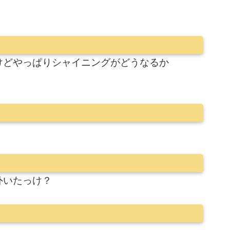
けどやっぱりシャイニングがどうなるか
外いたっけ？