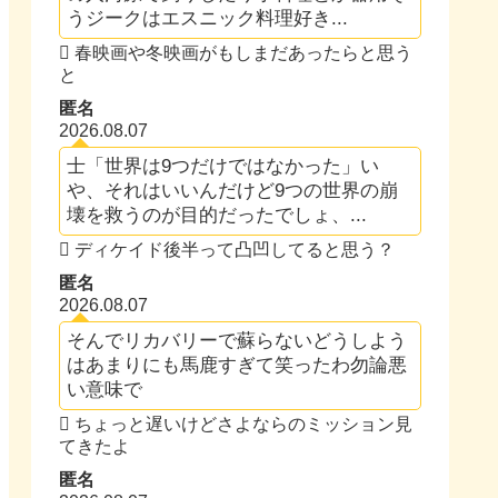
うジークはエスニック料理好き...
春映画や冬映画がもしまだあったらと思う
と
匿名
2026.08.07
士「世界は9つだけではなかった」い
や、それはいいんだけど9つの世界の崩
壊を救うのが目的だったでしょ、...
ディケイド後半って凸凹してると思う？
匿名
2026.08.07
そんでリカバリーで蘇らないどうしよう
はあまりにも馬鹿すぎて笑ったわ勿論悪
い意味で
ちょっと遅いけどさよならのミッション見
てきたよ
匿名