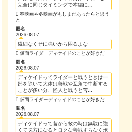
完全に同じタイミングで本編に...
春映画や冬映画がもしまだあったらと思う
と
匿名
2026.08.07
繊細なくせに強いから困るよな
仮面ライダーディケイドのことが好きだ
匿名
2026.08.07
ディケイドってライダーと戦うときは一
部を除いて大体は善戦や互角で中断する
ことが多い分、怪人と戦うと苦...
仮面ライダーディケイドのことが好きだ
匿名
2026.08.07
ディケイドって昔から敵の時は無駄に強
くて味方になるとロクな善戦すらなくボ