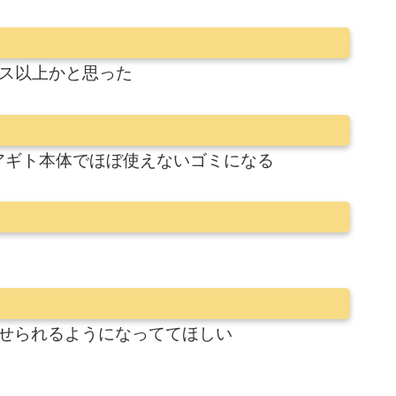
コス以上かと思った
アギト本体でほぼ使えないゴミになる
乗せられるようになっててほしい