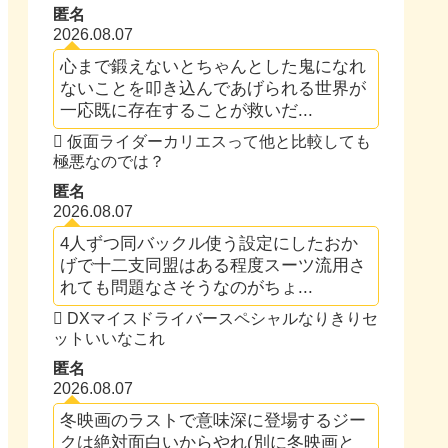
匿名
2026.08.07
心まで鍛えないとちゃんとした鬼になれ
ないことを叩き込んであげられる世界が
一応既に存在することが救いだ...
仮面ライダーカリエスって他と比較しても
極悪なのでは？
匿名
2026.08.07
4人ずつ同バックル使う設定にしたおか
げで十二支同盟はある程度スーツ流用さ
れても問題なさそうなのがちょ...
DXマイスドライバースペシャルなりきりセ
ットいいなこれ
匿名
2026.08.07
冬映画のラストで意味深に登場するジー
クは絶対面白いからやれ(別に冬映画と