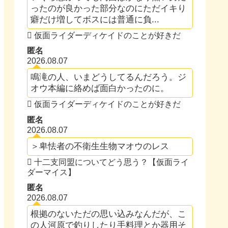
ったのが良かった部分なのにただイキり
癖だけ増してボスには普通に負...
仮面ライダーディケイドのことが好きだ
匿名
2026.08.07
鳴滝の人、いまどうしてるんだろう。ジ
オウ本編に絡めば面白かったのに。
仮面ライダーディケイドのことが好きだ
匿名
2026.08.07
＞卑怯者の不衛生生物マオウのレス
十二支同盟についてどう思う？【仮面ライ
ダーマイス】
匿名
2026.08.07
根拠のないただの思い込みなんだが、こ
の人河原で釣りしたり手料理とか器用そ