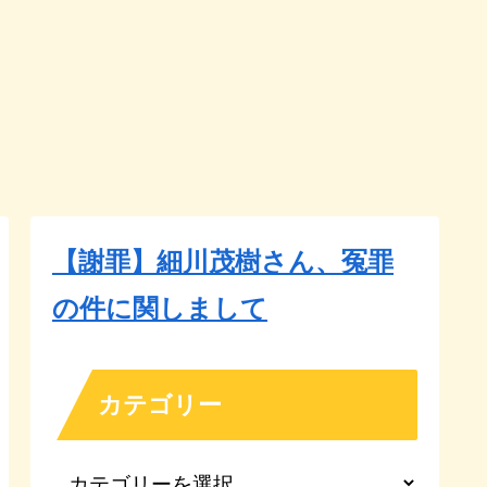
【謝罪】細川茂樹さん、冤罪
の件に関しまして
カテゴリー