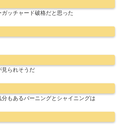
ーガッチャード破格だと思った
が見られそうだ
気分もあるバーニングとシャイニングは