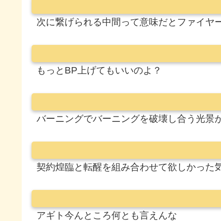
次に繋げられる中間って意味だとファイヤ
もっとBP上げてもいいのよ？
バーニングでバーニングを破壊し合う光景
契約煌臨と転醒を組み合わせて欲しかった
アギト今んところ何とも言えんな