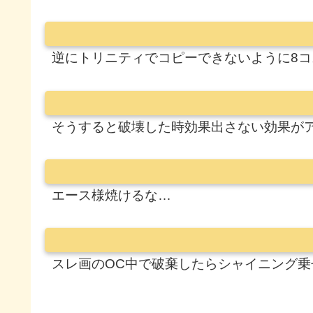
逆にトリニティでコピーできないように8
そうすると破壊した時効果出さない効果が
エース様焼けるな…
スレ画のOC中で破棄したらシャイニング