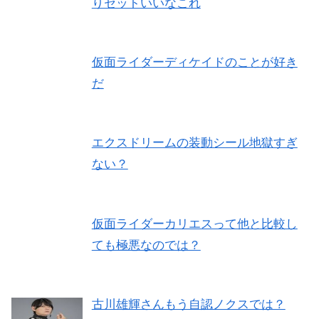
りセットいいなこれ
仮面ライダーディケイドのことが好き
だ
エクスドリームの装動シール地獄すぎ
ない？
仮面ライダーカリエスって他と比較し
ても極悪なのでは？
古川雄輝さんもう自認ノクスでは？