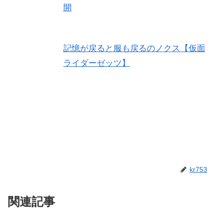
開
記憶が戻ると服も戻るのノクス【仮面
ライダーゼッツ】
kr753
関連記事