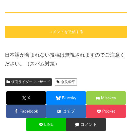
日本語が含まれない投稿は無視されますのでご注意く
ださい。（スパム対策）
仮面ライダーウィザード
奈良瞬平
X
Bluesky
Misskey
Facebook
はてブ
Pocket
LINE
コメント