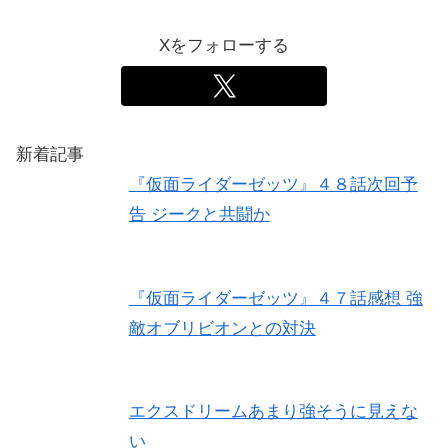
Xをフォローする
新着記事
『仮面ライダーゼッツ』４８話次回予
告 ジークと共闘か
『仮面ライダーゼッツ』４７話感想 強
敵オブリビオンとの対決
エクスドリームあまり強そうに見えな
い