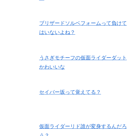
ブリザードソルベフォームって負けて
はいないよね？
うさぎモチーフの仮面ライダーダット
かわいいな
セイバー坂って覚えてる？
仮面ライダーリド誰が変身するんだろ
う？