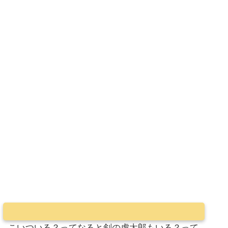
こいついる？ってなると剣の虎太郎もいる？って