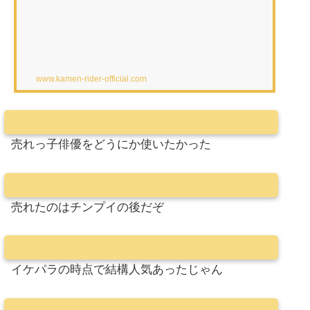
www.kamen-rider-official.com
売れっ子俳優をどうにか使いたかった
売れたのはチンプイの後だぞ
イケパラの時点で結構人気あったじゃん