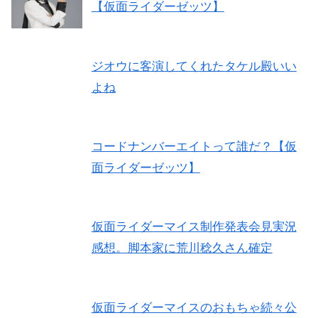
【仮面ライダーゼッツ】
ジオウに客演してくれたタケル殿いい
よね
コードナンバーエイトって誰だ？【仮
面ライダーゼッツ】
仮面ライダーマイス制作発表会見実況
感想。脚本家に荒川稔久さん確定
仮面ライダーマイスのおもちゃ続々公