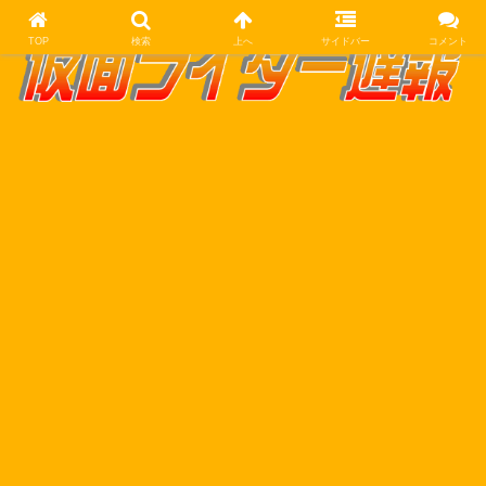
TOP
検索
上へ
サイドバー
コメント