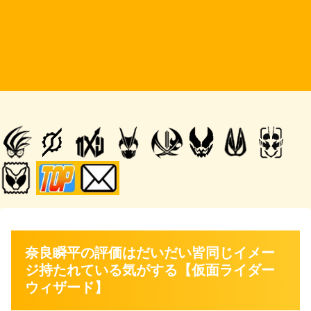
奈良瞬平の評価はだいだい皆同じイメー
ジ持たれている気がする【仮面ライダー
ウィザード】