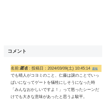
コメント
名前:
匿名
:
投稿日：2024/03/09(土) 10:45:14
通報
でも晴人がコヨミのこと、仁藤は譲のことでいっ
ぱいになってゲートを犠牲にしそうになった時
「みんなおかしいですよ！」って怒ったシーンだ
けでも大きな意味があったと思うよ駿平。