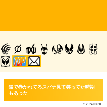
鎖で巻かれてるスパナ見て笑ってた時期
もあった
2024.03.30