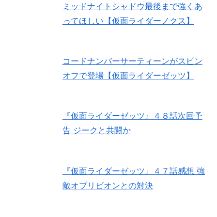
ミッドナイトシャドウ最後まで強くあ
ってほしい【仮面ライダーノクス】
コードナンバーサーティーンがスピン
オフで登場【仮面ライダーゼッツ】
『仮面ライダーゼッツ』４８話次回予
告 ジークと共闘か
『仮面ライダーゼッツ』４７話感想 強
敵オブリビオンとの対決