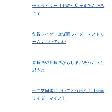
仮面ライダーリド誰が変身するんだろ
う？
父親ライダーは仮面ライダーデストリ
ームくらいでいい
春映画や冬映画がもしまだあったらと
思うと
十二支同盟についてどう思う？【仮面
ライダーマイス】