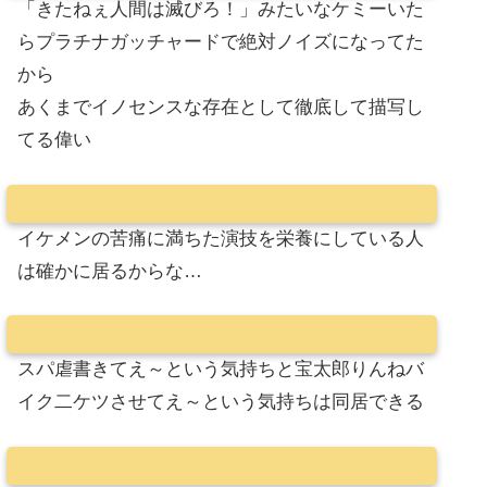
「きたねぇ人間は滅びろ！」みたいなケミーいた
らプラチナガッチャードで絶対ノイズになってた
から
あくまでイノセンスな存在として徹底して描写し
てる偉い
イケメンの苦痛に満ちた演技を栄養にしている人
は確かに居るからな…
スパ虐書きてえ～という気持ちと宝太郎りんねバ
イク二ケツさせてえ～という気持ちは同居できる