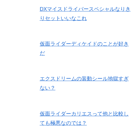
DXマイスドライバースペシャルなりき
りセットいいなこれ
仮面ライダーディケイドのことが好き
だ
エクスドリームの装動シール地獄すぎ
ない？
仮面ライダーカリエスって他と比較し
ても極悪なのでは？