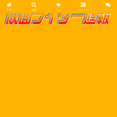
TOP
検索
上へ
サイドバー
コメント