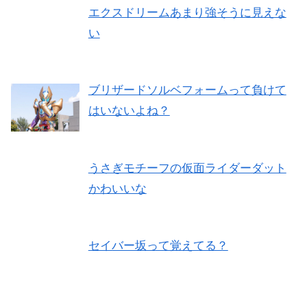
エクスドリームあまり強そうに見えな
い
ブリザードソルベフォームって負けて
はいないよね？
うさぎモチーフの仮面ライダーダット
かわいいな
セイバー坂って覚えてる？