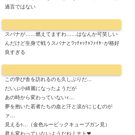
過言ではない
スパナが……燃えてますわ……はなんか可笑しい
んだけど生身で戦うスパナとﾜｯﾁｬｯﾁｬﾌｧｲﾔｰが格好
良すぎる
この学び舎を訪れるのも久しぶりだ…
だいぶ小綺麗になったようだが
あの時から変わっていないｨ…
夢を抱いた若者たちの血と汗と涙がにじむのが
ァ…
見えるｩ…（金色ルービックキューブガン見）
君も変わっていないようだねミナト❤