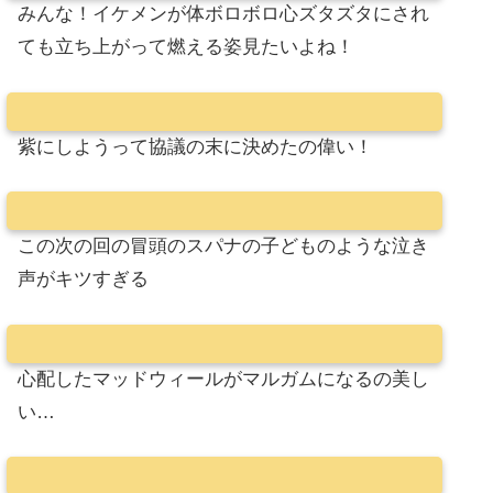
みんな！イケメンが体ボロボロ心ズタズタにされ
ても立ち上がって燃える姿見たいよね！
紫にしようって協議の末に決めたの偉い！
この次の回の冒頭のスパナの子どものような泣き
声がキツすぎる
心配したマッドウィールがマルガムになるの美し
い…