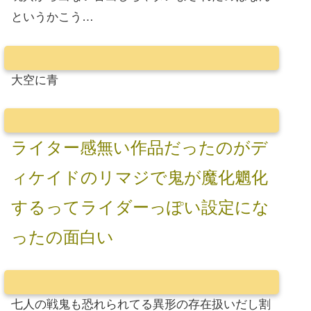
というかこう…
大空に青
ライター感無い作品だったのがデ
ィケイドのリマジで鬼が魔化魍化
するってライダーっぽい設定にな
ったの面白い
七人の戦鬼も恐れられてる異形の存在扱いだし割