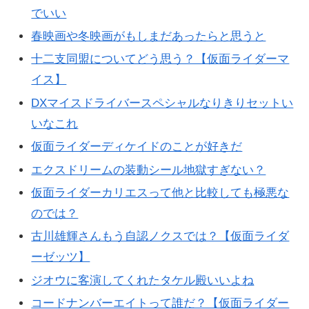
でいい
春映画や冬映画がもしまだあったらと思うと
十二支同盟についてどう思う？【仮面ライダーマ
イス】
DXマイスドライバースペシャルなりきりセットい
いなこれ
仮面ライダーディケイドのことが好きだ
エクスドリームの装動シール地獄すぎない？
仮面ライダーカリエスって他と比較しても極悪な
のでは？
古川雄輝さんもう自認ノクスでは？【仮面ライダ
ーゼッツ】
ジオウに客演してくれたタケル殿いいよね
コードナンバーエイトって誰だ？【仮面ライダー