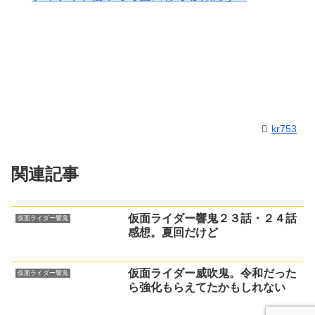
kr753
関連記事
仮面ライダー響鬼２３話・２４話
仮面ライダー響鬼
感想。夏回だけど
仮面ライダー威吹鬼。令和だった
仮面ライダー響鬼
ら強化もらえてたかもしれない