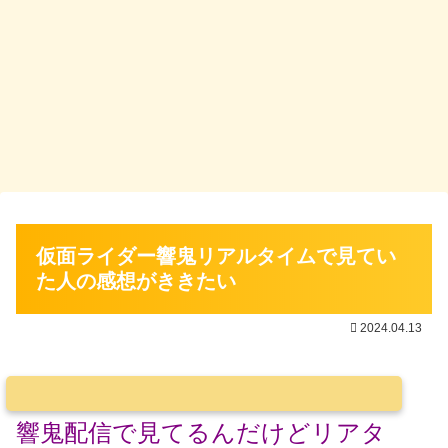
仮面ライダー響鬼リアルタイムで見てい
た人の感想がききたい
2024.04.13
響鬼配信で見てるんだけどリアタ