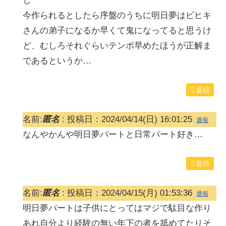
し
今作られるとしたら序盤のうちに明日夢はビヒキ
さんの弟子になるか早くて鬼になってると思うけ
ど、むしろそれぐらいテンポ早めたほうが正解ま
であるというか…
返信
名前:
匿名
:
投稿日：2024/04/14(日) 16:01:25
通報
なんやかんや明日夢パートと日常パート好き…
返信
名前:
匿名
:
投稿日：2024/04/15(月) 01:53:36
通報
明日夢パートは子供にとってはマジで駄目な作り
あれ自分より経験の無い年下の者を舐めてたりそ