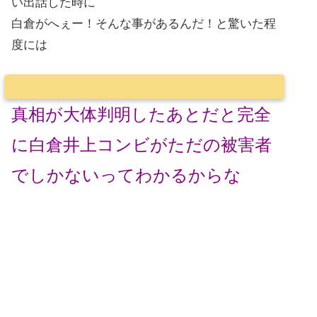
い出話した時に
白倉がへぇー！そんな事があるんだ！と驚いた程
度には
真相が大体判明したあとだと完全
に白倉井上コンビがただの被害者
でしかないってわかるからな