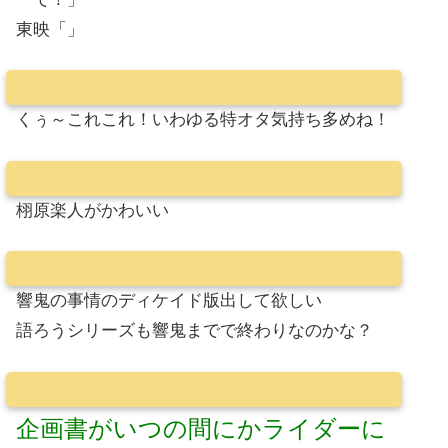
東映「」
くぅ～これこれ！いわゆる特オタ気持ち多めね！
栩原楽人がかわいい
響鬼の事情のディケイド版出して欲しい
語ろうシリーズも響鬼までで終わりなのかな？
企画書がいつの間にかライダーに