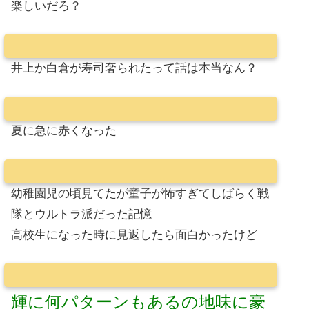
楽しいだろ？
井上か白倉が寿司奢られたって話は本当なん？
夏に急に赤くなった
幼稚園児の頃見てたが童子が怖すぎてしばらく戦
隊とウルトラ派だった記憶
高校生になった時に見返したら面白かったけど
輝に何パターンもあるの地味に豪