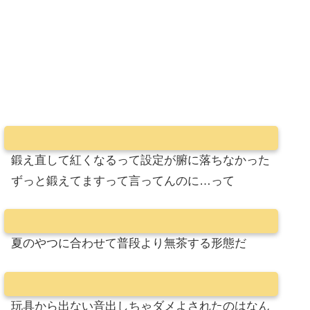
鍛え直して紅くなるって設定が腑に落ちなかった
ずっと鍛えてますって言ってんのに…って
夏のやつに合わせて普段より無茶する形態だ
玩具から出ない音出しちゃダメよされたのはなん