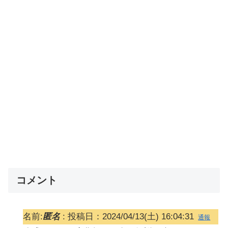
コメント
名前:
匿名
:
投稿日：2024/04/13(土) 16:04:31
通報