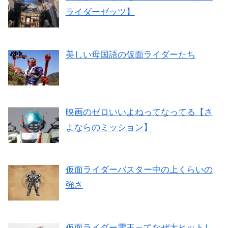
ライダーゼッツ】
美しい母国語の仮面ライダーたち
映画のゼロいいよねってなってる【さ
よならのミッション】
仮面ライダーバスター中の上くらいの
強さ
仮面ライダー電王ってなぜ大ヒットし