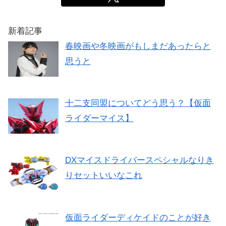
新着記事
春映画や冬映画がもしまだあったらと
思うと
十二支同盟についてどう思う？【仮面
ライダーマイス】
DXマイスドライバースペシャルなりき
りセットいいなこれ
仮面ライダーディケイドのことが好き