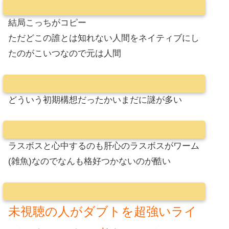
結局こっちがコピー
ただどこの誰とは知れない人間をネイティブにし
たのがこいつなので元は人間
どういう初期構想だったかいまだに謎が多い
ラスボスと心中するのも肝心のラスボスがワーム
(雑魚)なのでなんも格好つかないのが酷い
未視聴の人がダブトを超強いライ