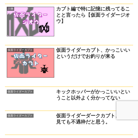
カブト編で特に記憶に残ってるこ
人物
とと言ったら【仮面ライダージオ
ウ】
仮面ライダーカブト、かっこいい
仮面ライダーカブト
というだけでお釣りが来る
キックホッパーがかっこいいとい
仮面ライダーカブト
うこと以外よく分かってない
仮面ライダーダークカブト、誰が
仮面ライダーカブト
見ても不遇枠だと思う。