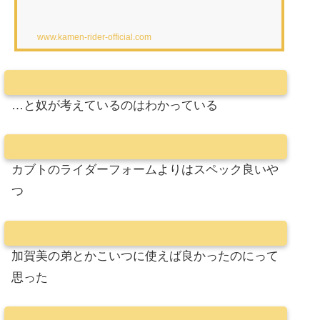
www.kamen-rider-official.com
…と奴が考えているのはわかっている
カブトのライダーフォームよりはスペック良いや
つ
加賀美の弟とかこいつに使えば良かったのにって
思った