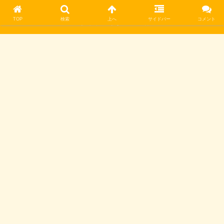
TOP
検索
上へ
サイドバー
コメント