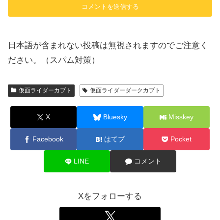
日本語が含まれない投稿は無視されますのでご注意く
ださい。（スパム対策）
仮面ライダーカブト
仮面ライダーダークカブト
X
Bluesky
Misskey
Facebook
はてブ
Pocket
LINE
コメント
Xをフォローする