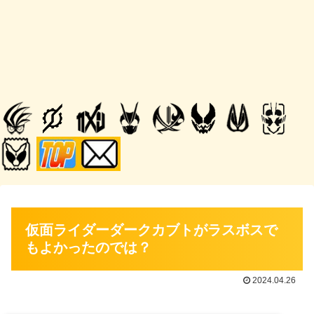
仮面ライダーダークカブトがラスボスで
もよかったのでは？
2024.04.26