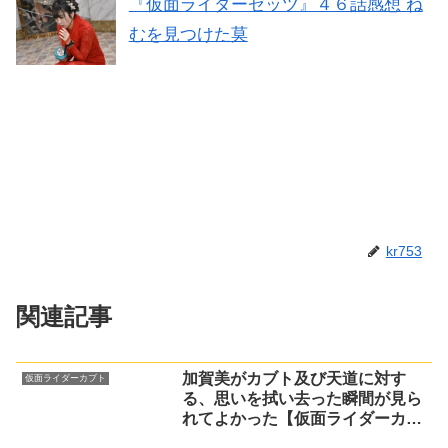
『仮面ライダーゼッツ』４６話感想 ね
むを見つけた莫
kr753
関連記事
加賀美がカブト及び天道に対す
仮面ライダーカブト
る、思いを拭い去った瞬間が見ら
れてよかった【仮面ライダーカブ
ト】