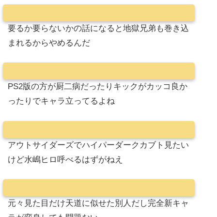
要るか要らないかの話になると地獄兄弟も巻き込
まれるからやめるんだ
PS2版の方が厨二病だったりキックがカッコ良か
ったりでキャラ立ってるよね
アウトサイダーズでハイパーダークカブト見たい
けど水嶋ヒロ呼べるはずがねえ
元々見た目だけ天道に似せた別人だし完全新キャ