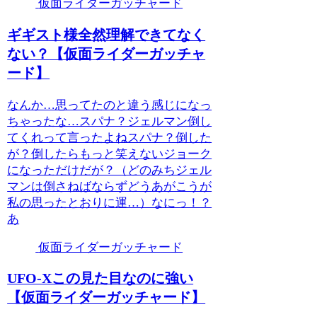
仮面ライダーガッチャード
ギギスト様全然理解できてなく
ない？【仮面ライダーガッチャ
ード】
なんか…思ってたのと違う感じになっ
ちゃったな…スパナ？ジェルマン倒し
てくれって言ったよねスパナ？倒した
が？倒したらもっと笑えないジョーク
になっただけだが？（どのみちジェル
マンは倒さねばならずどうあがこうが
私の思ったとおりに運…）なにっ！？
あ
仮面ライダーガッチャード
UFO-Xこの見た目なのに強い
【仮面ライダーガッチャード】