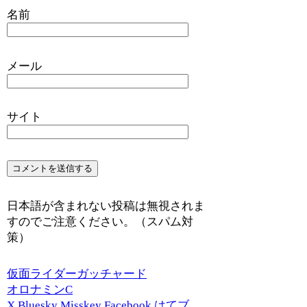
名前
メール
サイト
日本語が含まれない投稿は無視されま
すのでご注意ください。（スパム対
策）
仮面ライダーガッチャード
オロナミンC
X
Bluesky
Misskey
Facebook
はてブ