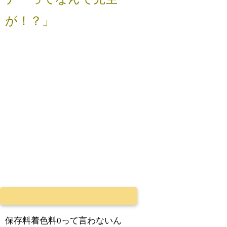
が！？」
保存料着色料0って言わないん