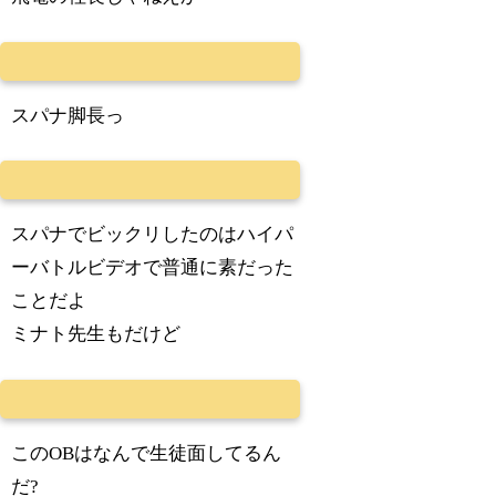
スパナ脚長っ
スパナでビックリしたのはハイパ
ーバトルビデオで普通に素だった
ことだよ
ミナト先生もだけど
このOBはなんで生徒面してるん
だ?