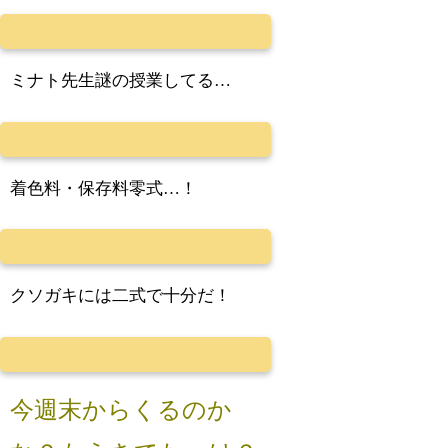
ミナト先生謎の授業してる…
着色料・保存料零式…！
クソガキには二式で十分だ！
今週末からくるのか