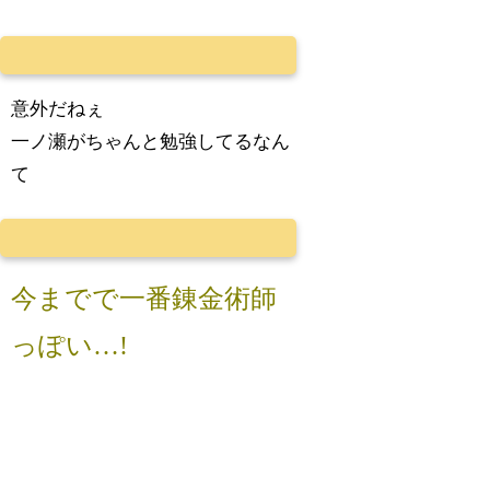
意外だねぇ
一ノ瀬がちゃんと勉強してるなん
て
今までで一番錬金術師
っぽい…!