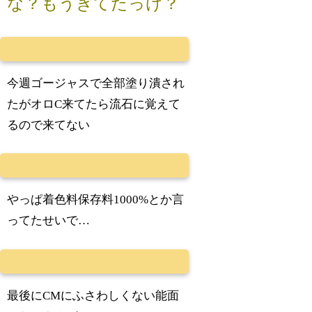
な？もうきてたっけ？
今週ゴージャスで全部塗り潰され
たがオロC来てたら流石に覚えて
るので来てない
やっぱ着色料保存料1000%とか言
ってたせいで…
最後にCMにふさわしくない能面