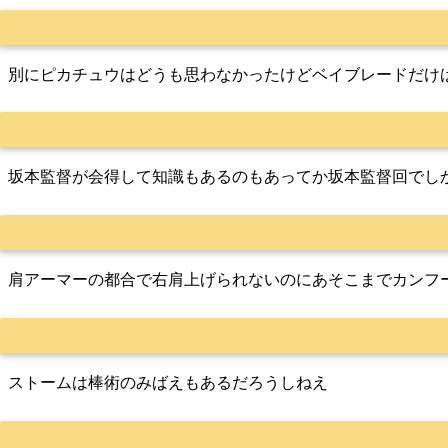
別にピカチュウはどうも思わなかったけどベイブレードだけ
坂本監督が会得して知識もあるのもあってか坂本監督回でし
肩アーマーの都合で右肩上げられないのにあそこまでカンフ
ストームは棒術のみばえもあるだろうしねえ