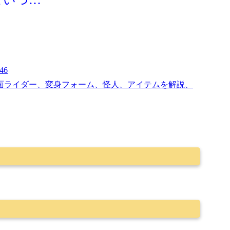
こいつ…
246
面ライダー、変身フォーム、怪人、アイテムを解説、