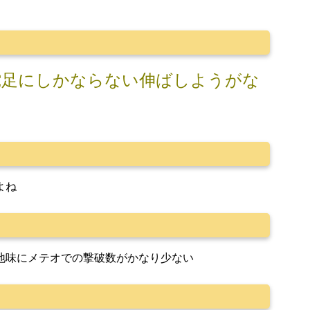
蛇足にしかならない伸ばしようがな
よね
地味にメテオでの撃破数がかなり少ない