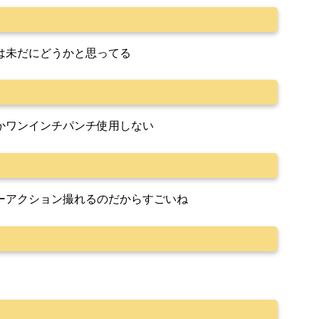
は未だにどうかと思ってる
かワンインチパンチ使用しない
ーアクション撮れるのだからすごいね