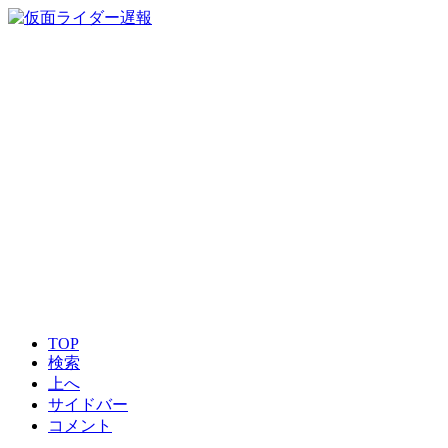
TOP
検索
上へ
サイドバー
コメント