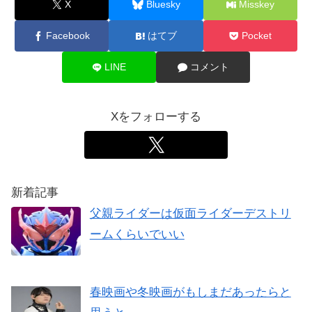
X
Bluesky
Misskey
Facebook
はてブ
Pocket
LINE
コメント
Xをフォローする
新着記事
父親ライダーは仮面ライダーデストリ
ームくらいでいい
春映画や冬映画がもしまだあったらと