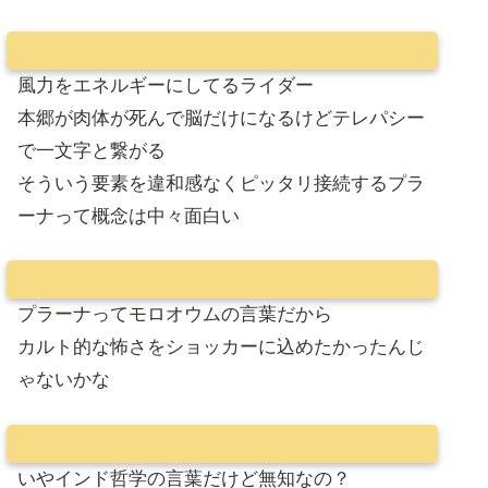
風力をエネルギーにしてるライダー
本郷が肉体が死んで脳だけになるけどテレパシー
で一文字と繋がる
そういう要素を違和感なくピッタリ接続するプラ
ーナって概念は中々面白い
プラーナってモロオウムの言葉だから
カルト的な怖さをショッカーに込めたかったんじ
ゃないかな
いやインド哲学の言葉だけど無知なの？