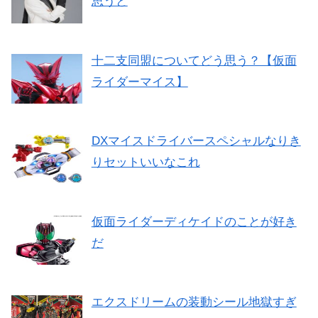
思うと
十二支同盟についてどう思う？【仮面
ライダーマイス】
DXマイスドライバースペシャルなりき
りセットいいなこれ
仮面ライダーディケイドのことが好き
だ
エクスドリームの装動シール地獄すぎ