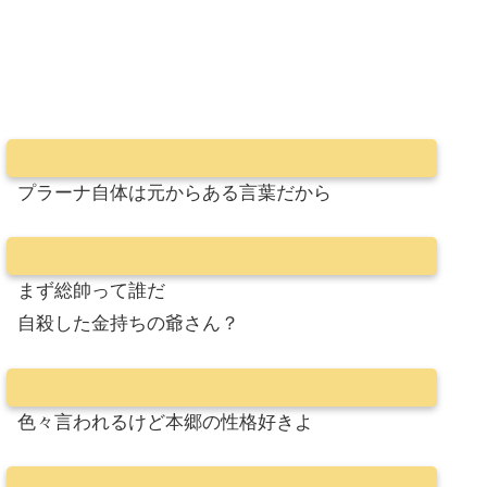
プラーナ自体は元からある言葉だから
まず総帥って誰だ
自殺した金持ちの爺さん？
色々言われるけど本郷の性格好きよ