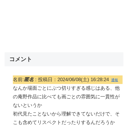
コメント
名前:
匿名
:
投稿日：2024/06/08(土) 16:28:24
通報
なんか場面ごとにぶつ切りすぎる感じはある、他
の庵野作品に比べても画ごとの雰囲気に一貫性が
ないというか
初代見たことないから理解できてないだけで、そ
こも含めてリスペクトだったりするんだろうか