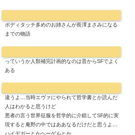
ボディタッチ多めのお姉さんが長澤まさみになる
までの物語
っていうか人類補完計画的なのは昔からSFでよく
ある
違うよ…当時エヴァにやられて哲学書とか読んだ
人はわかると思うけど
悪者の言う世界征服を哲学的に介錯してSF的に実
現すると庵野の中ではああなるだけだと思うよ…
ハイデガーとかヘーゲルとか