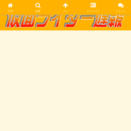
TOP
検索
上へ
サイドバー
コメント