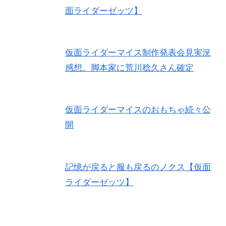
面ライダーゼッツ】
仮面ライダーマイス制作発表会見実況
感想。脚本家に荒川稔久さん確定
仮面ライダーマイスのおもちゃ続々公
開
記憶が戻ると服も戻るのノクス【仮面
ライダーゼッツ】