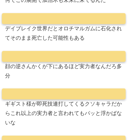
何でこの展開で加治木も未来に来てるんだ
デイブレイク世界だとオロチマルガムに石化され
てそのまま死亡した可能性もある
顔の逆さんかくが下にあるほど実力者なんだろ多
分
ギギスト様が即死技連打してくるクソキャラだか
らこれ以上の実力者と言われてもパッと浮かばな
いな