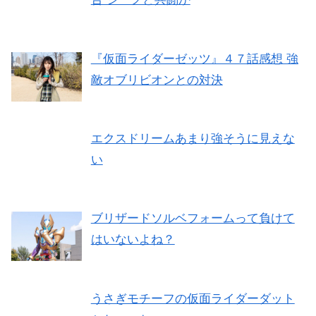
『仮面ライダーゼッツ』４７話感想 強
敵オブリビオンとの対決
エクスドリームあまり強そうに見えな
い
ブリザードソルベフォームって負けて
はいないよね？
うさぎモチーフの仮面ライダーダット