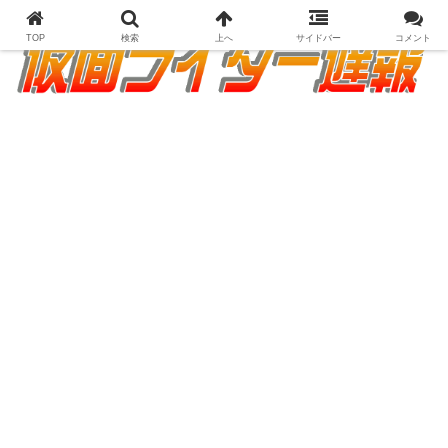
TOP
検索
上へ
サイドバー
コメント