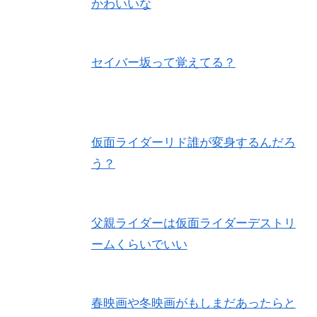
かわいいな
セイバー坂って覚えてる？
仮面ライダーリド誰が変身するんだろ
う？
父親ライダーは仮面ライダーデストリ
ームくらいでいい
春映画や冬映画がもしまだあったらと