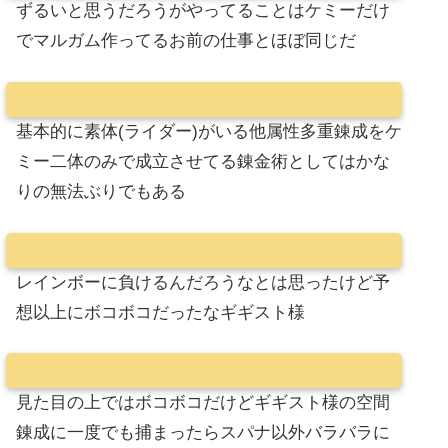
ずるいと思うだろうがやってることはケミーだけ
でマルガム作ってるお前の仕事とほぼ同じだ
基本的に素体(ライダー)がいる他属性多重錬成をケ
ミー二体のみで成立させてる錬金術としてはかな
りの無法ぶりでもある
レインボーに負けるんだろうなとは思ったけど予
想以上にボコボコだったなギギスト様
見た目の上ではボコボコだけどギギスト様の空間
錬成に一度でも捕まったらスパナ以外バラバラに