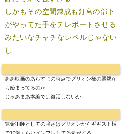
しかもその空間錬成も釘宮の部下
がやってた手をテレポートさせる
みたいなチャチなレベルじゃない
し
ああ映画のあらすじの時点でグリオン様の襲撃か
ら始まってるのか
じゃあまあ本編では復活しないか
錬金術師としての強さはグリオンからギギスト様
で10倍くらいインフレしてる気がする