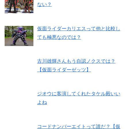
ない？
仮面ライダーカリエスって他と比較し
ても極悪なのでは？
古川雄輝さんもう自認ノクスでは？
【仮面ライダーゼッツ】
ジオウに客演してくれたタケル殿いい
よね
コードナンバーエイトって誰だ？【仮