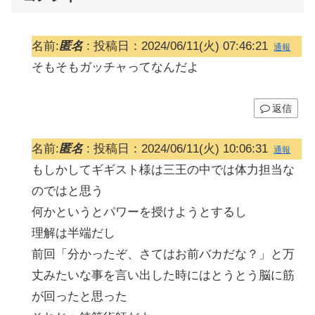
名前:
匿名
:
投稿日：2024/06/11(火) 07:46:21
通報
そもそもガッチャってなんだよ
返信
名前:
匿名
:
投稿日：2024/06/11(火) 10:06:31
通報
もしかしてギギスト様は三王の中では体力担当な
のではと思う
何かというとパワーを授けようとするし
理解は半端だし
前回「分かったぞ、さてはお前バカだな？」と万
丈みたいな事を言い出した時にはとうとう脳に筋
が回ったと思った