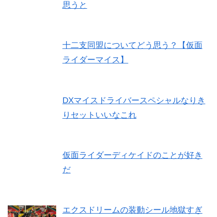
思うと
十二支同盟についてどう思う？【仮面
ライダーマイス】
DXマイスドライバースペシャルなりき
りセットいいなこれ
仮面ライダーディケイドのことが好き
だ
エクスドリームの装動シール地獄すぎ