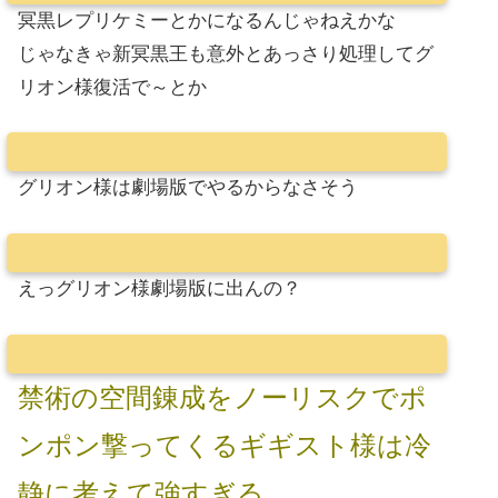
冥黒レプリケミーとかになるんじゃねえかな
じゃなきゃ新冥黒王も意外とあっさり処理してグ
リオン様復活で～とか
グリオン様は劇場版でやるからなさそう
えっグリオン様劇場版に出んの？
禁術の空間錬成をノーリスクでポ
ンポン撃ってくるギギスト様は冷
静に考えて強すぎる