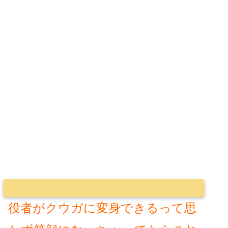
役者がクウガに変身できるって思