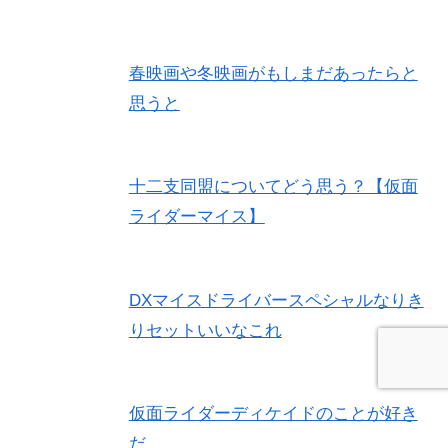
春映画や冬映画がもしまだあったらと
思うと
十二支同盟についてどう思う？【仮面
ライダーマイス】
DXマイスドライバースペシャルなりき
りセットいいなこれ
仮面ライダーディケイドのことが好き
だ