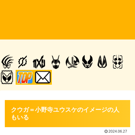
クウガ＝小野寺ユウスケのイメージの人
もいる
2024.06.27