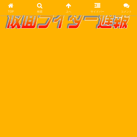
TOP
検索
上へ
サイドバー
コメント