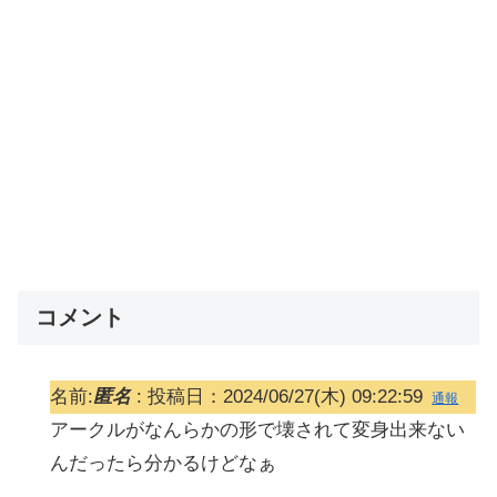
コメント
名前:
匿名
:
投稿日：2024/06/27(木) 09:22:59
通報
アークルがなんらかの形で壊されて変身出来ない
んだったら分かるけどなぁ