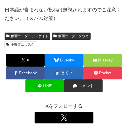
日本語が含まれない投稿は無視されますのでご注意く
ださい。（スパム対策）
仮面ライダーディケイド
仮面ライダークウガ
小野寺ユウスケ
X
Bluesky
Misskey
Facebook
はてブ
Pocket
LINE
コメント
Xをフォローする