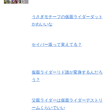
うさぎモチーフの仮面ライダーダット
かわいいな
セイバー坂って覚えてる？
仮面ライダーリド誰が変身するんだろ
う？
父親ライダーは仮面ライダーデストリ
ームくらいでいい