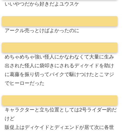
いいやつだから好きだよユウスケ
アークル売っとけばよかったのに
めちゃめちゃ強い怪人にかなわなくて大量に生み
出された怪人に袋叩きにされるディケイドを助け
に葛藤を振り切ってバイクで駆けつけたとこマジ
でヒーローだった
キャラクターと立ち位置としては2号ライダー的だ
けど
販促上はディケイドとディエンドが居て次に各世