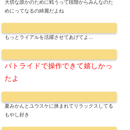
大切な誰かのために戦うって段階からみんなのた
めにってなるの綺麗だよね
もっとライアルを活躍させてあげてよ…
バトライドで操作できて嬉しかっ
たよ
夏みかんとユウスケに挟まれてリラックスしてる
もやし好き