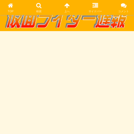
TOP
検索
上へ
サイドバー
コメント