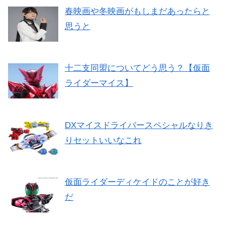
春映画や冬映画がもしまだあったらと
思うと
十二支同盟についてどう思う？【仮面
ライダーマイス】
DXマイスドライバースペシャルなりき
りセットいいなこれ
仮面ライダーディケイドのことが好き
だ