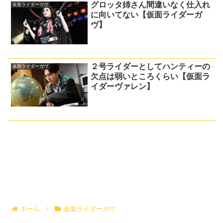
グロッタ姉さん間違いなく仕入れ
仮面ライダーガヴ
に向いてない【仮面ライダーガ
ヴ】
２号ライダーとしてハンティーの
仮面ライダーガヴ
欠点は弱いところくらい【仮面ラ
イダーヴァレン】
ホーム
仮面ライダーガヴ