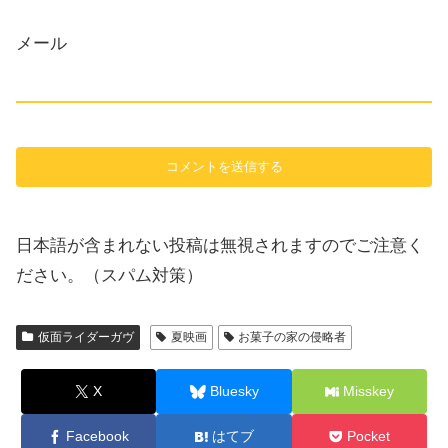
メール
日本語が含まれない投稿は無視されますのでご注意く
ださい。（スパム対策）
仮面ライダーガヴ
夏映画
お菓子の家の侵略者
X
Bluesky
Misskey
Facebook
はてブ
Pocket