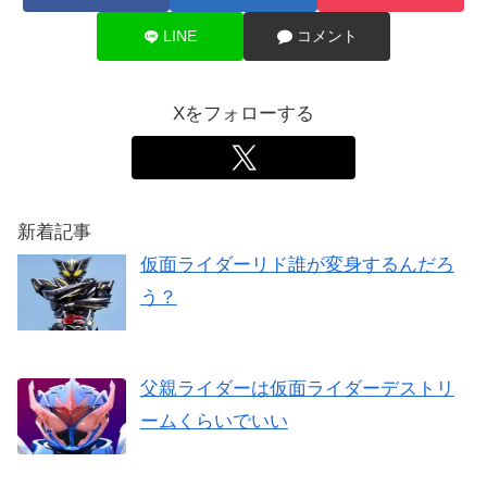
LINE
コメント
Xをフォローする
新着記事
仮面ライダーリド誰が変身するんだろ
う？
父親ライダーは仮面ライダーデストリ
ームくらいでいい