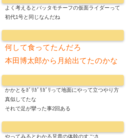
よく考えるとバッタモチーフの仮面ライダーって
初代1号と同じなんだね
何して食ってたんだろ
本田博太郎から月給出てたのかな
かかとをｶﾞﾘｶﾞﾘｶﾞﾘって地面にやって立つやり方
真似してたな
それで足が攣った事2回ある
やってみるとわかる兄貴の体幹のすごさ