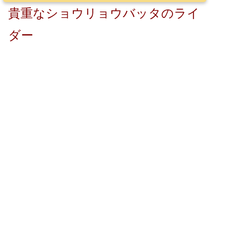
貴重なショウリョウバッタのライ
ダー