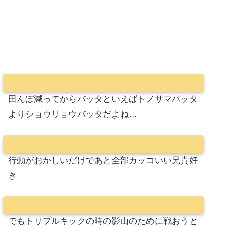
田んぼ減ってからバッタといえばトノサマバッタ
よりショウリョウバッタだよね…
行動がおかしいだけであと全部カッコいい兄貴好
き
でもトリプルキックの時の影山のために戦おうと