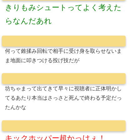
きりもみシュートってよく考えた
らなんだあれ
何って錐揉み回転で相手に受け身を取らせないま
ま地面に叩きつける投げ技だが
坊ちゃまって出てきて早々に視聴者に正体明かし
てるあたり本当はさっさと死んで終わる予定だっ
たんかな
キックホッパー超かっけぇ！