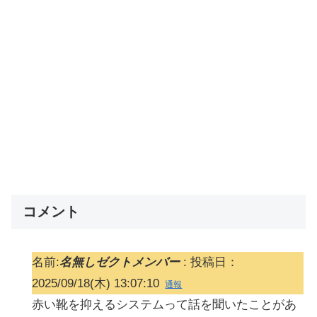
コメント
名前:
名無しゼクトメンバー
:
投稿日：
2025/09/18(木) 13:07:10
通報
赤い靴を抑えるシステムって話を聞いたことがあ