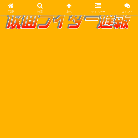
TOP
検索
上へ
サイドバー
コメント