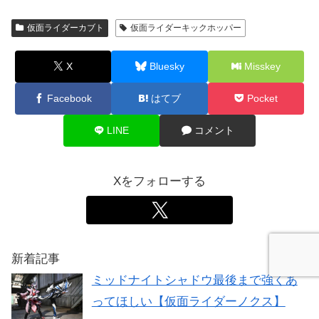
仮面ライダーカブト
仮面ライダーキックホッパー
X
Bluesky
Misskey
Facebook
はてブ
Pocket
LINE
コメント
Xをフォローする
新着記事
ミッドナイトシャドウ最後まで強くあ
ってほしい【仮面ライダーノクス】