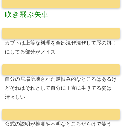
吹き飛ぶ矢車
カブトは上等な料理を全部混ぜ混ぜして豚の餌！
にしてる部分がノイズ
自分の居場所壊された逆恨み的なところはあるけ
どそれはそれとして自分に正直に生きてる姿は
清々しい
公式の説明が推測や不明なところだらけで笑う