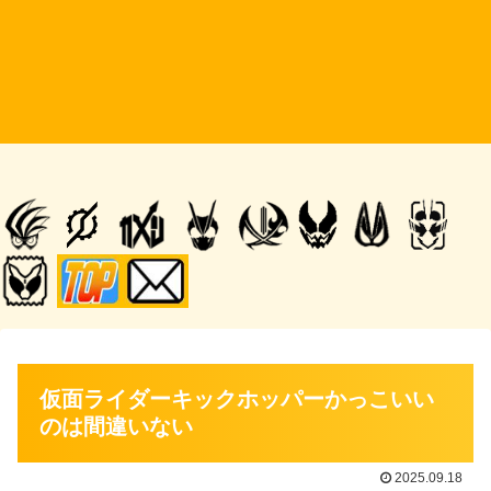
仮面ライダーキックホッパーかっこいい
のは間違いない
2025.09.18