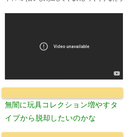
無闇に玩具コレクション増やすタ
イプから脱却したいのかな