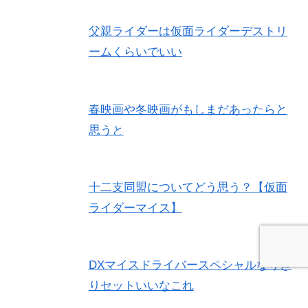
父親ライダーは仮面ライダーデストリ
ームくらいでいい
春映画や冬映画がもしまだあったらと
思うと
十二支同盟についてどう思う？【仮面
ライダーマイス】
DXマイスドライバースペシャルなりき
りセットいいなこれ