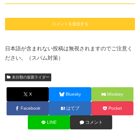
日本語が含まれない投稿は無視されますのでご注意く
ださい。（スパム対策）
未分類の仮面ライダー
X
Bluesky
Misskey
Facebook
はてブ
Pocket
LINE
コメント