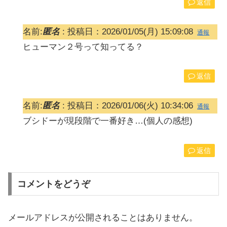
返信
名前:
匿名
:
投稿日：2026/01/05(月) 15:09:08
通報
ヒューマン２号って知ってる？
返信
名前:
匿名
:
投稿日：2026/01/06(火) 10:34:06
通報
ブシドーが現段階で一番好き…(個人の感想)
返信
コメントをどうぞ
メールアドレスが公開されることはありません。