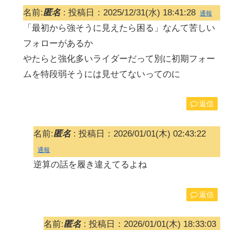
名前:
匿名
:
投稿日：2025/12/31(水) 18:41:28
通報
「最初から強そうに見えたら困る」なんて苦しい
フォローがあるか
やたらと強化多いライダーだって別に初期フォー
ムを特段弱そうには見せてないってのに
返信
名前:
匿名
:
投稿日：2026/01/01(木) 02:43:22
通報
逆算の話を履き違えてるよね
返信
名前:
匿名
:
投稿日：2026/01/01(木) 18:33:03