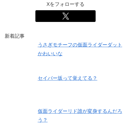
Xをフォローする
新着記事
うさぎモチーフの仮面ライダーダット
かわいいな
セイバー坂って覚えてる？
仮面ライダーリド誰が変身するんだろ
う？