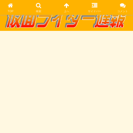
TOP
検索
上へ
サイドバー
コメント