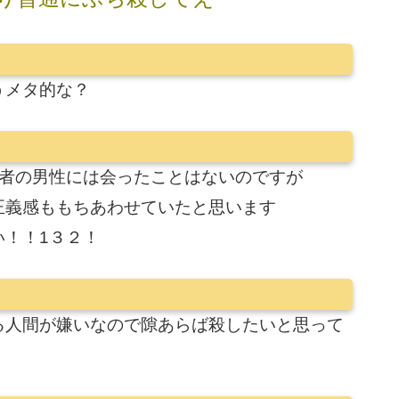
うメタ的な？
力者の男性には会ったことはないのですが
正義感ももちあわせていたと思います
！！1３２！
る人間が嫌いなので隙あらば殺したいと思って