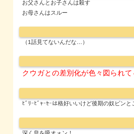
お父さんとお子さんは殺す
お母さんはスルー
（1話見てないんだな…）
クウガとの差別化が色々図られて
ﾋﾞﾘｰﾋﾞｬｰｾｰは格好いいけど後期の奴ピン
深く息を吸オォン！