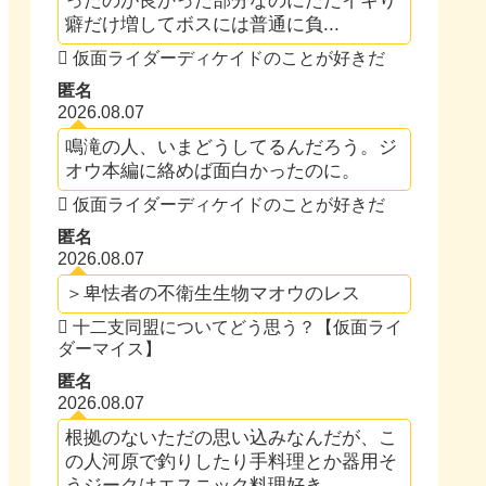
ったのが良かった部分なのにただイキり
癖だけ増してボスには普通に負...
仮面ライダーディケイドのことが好きだ
匿名
2026.08.07
鳴滝の人、いまどうしてるんだろう。ジ
オウ本編に絡めば面白かったのに。
仮面ライダーディケイドのことが好きだ
匿名
2026.08.07
＞卑怯者の不衛生生物マオウのレス
十二支同盟についてどう思う？【仮面ライ
ダーマイス】
匿名
2026.08.07
根拠のないただの思い込みなんだが、こ
の人河原で釣りしたり手料理とか器用そ
うジークはエスニック料理好き...