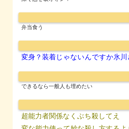
弁当食う
変身？装着じゃないんですか氷川
できるなら一般人も埋めたい
超能力者関係なくぶち殺してえ
変な能力使って妙な殺し方するよ