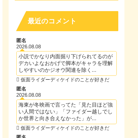
最近のコメント
匿名
2026.08.08
小説でかなり内面掘り下げられてるのが
デカいよなおかげで脚本がキャラを理解
しやすいのかジオウ関連を除く...
仮面ライダーディケイドのことが好きだ
匿名
2026.08.08
海東が冬映画で言ってた「見た目ほど強
い人間ではない」「ファイダー越しでし
か世界と向き合えなかった」が...
仮面ライダーディケイドのことが好きだ
匿名