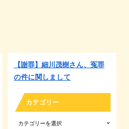
【謝罪】細川茂樹さん、冤罪
の件に関しまして
カテゴリー