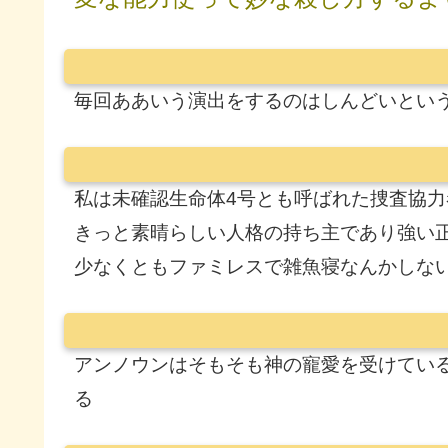
毎回ああいう演出をするのはしんどいとい
私は未確認生命体4号とも呼ばれた捜査協
きっと素晴らしい人格の持ち主であり強い
少なくともファミレスで雑魚寝なんかしない
アンノウンはそもそも神の寵愛を受けてい
る