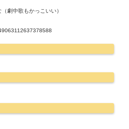
な（劇中歌もかっこいい）
/2049063112637378588