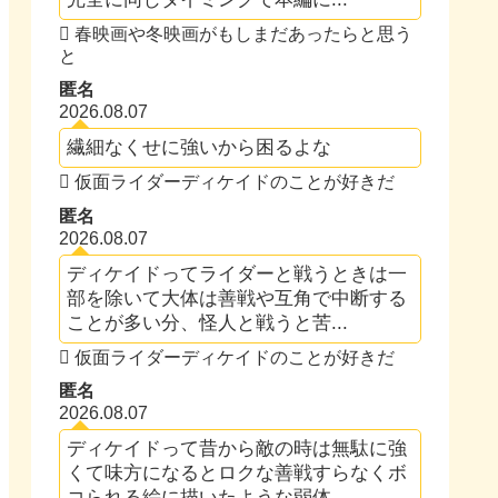
春映画や冬映画がもしまだあったらと思う
と
匿名
2026.08.07
繊細なくせに強いから困るよな
仮面ライダーディケイドのことが好きだ
匿名
2026.08.07
ディケイドってライダーと戦うときは一
部を除いて大体は善戦や互角で中断する
ことが多い分、怪人と戦うと苦...
仮面ライダーディケイドのことが好きだ
匿名
2026.08.07
ディケイドって昔から敵の時は無駄に強
くて味方になるとロクな善戦すらなくボ
コられる絵に描いたような弱体...