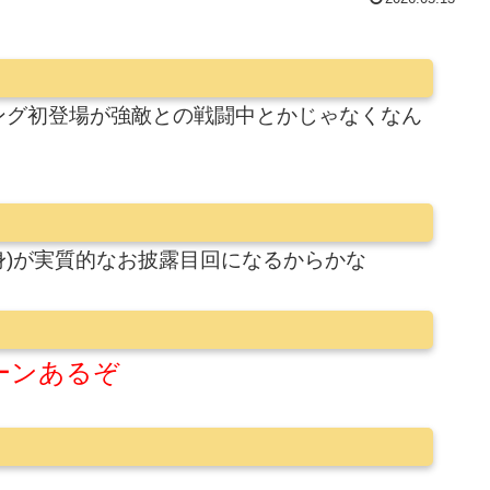
ング初登場が強敵との戦闘中とかじゃなくなん
身)が実質的なお披露目回になるからかな
ーンあるぞ