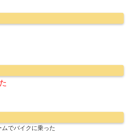
た
ームでバイクに乗った