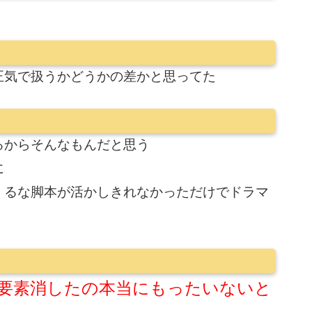
正気で扱うかどうかの差かと思ってた
るからそんなもんだと思う
に
くるな脚本が活かしきれなかっただけでドラマ
要素消したの本当にもったいないと