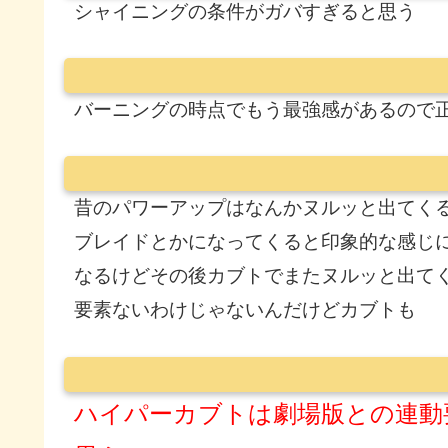
シャイニングの条件がガバすぎると思う
バーニングの時点でもう最強感があるので
昔のパワーアップはなんかヌルッと出てく
ブレイドとかになってくると印象的な感じ
なるけどその後カブトでまたヌルッと出て
要素ないわけじゃないんだけどカブトも
ハイパーカブトは劇場版との連動