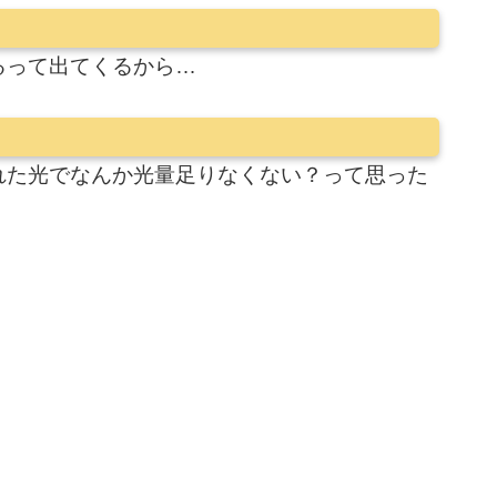
るって出てくるから…
れた光でなんか光量足りなくない？って思った