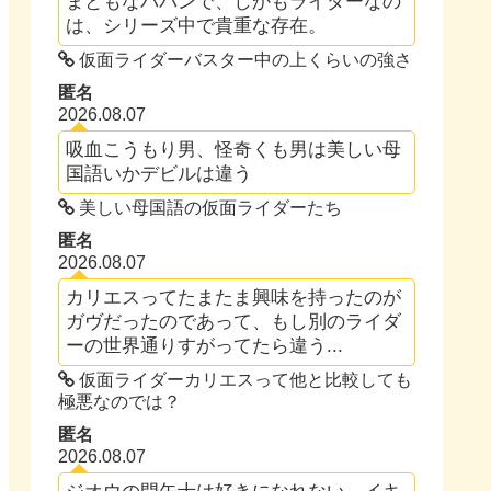
まともなパパンで、しかもライダーなの
は、シリーズ中で貴重な存在。
仮面ライダーバスター中の上くらいの強さ
匿名
2026.08.07
吸血こうもり男、怪奇くも男は美しい母
国語いかデビルは違う
美しい母国語の仮面ライダーたち
匿名
2026.08.07
カリエスってたまたま興味を持ったのが
ガヴだったのであって、もし別のライダ
ーの世界通りすがってたら違う...
仮面ライダーカリエスって他と比較しても
極悪なのでは？
匿名
2026.08.07