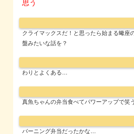
思う
クライマックスだ！と思ったら始まる蠍座
盤みたいな話を？
わりとよくある…
真魚ちゃんの弁当食べてパワーアップで笑
バーニング弁当だったかな…