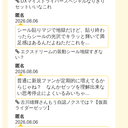
DXマイスドライバースペシャルなりきり
セットいいなこれ
匿名
2026.08.06
シール貼りマジで地獄だけど、貼り終わ
ったらシールの光沢でキラッと輝いて満
足感はあるんだよねただこれを...
エクスドリームの装動シール地獄すぎな
い？
匿名
2026.08.06
普通に新規ファンが定期的に増えてるか
らじゃね？ なんかゼッツを理解出来な
い思考停止によくいるみいちゃ...
古川雄輝さんもう自認ノクスでは？【仮面
ライダーゼッツ】
匿名
2026.08.06