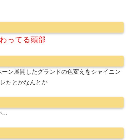
わってる頭部
ホーン展開したグランドの色変えをシャイニン
キレたとかなんとか
か…