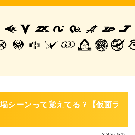
場シーンって覚えてる？【仮面ラ
2026.05.13