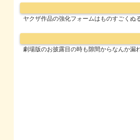
ヤクザ作品の強化フォームはものすごくぬ
劇場版のお披露目の時も隙間からなんか漏