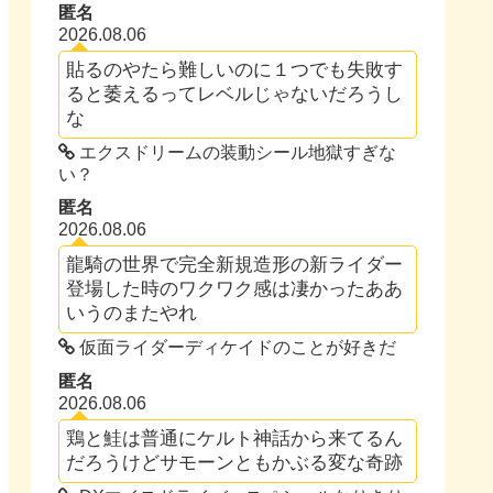
匿名
2026.08.06
貼るのやたら難しいのに１つでも失敗す
ると萎えるってレベルじゃないだろうし
な
エクスドリームの装動シール地獄すぎな
い？
匿名
2026.08.06
龍騎の世界で完全新規造形の新ライダー
登場した時のワクワク感は凄かったああ
いうのまたやれ
仮面ライダーディケイドのことが好きだ
匿名
2026.08.06
鶏と鮭は普通にケルト神話から来てるん
だろうけどサモーンともかぶる変な奇跡