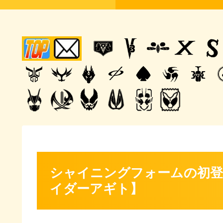
シャイニングフォームの初登
イダーアギト】