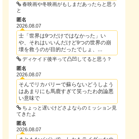
春映画や冬映画がもしまだあったらと思う
と
匿名
2026.08.07
士「世界は9つだけではなかった」い
や、それはいいんだけど9つの世界の崩
壊を救うのが目的だったでしょ、...
ディケイド後半って凸凹してると思う？
匿名
2026.08.07
そんでリカバリーで蘇らないどうしよう
はあまりにも馬鹿すぎて笑ったわ勿論悪
い意味で
ちょっと遅いけどさよならのミッション見
てきたよ
匿名
2026.08.07