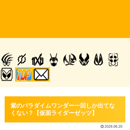
紫のパラダイムワンダー一回しか出てな
くない？【仮面ライダーゼッツ】
2026.06.20