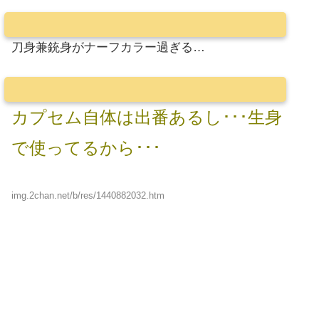
刀身兼銃身がナーフカラー過ぎる…
カプセム自体は出番あるし･･･生身
で使ってるから･･･
img.2chan.net/b/res/1440882032.htm