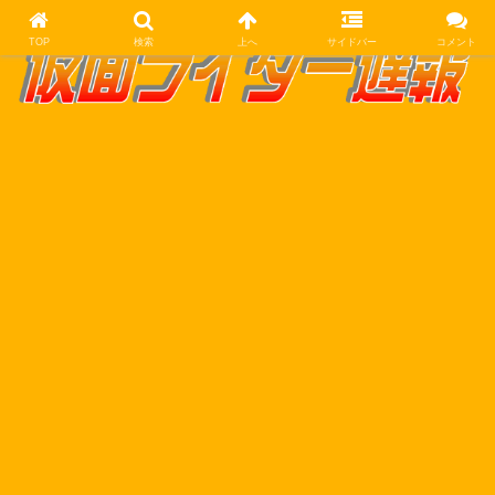
TOP
検索
上へ
サイドバー
コメント