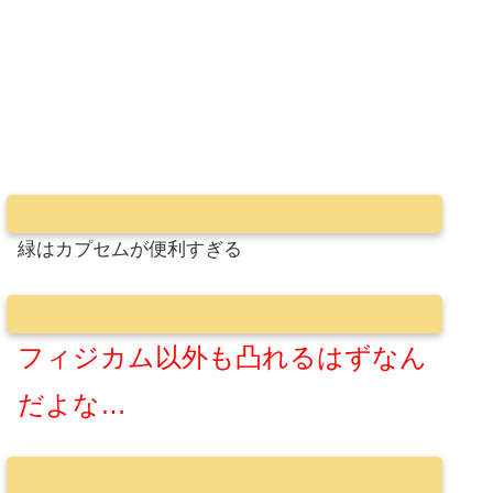
緑はカプセムが便利すぎる
フィジカム以外も凸れるはずなん
だよな…