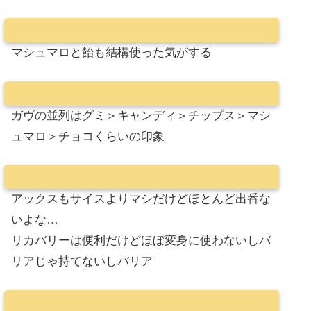
マシュマロと飴も結構使った気がする
ガヴの並列はグミ＞キャンディ＞チップス＞マシ
ュマロ＞チョコくらいの印象
アックスもサイスよりマシだけどほとんど出番な
いよな…
リカバリーは便利だけどほぼ変身に使わないしバ
リアじゃ持てないしバリア