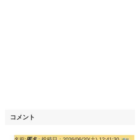
コメント
名前:
匿名
:
投稿日：2026/06/20(土) 12:41:30
通報