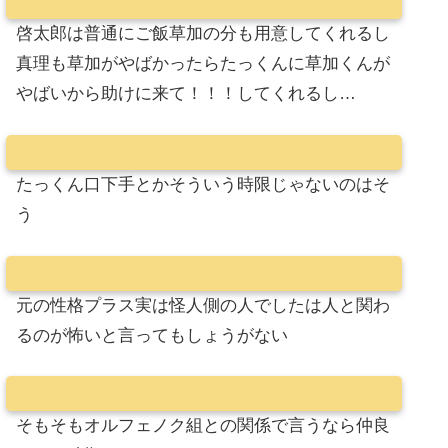
啓太郎は普通にご飯草加の分も用意してくれるし
真理も草加がやばかったらたっくんに草加くんが
やばいから助けに来て！！！してくれるし…
たっくん口下手とかそういう時限じゃないのはそ
う
元の性格プラス実は怪人側の人でしたは人と関わ
るのが怖いと言ってもしょうがない
そもそもオルフェノク組との関係で言うなら仲良