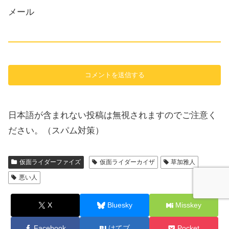
メール
日本語が含まれない投稿は無視されますのでご注意く
ださい。（スパム対策）
仮面ライダーファイズ
仮面ライダーカイザ
草加雅人
悪い人
X
Bluesky
Misskey
Facebook
はてブ
Pocket