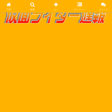
TOP
検索
上へ
サイドバー
コメント