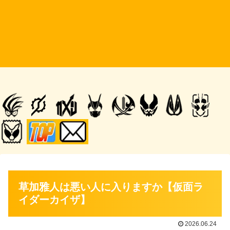
草加雅人は悪い人に入りますか【仮面ラ
イダーカイザ】
2026.06.24