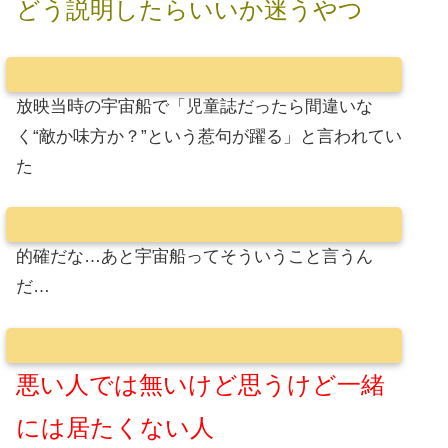
どう説明したらいいか迷うやつ
放映当時の宇宙船で「児童誌だったら間違いな
く“敵か味方か？”という惹句が躍る」と言われてい
た
的確だな…あと宇宙船ってそういうこと言うん
だ…
悪い人では無いけど思うけど一緒
には居たくない人