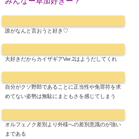
みんなー草加好きー？
誰がなんと言おうと好き♡
大好きだからカイザギアVer.2はようだしてくれ
自分がクソ野郎であることに正当性や免罪符を求
めてない姿勢は無駄にまともさを感じてしまう
オルフェノク差別より外様への差別意識のが強い
まである