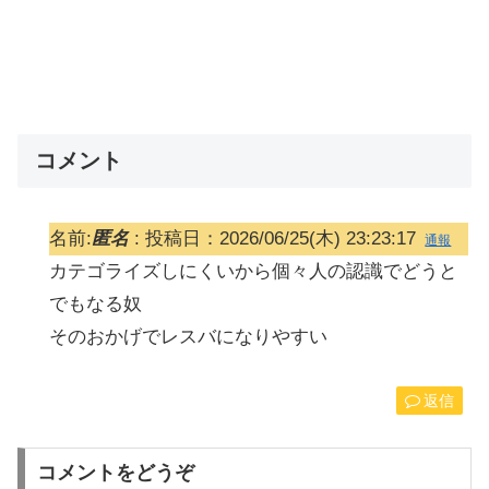
コメント
名前:
匿名
:
投稿日：2026/06/25(木) 23:23:17
通報
カテゴライズしにくいから個々人の認識でどうと
でもなる奴
そのおかげでレスバになりやすい
返信
コメントをどうぞ