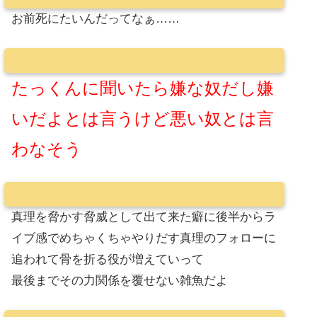
お前死にたいんだってなぁ……
たっくんに聞いたら嫌な奴だし嫌
いだよとは言うけど悪い奴とは言
わなそう
真理を脅かす脅威として出て来た癖に後半からラ
イブ感でめちゃくちゃやりだす真理のフォローに
追われて骨を折る役が増えていって
最後までその力関係を覆せない雑魚だよ