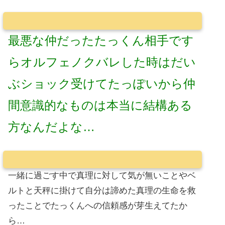
最悪な仲だったたっくん相手です
らオルフェノクバレした時はだい
ぶショック受けてたっぽいから仲
間意識的なものは本当に結構ある
方なんだよな…
一緒に過ごす中で真理に対して気が無いことやベ
ルトと天秤に掛けて自分は諦めた真理の生命を救
ったことでたっくんへの信頼感が芽生えてたか
ら…