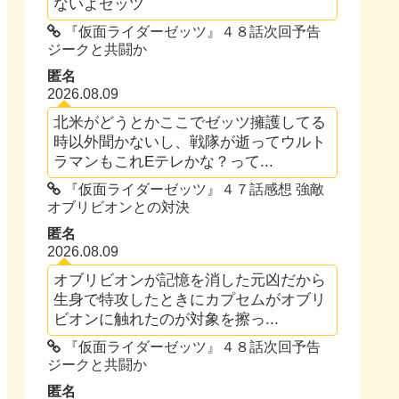
ないよゼッツ
『仮面ライダーゼッツ』４８話次回予告
ジークと共闘か
匿名
2026.08.09
北米がどうとかここでゼッツ擁護してる
時以外聞かないし、戦隊が逝ってウルト
ラマンもこれEテレかな？って...
『仮面ライダーゼッツ』４７話感想 強敵
オブリビオンとの対決
匿名
2026.08.09
オブリビオンが記憶を消した元凶だから
生身で特攻したときにカプセムがオブリ
ビオンに触れたのが対象を擦っ...
『仮面ライダーゼッツ』４８話次回予告
ジークと共闘か
匿名