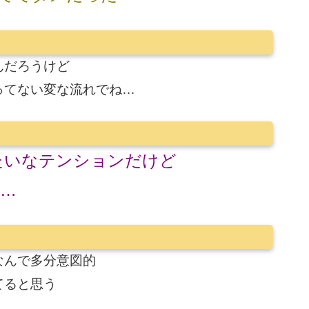
んだろうけど
ってない変な流れでね…
たいなテンションだけど
…
なんで多分意図的
てると思う