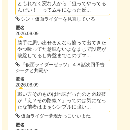
ともれなく変な人から「狙ってやってる
んだい！」ってムキになった反...
シン・仮面ライダーを見直している
匿名
2026.08.09
勝手に思い出せるんなら擦って出てきた
やつ吸ってた意味ないよなまじで設定が
破綻してるし終盤までこのザマ...
『仮面ライダーゼッツ』４８話次回予告
ジークと共闘か
匿名
2026.08.09
戦い方そのものは地味だったのと必殺技
が「え？その路線？」ってのは気になっ
たな前者はまぁシンプルに強い...
仮面ライダー夢現かっこいいよね
匿名