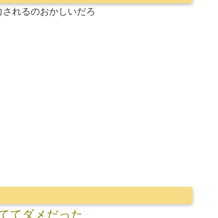
力されるのおかしいだろ
ててダメだった