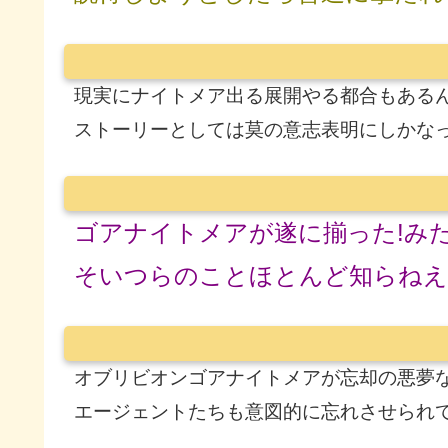
現実にナイトメア出る展開やる都合もある
ストーリーとしては莫の意志表明にしかな
ゴアナイトメアが遂に揃った!み
そいつらのことほとんど知らねえ
オブリビオンゴアナイトメアが忘却の悪夢
エージェントたちも意図的に忘れさせられ