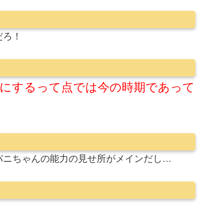
だろ！
にするって点では今の時期であって
パニちゃんの能力の見せ所がメインだし…