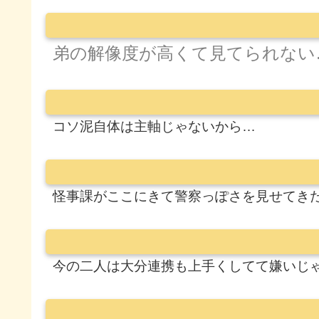
弟の解像度が高くて見てられない
コソ泥自体は主軸じゃないから…
怪事課がここにきて警察っぽさを見せてき
今の二人は大分連携も上手くしてて嫌いじ