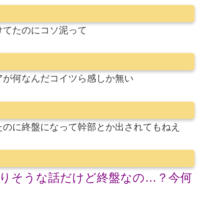
けてたのにコソ泥って
アが何なんだコイツら感しか無い
たのに終盤になって幹部とか出されてもねえ
りそうな話だけど終盤なの…？今何