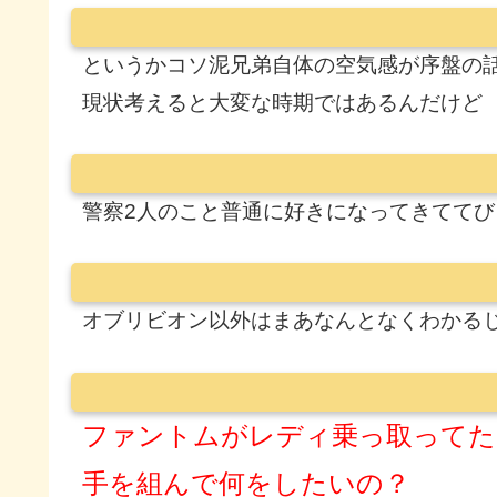
というかコソ泥兄弟自体の空気感が序盤の
現状考えると大変な時期ではあるんだけど
警察2人のこと普通に好きになってきててび
オブリビオン以外はまあなんとなくわかる
ファントムがレディ乗っ取ってた
手を組んで何をしたいの？