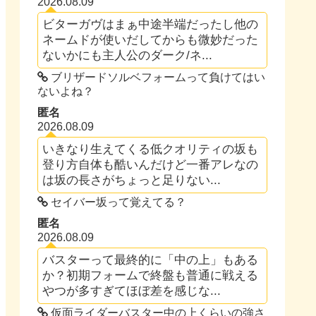
2026.08.09
ビターガヴはまぁ中途半端だったし他の
ネームドが使いだしてからも微妙だった
ないかにも主人公のダーク/ネ...
ブリザードソルベフォームって負けてはい
ないよね？
匿名
2026.08.09
いきなり生えてくる低クオリティの坂も
登り方自体も酷いんだけど一番アレなの
は坂の長さがちょっと足りない...
セイバー坂って覚えてる？
匿名
2026.08.09
バスターって最終的に「中の上」もある
か？初期フォームで終盤も普通に戦える
やつが多すぎてほぼ差を感じな...
仮面ライダーバスター中の上くらいの強さ