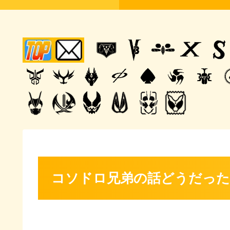
コソドロ兄弟の話どうだった