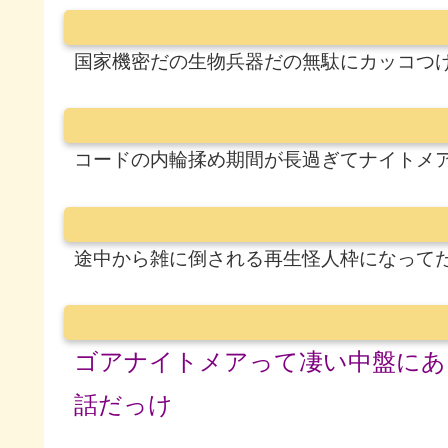
国家機密だの生物兵器だの無駄にカッコつ
コードの内輪揉め期間が長過ぎてナイトメ
途中から雑に倒される再生怪人枠になって
ゴアナイトメアって凄い中盤にあ
話だっけ