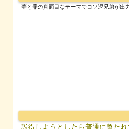
夢と罪の真面目なテーマでコソ泥兄弟が出
説得しようとしたら普通に撃たれ