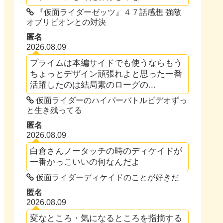
『仮面ライダーゼッツ』４７話感想 強敵
オブリビオンとの対決
匿名
2026.08.09
プライムは本編サイドでも使うならもう
ちょっとデザイン頑張れよと思った一番
活躍したのは結局素のローグの...
仮面ライダーのハイパーバトルビデオずっ
と生き残ってる
匿名
2026.08.09
白倉さんノータッチの時のディケイドが
一番かっこいいの何なんだよ
仮面ライダーディケイドのことが好きだ
匿名
2026.08.09
変なところ・気になるところを指摘する