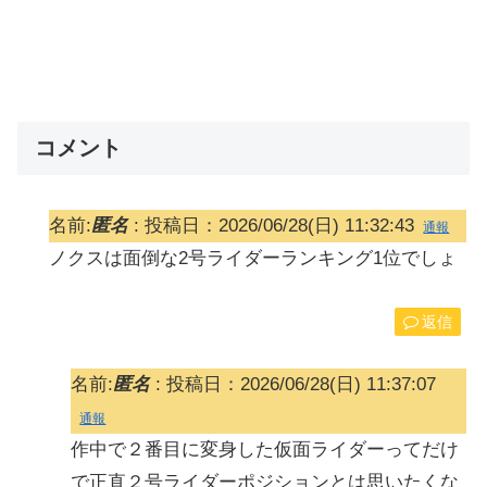
コメント
名前:
匿名
:
投稿日：2026/06/28(日) 11:32:43
通報
ノクスは面倒な2号ライダーランキング1位でしょ
返信
名前:
匿名
:
投稿日：2026/06/28(日) 11:37:07
通報
作中で２番目に変身した仮面ライダーってだけ
で正直２号ライダーポジションとは思いたくな