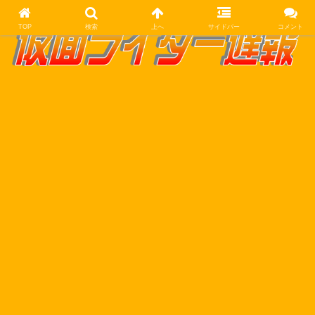
TOP
検索
上へ
サイドバー
コメント