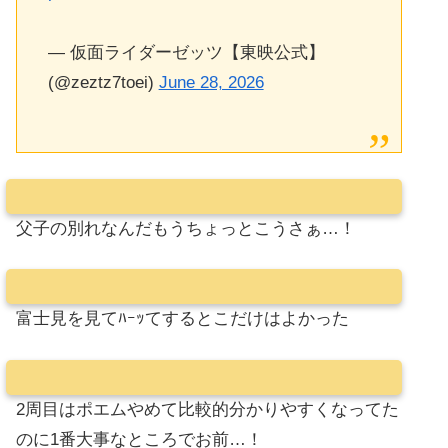
— 仮面ライダーゼッツ【東映公式】
(@zeztz7toei)
June 28, 2026
父子の別れなんだもうちょっとこうさぁ…！
富士見を見てﾊｰｯてするとこだけはよかった
2周目はポエムやめて比較的分かりやすくなってた
のに1番大事なところでお前…！