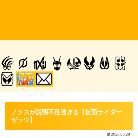
ノクスが説明不足過ぎる【仮面ライダー
ゼッツ】
2026.06.28