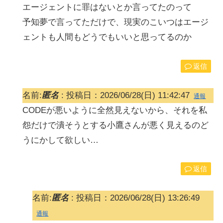
エージェントに罪はないとか言ってたのって
予知夢で言ってただけで、現実のこいつはエージ
ェントも人間もどうでもいいと思ってるのか
返信
名前:
匿名
:
投稿日：2026/06/28(日) 11:42:47
通報
CODEが悪いように全然見えないから、それを私
怨だけで潰そうとする小鷹さんが悪く見えるのど
うにかして欲しい…
返信
名前:
匿名
:
投稿日：2026/06/28(日) 13:26:49
通報