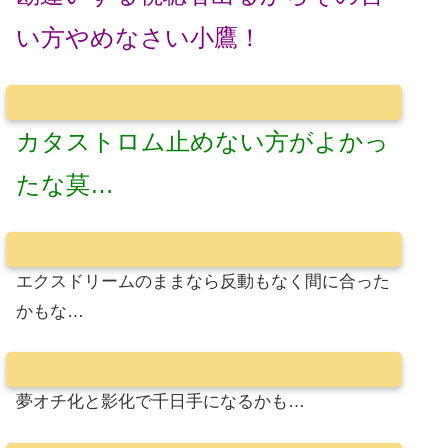
い方やめなさい小鷹！
カタストロム止めない方がよかっ
たな莫…
エクスドリームのままなら反動もなく間に合った
かもな…
夢オチ化と影化で千日手になるかも…