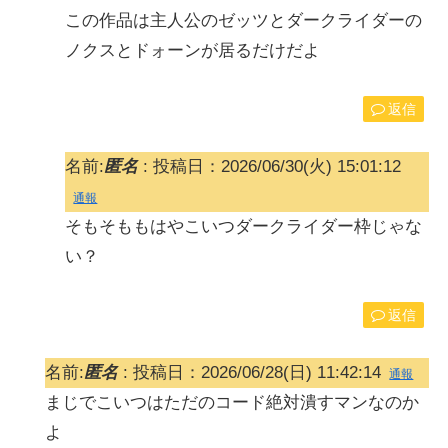
この作品は主人公のゼッツとダークライダーの
ノクスとドォーンが居るだけだよ
返信
名前:
匿名
:
投稿日：2026/06/30(火) 15:01:12
通報
そもそももはやこいつダークライダー枠じゃな
い？
返信
名前:
匿名
:
投稿日：2026/06/28(日) 11:42:14
通報
まじでこいつはただのコード絶対潰すマンなのか
よ