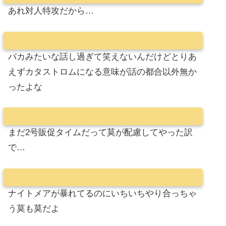
あれ対人特攻だから…
バカみたいな話し過ぎて笑えないんだけどとりあ
えずカタストロムになる意味が話の都合以外無か
ったよな
まだ2号販促タイムだって莫が配慮してやった訳
で…
ナイトメアが暴れてるのにいちいちやり合っちゃ
う莫も莫だよ