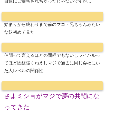
自適にご帰宅されちゃったじゃないですか…
始まりから終わりまで前のマコト兄ちゃんみたい
な奴初めて見た
仲間って言えるほどの間柄でもないしライバルっ
てほど因縁強くねえしマジで過去に同じ会社にい
た人レベルの関係性
さよミショがマジで夢の共闘にな
ってきた