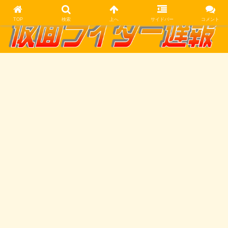
TOP
検索
上へ
サイドバー
コメント