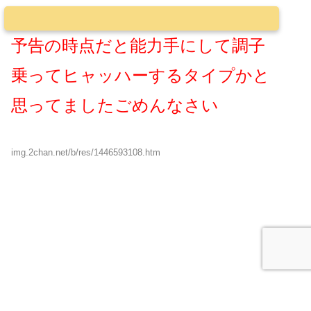
予告の時点だと能力手にして調子
乗ってヒャッハーするタイプかと
思ってましたごめんなさい
img.2chan.net/b/res/1446593108.htm