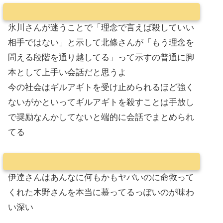
氷川さんが迷うことで「理念で言えば殺していい
相手ではない」と示して北條さんが「もう理念を
問える段階を通り越してる」って示すの普通に脚
本として上手い会話だと思うよ
今の社会はギルアギトを受け止められるほど強く
ないがかといってギルアギトを殺すことは手放し
で奨励なんかしてないと端的に会話でまとめられ
てる
伊達さんはあんなに何もかもヤバいのに命救って
くれた木野さんを本当に慕ってるっぽいのが味わ
い深い