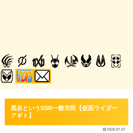
黒谷というSSR一般市民【仮面ライダー
アギト】
2026.07.07