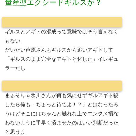
量産型エクシードギルスか？
ギルスとアギトの混成って意味ではそう言えなく
もない
だいたい芦原さんもギルスから追いアギトして
「ギルスのまま完全なアギトと化した」イレギュ
ラーだし
まぁそりゃ氷川さんが何も気にせずギルアギト殺
したら俺も「ちょっと待てよ！？」とはなったろ
うけどそこにはちゃんと触れな上でエンタメ損な
わないように手早く済ませたのはいい判断だった
と思うよ