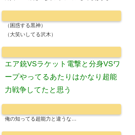
（困惑する黒神）
（大笑いしてる沢木）
エア銃VSラケット電撃と分身VSワ
ープやってるあたりはかなり超能
力戦争してたと思う
俺の知ってる超能力と違うな…