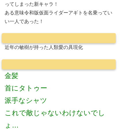
ってしまった新キャラ！
ある意味令和版仮面ライダーアギトを名乗ってい
い一人であった！
近年の敏樹が持った人類愛の具現化
金髪
首にタトゥー
派手なシャツ
これで敵じゃないわけないでし
ょ…