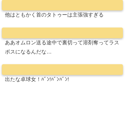
他はともかく首のタトゥーは主張強すぎる
ああオムロン送る途中で裏切って溶剤奪ってラス
ボスになるんだな…
出たな卓球女！ﾊﾞﾝ!ﾊﾞﾝﾊﾞﾝ!