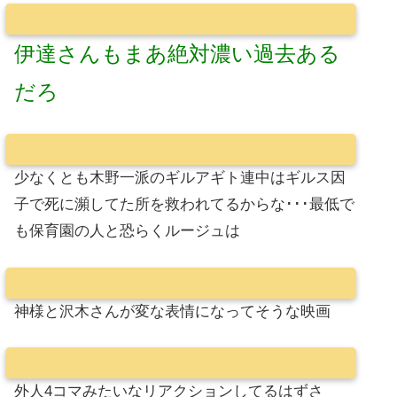
伊達さんもまあ絶対濃い過去ある
だろ
少なくとも木野一派のギルアギト連中はギルス因
子で死に瀕してた所を救われてるからな･･･最低で
も保育園の人と恐らくルージュは
神様と沢木さんが変な表情になってそうな映画
外人4コマみたいなリアクションしてるはずさ