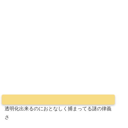
透明化出来るのにおとなしく捕まってる謎の律義
さ