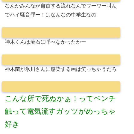
なんかみんなが自首する流れなんでワーワー叫ん
でハイ騒音罪ー！はなんなの中学生なの
神木くんは流石に呼べなかったかー
神木菌が氷川さんに感染する画は笑っちゃうだろ
こんな所で死ぬかぁ！ってベンチ
触って電気流すガッツがめっちゃ
好き