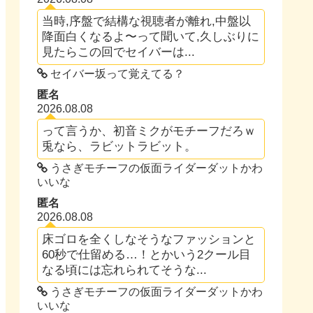
当時,序盤で結構な視聴者が離れ,中盤以
降面白くなるよ〜って聞いて,久しぶりに
見たらこの回でセイバーは...
セイバー坂って覚えてる？
匿名
2026.08.08
って言うか、初音ミクがモチーフだろｗ
兎なら、ラビットラビット。
うさぎモチーフの仮面ライダーダットかわ
いいな
匿名
2026.08.08
床ゴロを全くしなそうなファッションと
60秒で仕留める…！とかいう2クール目
なる頃には忘れられてそうな...
うさぎモチーフの仮面ライダーダットかわ
いいな