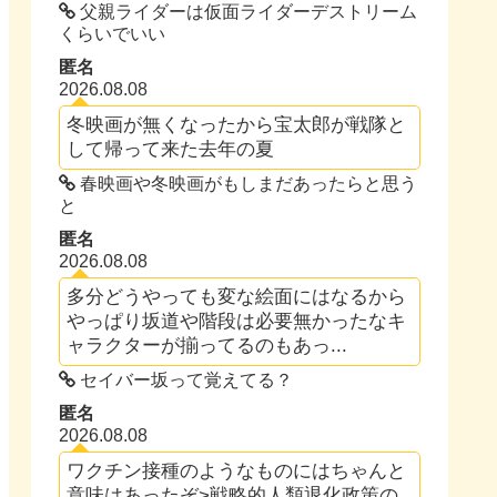
父親ライダーは仮面ライダーデストリーム
くらいでいい
匿名
2026.08.08
冬映画が無くなったから宝太郎が戦隊と
して帰って来た去年の夏
春映画や冬映画がもしまだあったらと思う
と
匿名
2026.08.08
多分どうやっても変な絵面にはなるから
やっぱり坂道や階段は必要無かったなキ
ャラクターが揃ってるのもあっ...
セイバー坂って覚えてる？
匿名
2026.08.08
ワクチン接種のようなものにはちゃんと
意味はあったぞ>戦略的人類退化政策の