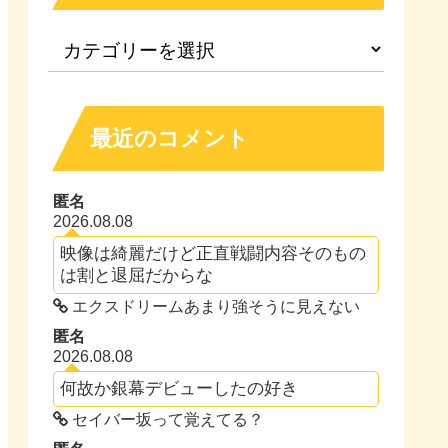
最近のコメント
匿名
2026.08.08
映像は綺麗だけど正直戦闘内容そのもの
は割と退屈だからな
エクスドリームあまり強そうに見えない
匿名
2026.08.08
何故か銀幕デビューしたの好き
セイバー坂って覚えてる？