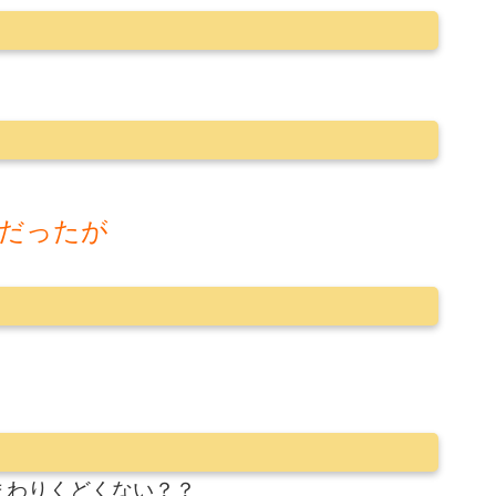
だったが
まわりくどくない？？