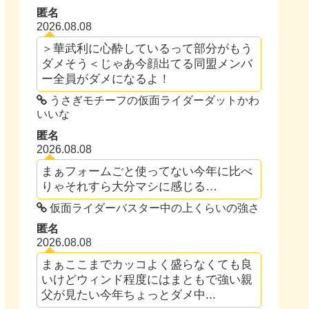
匿名
2026.08.08
＞華武利に心酔しているって部分がもう
ダメそう＜じゃあ今顔出てる同盟メンバ
ー全員がダメになるよ！
うさぎモチーフの仮面ライダーダットかわ
いいな
匿名
2026.08.08
まぁフォームごと使ってない今年に比べ
りゃそれすら大分マシに感じる…
仮面ライダーバスター中の上くらいの強さ
匿名
2026.08.08
まぁここまでカッコよく盛らなくても良
いけどウィンド程度にはまともで強い親
父が見たい今年ちょっとダメ中...