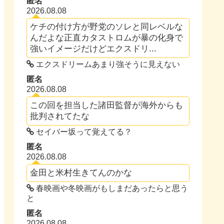
匿名
2026.08.08
ケチの付け方が野党のソレと同レベルな
んだよな正直カタストロムが暴の化身で
強いイメージだけどエクスドリ...
エクスドリームあまり強そうに見えない
匿名
2026.08.08
この回を担当した諸田監督が海外からも
批判されてたな
セイバー坂って覚えてる？
匿名
2026.08.08
金田と米村生きてんのかな
春映画や冬映画がもしまだあったらと思う
と
匿名
2026.08.08