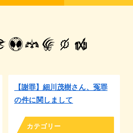
【謝罪】細川茂樹さん、冤罪
の件に関しまして
カテゴリー