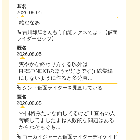
匿名
2026.08.05
雑だなあ
古川雄輝さんもう自認ノクスでは？【仮面
ライダーゼッツ】
匿名
2026.08.05
爽やかな終わり方する以外は
FIRST/NEXTのほうが好きです() 総集編
にしないように作ると多分真...
シン・仮面ライダーを見直している
匿名
2026.08.05
>>同格みたいな面してるけど正直右の人
苦戦してましたよね人数的な問題はある
からねそもそも...
ゴーカイジャーと仮面ライダーディケイド