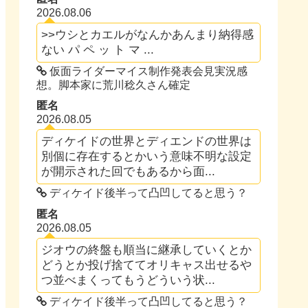
2026.08.06
>>ウシとカエルがなんかあんまり納得感
ない パ ペ ッ ト マ ...
仮面ライダーマイス制作発表会見実況感
想。脚本家に荒川稔久さん確定
匿名
2026.08.05
ディケイドの世界とディエンドの世界は
別個に存在するとかいう意味不明な設定
が開示された回でもあるから面...
ディケイド後半って凸凹してると思う？
匿名
2026.08.05
ジオウの終盤も順当に継承していくとか
どうとか投げ捨ててオリキャス出せるや
つ並べまくってもうどういう状...
ディケイド後半って凸凹してると思う？