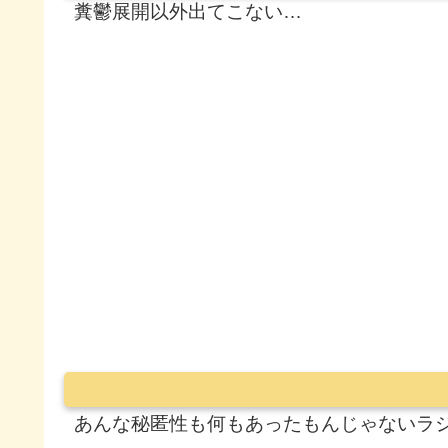
糞鬱展開以外出てこない…
あんな秘匿性も何もあったもんじゃないラ