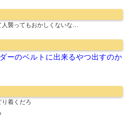
て人襲ってもおかしくないな…
ダーのベルトに出来るやつ出すのか
どり着くだろ
ろ