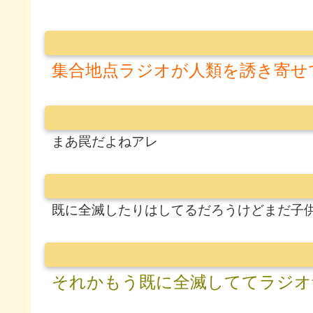
集合地点ラジオが人類を誘き寄せ
まあ罠だよねアレ
既に全滅したりはしてるだろうけどまだ子
それかもう既に全滅しててラジオ