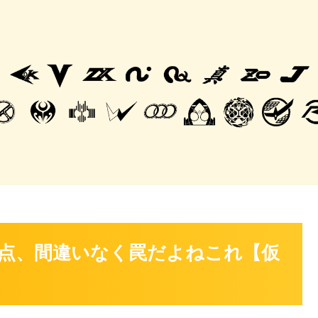
点、間違いなく罠だよねこれ【仮