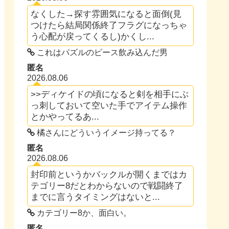
なくした→探す雰囲気になると面倒(見
つけたら結局関係終了フラグになっちゃ
う心配が戻ってくるし)かくし...
これはパズルのピース飲み込んだ男
匿名
2026.08.06
>>ディケイドの頃になると剣を相手にぶ
っ刺しておいて空いた手でアイテム操作
とかやってるあ...
橘さんにどういうイメージ持ってる？
匿名
2026.08.06
封印前というかバックルが開くまではカ
テゴリー8だとわからないので戦闘終了
までに言うタイミングはないと...
カテゴリー8か、面白い。
匿名