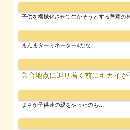
子供を機械化させて生かそうとする善意の
まんまターミネーター4だな
集合地点に辿り着く前にキカイが
まさか子供達の親をやったのも…