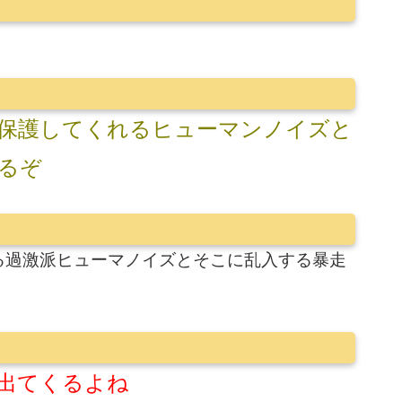
保護してくれるヒューマンノイズと
るぞ
る過激派ヒューマノイズとそこに乱入する暴走
出てくるよね