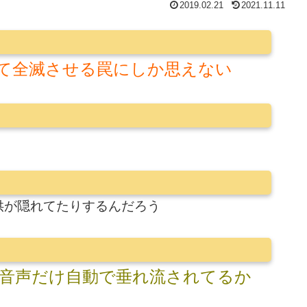
2019.02.21
2021.11.11
て全滅させる罠にしか思えない
供が隠れてたりするんだろう
音声だけ自動で垂れ流されてるか