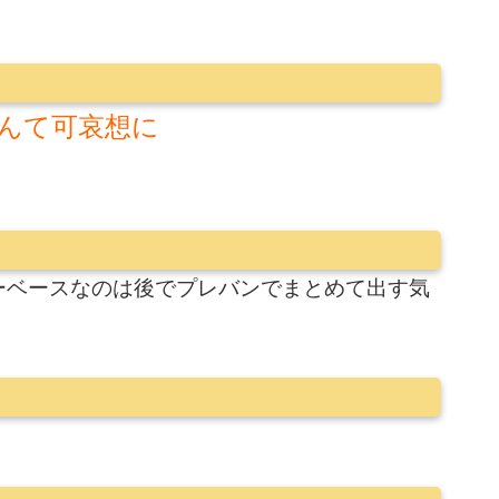
んて可哀想に
ーベースなのは後でプレバンでまとめて出す気