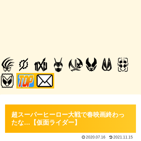
超スーパーヒーロー大戦で春映画終わっ
たな…【仮面ライダー】
2020.07.16
2021.11.15