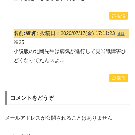
返信
名前:
匿名
:
投稿日：2020/07/17(金) 17:11:23
通報
※25
小説版の北岡先生は病気が進行して見当識障害ひ
どくなってたんスよ…
返信
コメントをどうぞ
メールアドレスが公開されることはありません。