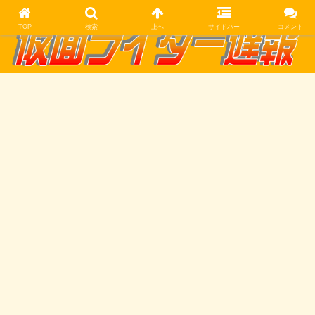
TOP
検索
上へ
サイドバー
コメント