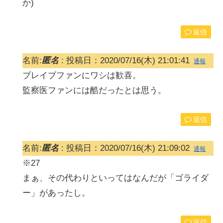
か)
返信
名前:
匿名
:
投稿日：2020/07/16(木) 21:01:41
通報
ブレイブファンにワシは歓喜。
監察医ファンには酷だったとは思う。
返信
名前:
匿名
:
投稿日：2020/07/16(木) 21:09:02
通報
※27
まぁ、その代わりといってはなんだが「ゴライダ
ー」があったし。
返信