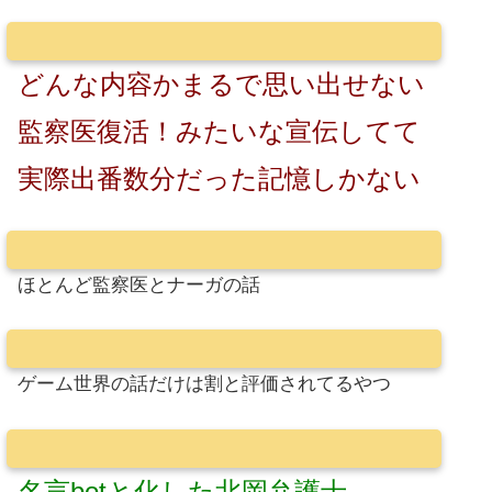
どんな内容かまるで思い出せない
監察医復活！みたいな宣伝してて
実際出番数分だった記憶しかない
ほとんど監察医とナーガの話
ゲーム世界の話だけは割と評価されてるやつ
名言botと化した北岡弁護士